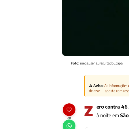
Foto:
mega_sena_resultado_capa
⚠️ Aviso:
As informações d
de azar — aposte com res
Z
ero contra 46
à noite em
São
29