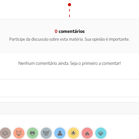
0
comentários
Participe da discussão sobre esta matéria. Sua opinião é importante.
Nenhum comentário ainda. Seja o primeiro a comentar!
🐶
🦊
🐸
🐼
👤
🌟
🔥
💎