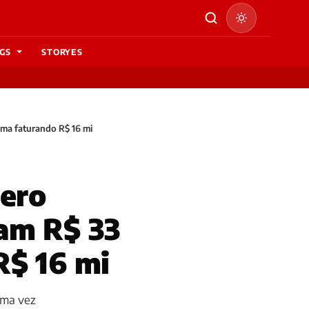
GS
STORYES
ma faturando R$ 16 mi
ero
am R$ 33
R$ 16 mi
uma vez