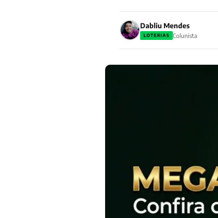
Dabliu Mendes
Colunista
LOTERIAS