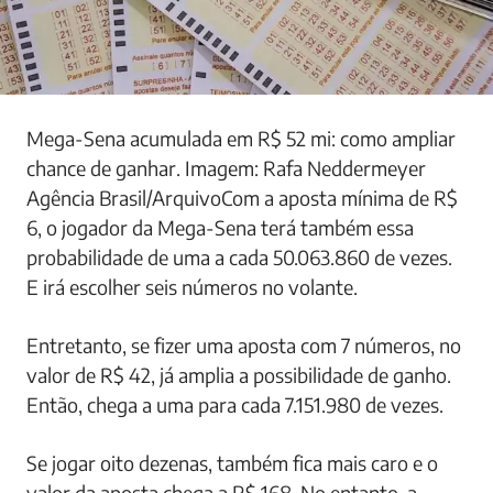
Mega-Sena acumulada em R$ 52 mi: como ampliar
chance de ganhar. Imagem: Rafa Neddermeyer
Agência Brasil/ArquivoCom a aposta mínima de R$
6, o jogador da Mega-Sena terá também essa
probabilidade de uma a cada 50.063.860 de vezes.
E irá escolher seis números no volante.
Entretanto, se fizer uma aposta com 7 números, no
valor de R$ 42, já amplia a possibilidade de ganho.
Então, chega a uma para cada 7.151.980 de vezes.
Se jogar oito dezenas, também fica mais caro e o
valor da aposta chega a R$ 168. No entanto, a