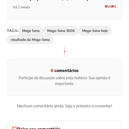
21
5
Há 2 meses
TAGS:
Mega Sena
Mega-Sena 3006
Mega-Sena hoje
resultado da Mega-Sena
0
comentários
Participe da discussão sobre esta matéria. Sua opinião é
importante.
Nenhum comentário ainda. Seja o primeiro a comentar!