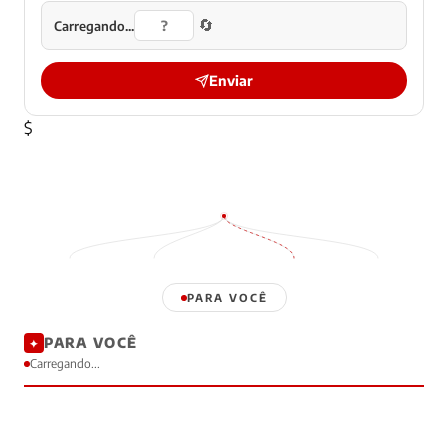
🔄
Carregando...
Enviar
$
PARA VOCÊ
PARA VOCÊ
✦
Carregando...