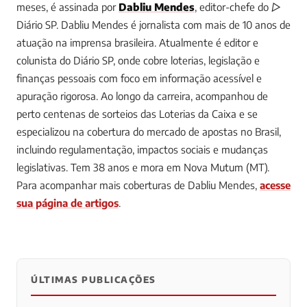
meses, é assinada por
Dabliu Mendes
, editor-chefe do ▷
Diário SP.
Dabliu Mendes é jornalista com mais de 10 anos de
atuação na imprensa brasileira. Atualmente é editor e
colunista do Diário SP, onde cobre loterias, legislação e
finanças pessoais com foco em informação acessível e
apuração rigorosa. Ao longo da carreira, acompanhou de
perto centenas de sorteios das Loterias da Caixa e se
especializou na cobertura do mercado de apostas no Brasil,
incluindo regulamentação, impactos sociais e mudanças
legislativas. Tem 38 anos e mora em Nova Mutum (MT).
Para acompanhar mais coberturas de Dabliu Mendes,
acesse
sua página de artigos
.
ÚLTIMAS PUBLICAÇÕES
0
0
0