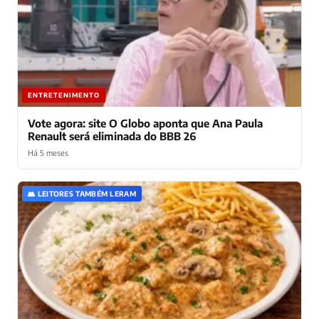
ENTRETENIMENTO
Vote agora: site O Globo aponta que Ana Paula
Renault será eliminada do BBB 26
Há 5 meses
👥 LEITORES TAMBÉM LERAM