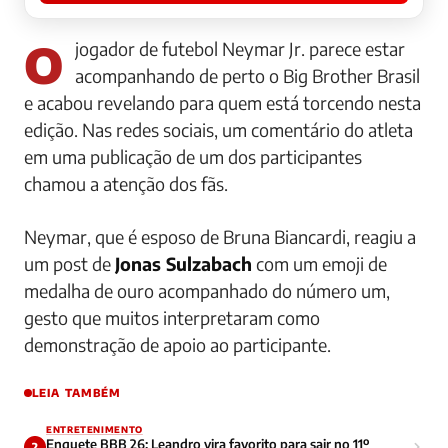
O jogador de futebol Neymar Jr. parece estar
acompanhando de perto o
Big Brother Brasil
e acabou revelando para quem está torcendo nesta
edição. Nas redes sociais, um comentário do atleta
em uma publicação de um dos participantes
chamou a atenção dos fãs.
Neymar, que é esposo de Bruna Biancardi, reagiu a
um post de
Jonas Sulzabach
com um emoji de
medalha de ouro acompanhado do número um,
gesto que muitos interpretaram como
demonstração de apoio ao participante.
LEIA TAMBÉM
ENTRETENIMENTO
Enquete BBB 26: Leandro vira favorito para sair no 11º
2