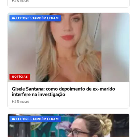
Há 5 meses
👥 LEITORES TAMBÉM LERAM
NOTÍCIAS
Gisele Santana: como depoimento de ex-marido
interfere na investigação
Há 5 meses
👥 LEITORES TAMBÉM LERAM