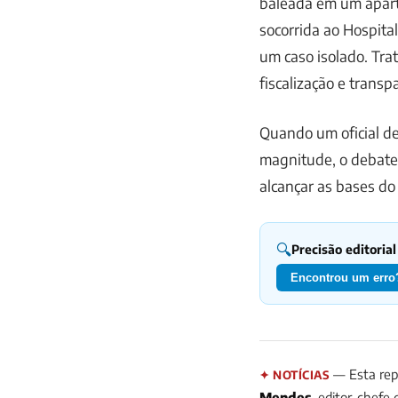
baleada em um apart
socorrida ao Hospital
um caso isolado. Trat
fiscalização e transp
Quando um oficial de
magnitude, o debate 
alcançar as bases do
🔍
Precisão editorial
Encontrou um erro?
— Esta rep
✦ NOTÍCIAS
Mendes
, editor-chefe