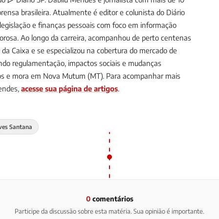
ensa brasileira. Atualmente é editor e colunista do Diário
, legislação e finanças pessoais com foco em informação
gorosa. Ao longo da carreira, acompanhou de perto centenas
s da Caixa e se especializou na cobertura do mercado de
uindo regulamentação, impactos sociais e mudanças
anos e mora em Nova Mutum (MT).
Para acompanhar mais
Mendes,
acesse sua página de artigos
.
lves Santana
0
comentários
Participe da discussão sobre esta matéria. Sua opinião é importante.