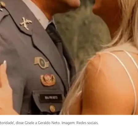
ridade’, disse Gisele a Geraldo Neto. Imagem: Redes sociais.