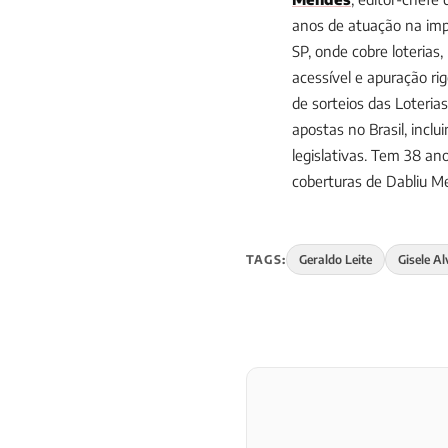
anos de atuação na impr
SP, onde cobre loterias
acessível e apuração ri
de sorteios das Loteria
apostas no Brasil, incl
legislativas. Tem 38 
coberturas de Dabliu 
TAGS:
Geraldo Leite
Gisele A