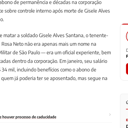
, abono de permanência e décadas na corporação
e sobre controle interno após morte de Gisele Alves
o.
e matar a soldado Gisele Alves Santana, o tenente-
te Rosa Neto não era apenas mais um nome na
D
Militar de São Paulo — era um oficial experiente, bem
F
das dentro da corporação. Em janeiro, seu salário
 34 mil, incluindo benefícios como o abono de
 quem já poderia ter se aposentado, mas segue na
se houver processo de caducidade