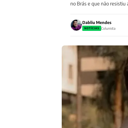
no Brás e que não resistiu 
Dabliu Mendes
Colunista
NOTÍCIAS