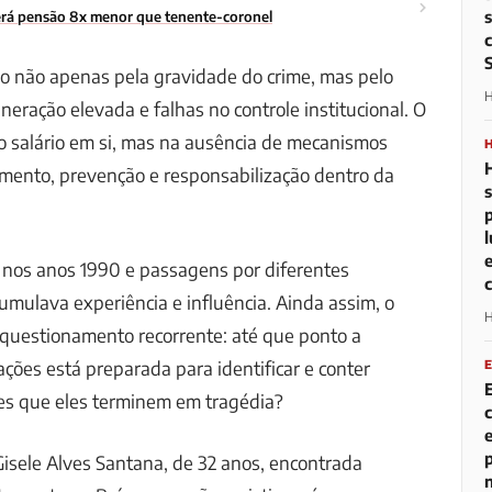
 terá pensão 8x menor que tenente-coronel
o não apenas pela gravidade do crime, mas pelo
H
neração elevada e falhas no controle institucional. O
o salário em si, mas na ausência de mecanismos
amento, prevenção e responsabilização dentro da
a nos anos 1990 e passagens por diferentes
cumulava experiência e influência. Ainda assim, o
H
 questionamento recorrente: até que ponto a
ações está preparada para identificar e conter
tes que eles terminem em tragédia?
isele Alves Santana, de 32 anos, encontrada