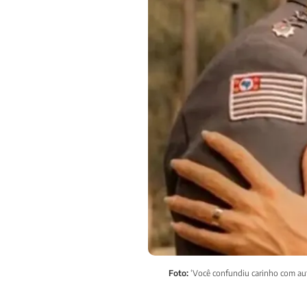
Foto:
‘Você confundiu carinho com auto