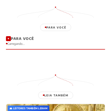
PARA VOCÊ
PARA VOCÊ
✦
Carregando...
LEIA TAMBÉM
👥 LEITORES TAMBÉM LERAM