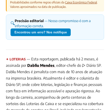
Probabilidades conforme regras oficiais da
Caixa Econômica Federal
.
Valores aproximados na data de publicação.
Precisão editorial
— Nosso compromisso é com a
🔍
informação correta.
Encontrou um erro? Nos notifique
— Esta reportagem, publicada há 2 meses, é
✦ LOTERIAS
assinada por
Dabliu Mendes
, editor-chefe do ▷ Diário SP.
Dabliu Mendes é jornalista com mais de 10 anos de atuação
na imprensa brasileira. Atualmente é editor e colunista do
Diário SP, onde cobre loterias, legislação e finanças pessoais
com foco em informação acessível e apuração rigorosa. Ao
longo da carreira, acompanhou de perto centenas de
sorteios das Loterias da Caixa e se especializou na cobertura
do mercado de apostas no Brasil, incluindo regulamentação,