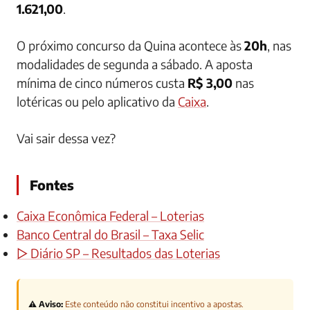
1.621,00
.
O próximo concurso da Quina acontece às
20h
, nas
modalidades de segunda a sábado. A aposta
mínima de cinco números custa
R$ 3,00
nas
lotéricas ou pelo aplicativo da
Caixa
.
Vai sair dessa vez?
Fontes
Caixa Econômica Federal – Loterias
Banco Central do Brasil – Taxa Selic
▷ Diário SP – Resultados das Loterias
⚠️ Aviso:
Este conteúdo não constitui incentivo a apostas.