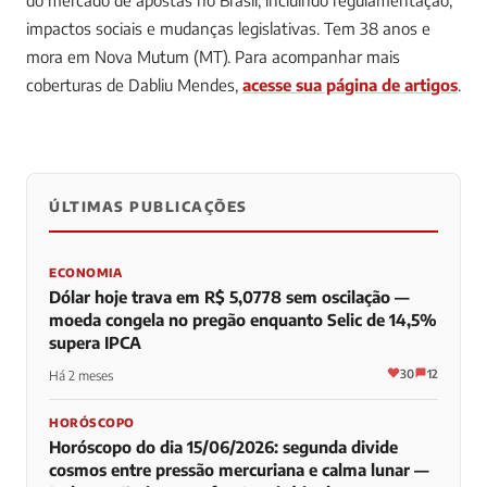
impactos sociais e mudanças legislativas. Tem 38 anos e
mora em Nova Mutum (MT).
Para acompanhar mais
coberturas de Dabliu Mendes,
acesse sua página de artigos
.
ÚLTIMAS PUBLICAÇÕES
0
0
0
ECONOMIA
Dólar hoje trava em R$ 5,0778 sem oscilação —
moeda congela no pregão enquanto Selic de 14,5%
supera IPCA
30
12
Há 2 meses
HORÓSCOPO
Horóscopo do dia 15/06/2026: segunda divide
cosmos entre pressão mercuriana e calma lunar —