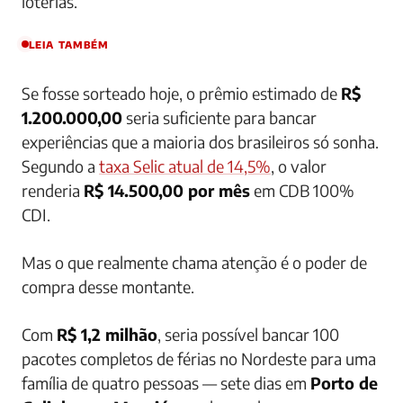
loterias.
LEIA TAMBÉM
Se fosse sorteado hoje, o prêmio estimado de
R$
1.200.000,00
seria suficiente para bancar
experiências que a maioria dos brasileiros só sonha.
Segundo a
taxa Selic atual de 14,5%
, o valor
renderia
R$ 14.500,00 por mês
em CDB 100%
CDI.
Mas o que realmente chama atenção é o poder de
compra desse montante.
Com
R$ 1,2 milhão
, seria possível bancar 100
pacotes completos de férias no Nordeste para uma
família de quatro pessoas — sete dias em
Porto de