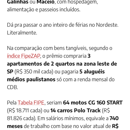
Galinhas
ou
Maceió
, com hospedagem,
alimentação e passeios incluídos.
Dá pra passar o ano inteiro de férias no Nordeste.
Literalmente.
Na comparação com bens tangíveis, segundo o
índice FipeZAP
, o prêmio compraria
3
apartamentos de 2 quartos na zona leste de
SP
(R$ 350 mil cada) ou pagaria
5 aluguéis
médios paulistanos
só com a renda mensal do
CDB.
Pela
Tabela FIPE
, seriam
64 motos CG 160 START
(R$ 18.711 cada) ou
14 carros Polo Track
(R$
81.826 cada). Em salários mínimos, equivale a
740
meses
de trabalho com base no valor atual de
R$