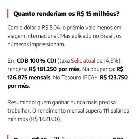
Quanto renderiam os R$ 15 milhões?
Com o dólar a R$ 5,04, o prêmio vale menos em
viagem internacional. Mas aplicado no Brasil, os
números impressionam.
Em
CDB 100% CDI
(taxa
Selic atual
de 14,5%):
renderia
R$ 181.250 por mês
. Na poupança:
R$
126.875 mensais
. No Tesouro IPCA+:
R$ 123.750
por mês
.
Resumindo: quem ganhar nunca mais precisa
trabalhar. O rendimento mensal supera 111 salários
mínimos (R$ 1.621,00).