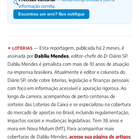
🔍
informação correta.
Encontrou um erro? Nos notifique
— Esta reportagem, publicada há 2 meses, é
✦ LOTERIAS
assinada por
Dabliu Mendes
, editor-chefe do ▷ Diário SP.
Dabliu Mendes é jornalista com mais de 10 anos de atuação
na imprensa brasileira. Atualmente é editor e colunista do
Diário SP, onde cobre loterias, legislação e finanças pessoais
com foco em informação acessível e apuração rigorosa. Ao
longo da carreira, acompanhou de perto centenas de
sorteios das Loterias da Caixa e se especializou na cobertura
do mercado de apostas no Brasil, incluindo regulamentação,
impactos sociais e mudanças legislativas. Tem 38 anos e
mora em Nova Mutum (MT).
Para acompanhar mais
coberturas de Dabliu Mendes,
acesse sua página de artigos
.