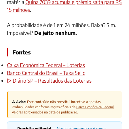
matéria
Quina 7039 acumula e prêmio salta para R$
15 milhões
.
A probabilidade é de 1 em 24 milhões. Baixa? Sim.
Impossível?
De jeito nenhum.
Fontes
Caixa Econômica Federal – Loterias
Banco Central do Brasil – Taxa Selic
▷ Diário SP – Resultados das Loterias
⚠️ Aviso:
Este conteúdo não constitui incentivo a apostas.
Probabilidades conforme regras oficiais da
Caixa Econômica Federal
.
Valores aproximados na data de publicação.
Precisão editorial
— Nosso compromisso é com a