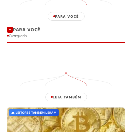
PARA VOCÊ
PARA VOCÊ
✦
Carregando...
LEIA TAMBÉM
👥 LEITORES TAMBÉM LERAM