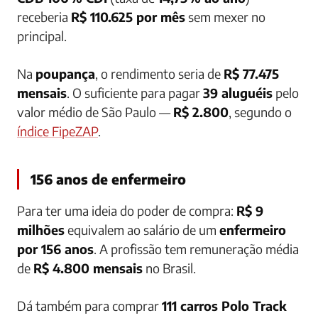
receberia
R$ 110.625 por mês
sem mexer no
principal.
Na
poupança
, o rendimento seria de
R$ 77.475
mensais
. O suficiente para pagar
39 aluguéis
pelo
valor médio de São Paulo —
R$ 2.800
, segundo o
índice FipeZAP
.
156 anos de enfermeiro
Para ter uma ideia do poder de compra:
R$ 9
milhões
equivalem ao salário de um
enfermeiro
por 156 anos
. A profissão tem remuneração média
de
R$ 4.800 mensais
no Brasil.
Dá também para comprar
111 carros Polo Track