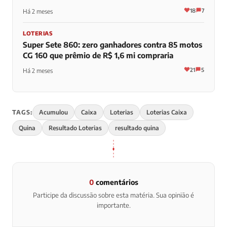
18
7
Há 2 meses
LOTERIAS
Super Sete 860: zero ganhadores contra 85 motos
CG 160 que prêmio de R$ 1,6 mi compraria
21
5
Há 2 meses
TAGS:
Acumulou
Caixa
Loterias
Loterias Caixa
Quina
Resultado Loterias
resultado quina
0
comentários
Participe da discussão sobre esta matéria. Sua opinião é
importante.