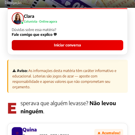
Divulgação.
Clara
Colunista · Online agora
Dúvidas sobre essa matéria?
Fale comigo que explico 💬
Iniciar conversa
⚠️ Aviso:
As informações desta matéria têm caráter informativo e
educacional. Loterias são jogos de azar — aposte com
responsabilidade e apenas valores que não comprometam seu
orçamento.
Esperava que alguém levasse?
Não levou
ninguém
.
Quina
⭐
🔥 Acumulou!