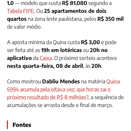
1.0
— modelo que custa
R$ 81.080
segundo a
Tabela FIPE
. Ou
25 apartamentos de dois
quartos
na zona leste paulistana, pelos
R$ 350 mil
de valor médio.
A aposta mínima da Quina custa
R$ 3,00
e pode
ser feita até as
19h em lotéricas
ou
20h no
aplicativo
da
Caixa
. O próximo sorteio acontece
nesta quarta-feira, 08 de abril
, às
20h
.
Como mostrou
Dabliu Mendes
na matéria
Quina
6994 acumula pela oitava vez: que horas sai o
próximo resultado de R$ 8 milhões?
, a sequência de
acumulações se arrasta desde o final de março.
Fontes