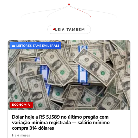
LEIA TAMBÉM
👥 LEITORES TAMBÉM LERAM
ECONOMIA
Dólar hoje a R$ 5,1589 no último pregão com
variação mínima registrada — salário mínimo
compra 314 dólares
Há 4 meses