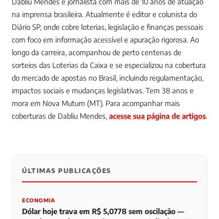
Dabliu Mendes é jornalista com mais de 10 anos de atuação
na imprensa brasileira. Atualmente é editor e colunista do
Diário SP, onde cobre loterias, legislação e finanças pessoais
com foco em informação acessível e apuração rigorosa. Ao
longo da carreira, acompanhou de perto centenas de
sorteios das Loterias da Caixa e se especializou na cobertura
do mercado de apostas no Brasil, incluindo regulamentação,
impactos sociais e mudanças legislativas. Tem 38 anos e
mora em Nova Mutum (MT).
Para acompanhar mais
coberturas de Dabliu Mendes,
acesse sua página de artigos
.
ÚLTIMAS PUBLICAÇÕES
0
0
0
ECONOMIA
Dólar hoje trava em R$ 5,0778 sem oscilação —