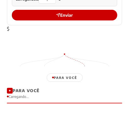
Enviar
$
PARA VOCÊ
PARA VOCÊ
✦
Carregando...