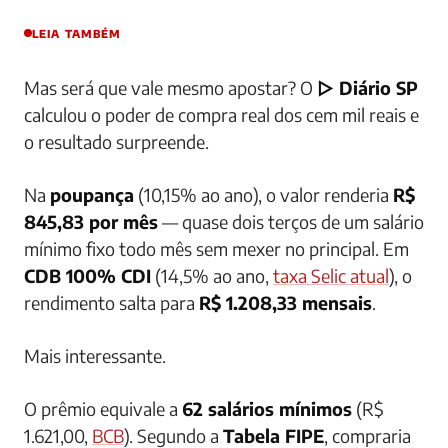
LEIA TAMBÉM
Mas será que vale mesmo apostar? O
▷ Diário SP
calculou o poder de compra real dos cem mil reais e
o resultado surpreende.
Na
poupança
(10,15% ao ano), o valor renderia
R$
845,83 por mês
— quase dois terços de um salário
mínimo fixo todo mês sem mexer no principal. Em
CDB 100% CDI
(14,5% ao ano,
taxa Selic atual
), o
rendimento salta para
R$ 1.208,33 mensais
.
Mais interessante.
O prêmio equivale a
62 salários mínimos
(R$
1.621,00,
BCB
). Segundo a
Tabela FIPE
, compraria