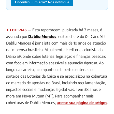
Encontrou um erro? Nos notifique
— Esta reportagem, publicada há 3 meses, é
✦ LOTERIAS
assinada por
Dabliu Mendes
, editor-chefe do ▷ Diário SP.
Dabliu Mendes é jornalista com mais de 10 anos de atuação
na imprensa brasileira. Atualmente é editor e colunista do
Diário SP, onde cobre loterias, legislação e finanças pessoais
com foco em informação acessível e apuração rigorosa. Ao
longo da carreira, acompanhou de perto centenas de
sorteios das Loterias da Caixa e se especializou na cobertura
do mercado de apostas no Brasil, incluindo regulamentação,
impactos sociais e mudanças legislativas. Tem 38 anos e
mora em Nova Mutum (MT).
Para acompanhar mais
coberturas de Dabliu Mendes,
acesse sua página de artigos
.