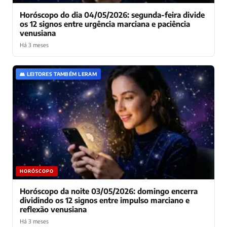
Horóscopo do dia 04/05/2026: segunda-feira divide
os 12 signos entre urgência marciana e paciência
venusiana
Há 3 meses
👥 LEITORES TAMBÉM LERAM
HORÓSCOPO
Horóscopo da noite 03/05/2026: domingo encerra
dividindo os 12 signos entre impulso marciano e
reflexão venusiana
Há 3 meses