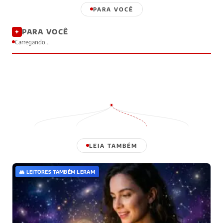
PARA VOCÊ
PARA VOCÊ
✦
Carregando...
LEIA TAMBÉM
👥 LEITORES TAMBÉM LERAM