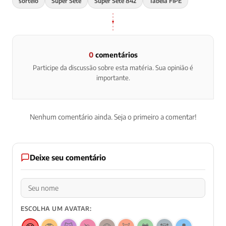
sorteio
Super Sete
Super Sete 842
Tabela FIPE
0
comentários
Participe da discussão sobre esta matéria. Sua opinião é
importante.
Nenhum comentário ainda. Seja o primeiro a comentar!
Deixe seu comentário
ESCOLHA UM AVATAR: