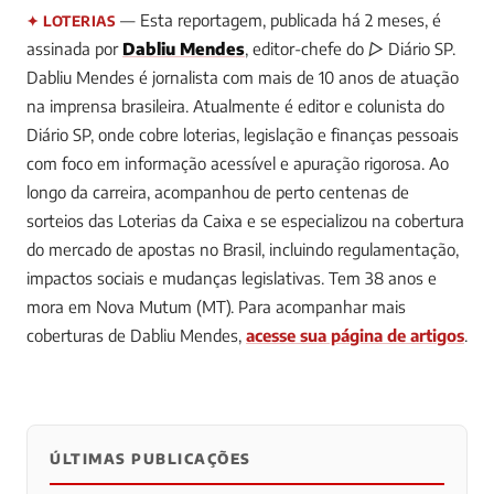
— Esta reportagem, publicada há 2 meses, é
✦ LOTERIAS
assinada por
Dabliu Mendes
, editor-chefe do ▷ Diário SP.
Dabliu Mendes é jornalista com mais de 10 anos de atuação
na imprensa brasileira. Atualmente é editor e colunista do
Diário SP, onde cobre loterias, legislação e finanças pessoais
com foco em informação acessível e apuração rigorosa. Ao
longo da carreira, acompanhou de perto centenas de
sorteios das Loterias da Caixa e se especializou na cobertura
do mercado de apostas no Brasil, incluindo regulamentação,
impactos sociais e mudanças legislativas. Tem 38 anos e
mora em Nova Mutum (MT).
Para acompanhar mais
coberturas de Dabliu Mendes,
acesse sua página de artigos
.
ÚLTIMAS PUBLICAÇÕES
0
0
0