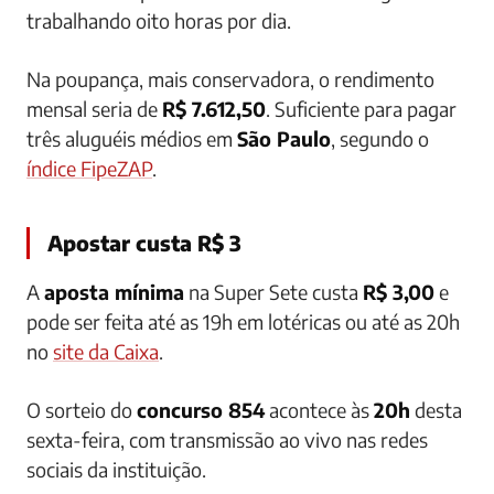
trabalhando oito horas por dia.
Na poupança, mais conservadora, o rendimento
mensal seria de
R$ 7.612,50
. Suficiente para pagar
três aluguéis médios em
São Paulo
, segundo o
índice FipeZAP
.
Apostar custa R$ 3
A
aposta mínima
na Super Sete custa
R$ 3,00
e
pode ser feita até as 19h em lotéricas ou até as 20h
no
site da Caixa
.
O sorteio do
concurso 854
acontece às
20h
desta
sexta-feira, com transmissão ao vivo nas redes
sociais da instituição.