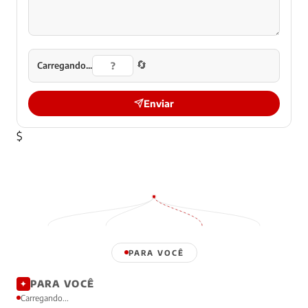
🔄
Carregando...
Enviar
$
PARA VOCÊ
PARA VOCÊ
✦
Carregando...