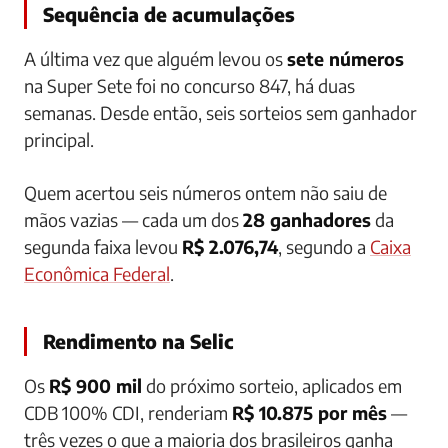
Sequência de acumulações
A última vez que alguém levou os
sete números
na Super Sete foi no concurso 847, há duas
semanas. Desde então, seis sorteios sem ganhador
principal.
Quem acertou seis números ontem não saiu de
mãos vazias — cada um dos
28 ganhadores
da
segunda faixa levou
R$ 2.076,74
, segundo a
Caixa
Econômica Federal
.
Rendimento na Selic
Os
R$ 900 mil
do próximo sorteio, aplicados em
CDB 100% CDI, renderiam
R$ 10.875 por mês
—
três vezes o que a maioria dos brasileiros ganha