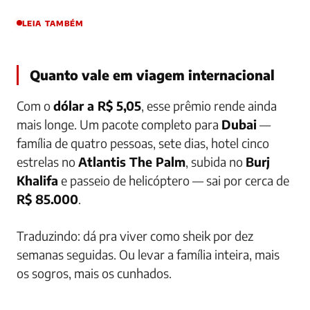
LEIA TAMBÉM
Quanto vale em viagem internacional
Com o
dólar a R$ 5,05
, esse prêmio rende ainda
mais longe. Um pacote completo para
Dubai
—
família de quatro pessoas, sete dias, hotel cinco
estrelas no
Atlantis The Palm
, subida no
Burj
Khalifa
e passeio de helicóptero — sai por cerca de
R$ 85.000
.
Traduzindo: dá pra viver como sheik por dez
semanas seguidas. Ou levar a família inteira, mais
os sogros, mais os cunhados.