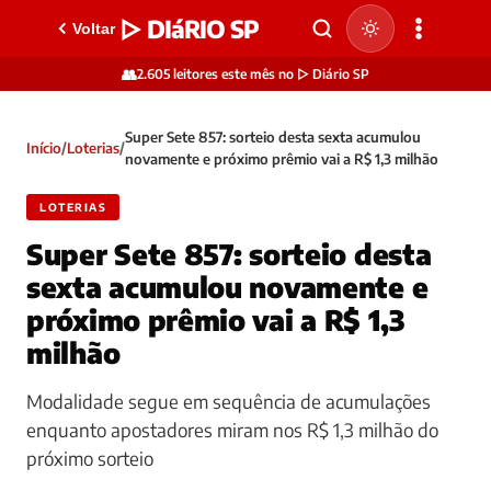
▷ DIáRIO SP
Voltar
👥
2.605 leitores este mês no ▷ Diário SP
Super Sete 857: sorteio desta sexta acumulou
Início
/
Loterias
/
novamente e próximo prêmio vai a R$ 1,3 milhão
LOTERIAS
Super Sete 857: sorteio desta
sexta acumulou novamente e
próximo prêmio vai a R$ 1,3
milhão
Modalidade segue em sequência de acumulações
enquanto apostadores miram nos R$ 1,3 milhão do
próximo sorteio