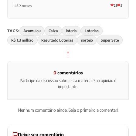
21
5
Há 2 meses
TAGS:
Acumulou
Caixa
loteria
Loterias
R$ 1,3 milhão
Resultado Loterias
sorteio
Super Sete
0
comentários
Participe da discussão sobre esta matéria. Sua opinião é
importante.
Nenhum comentário ainda. Seja o primeiro a comentar!
Deixe seu comentário