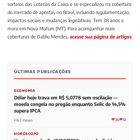
sorteios das Loterias da Caixa e se especializou na cobertura
do mercado de apostas no Brasil, incluindo regulamentação,
impactos sociais e mudanças legislativas. Tem 38 anos e
mora em Nova Mutum (MT).
Para acompanhar mais
coberturas de Dabliu Mendes,
acesse sua página de artigos
.
ÚLTIMAS PUBLICAÇÕES
0
0
0
ECONOMIA
Dólar hoje trava em R$ 5,0778 sem oscilação —
moeda congela no pregão enquanto Selic de 14,5%
supera IPCA
30
12
Há 2 meses
HORÓSCOPO