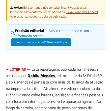
⚠️ Aviso:
Este conteúdo não constitui incentivo a apostas.
Probabilidades conforme regras oficiais da
Caixa Econômica Federal
.
Valores aproximados na data de publicação.
Precisão editorial
— Nosso compromisso é com a
🔍
informação correta.
Encontrou um erro? Nos notifique
— Esta reportagem, publicada há 1 meses, é
✦ LOTERIAS
assinada por
Dabliu Mendes
, editor-chefe do ▷ Diário SP.
Dabliu Mendes é jornalista com mais de 10 anos de atuação
na imprensa brasileira. Atualmente é editor e colunista do
Diário SP, onde cobre loterias, legislação e finanças pessoais
com foco em informação acessível e apuração rigorosa. Ao
longo da carreira, acompanhou de perto centenas de