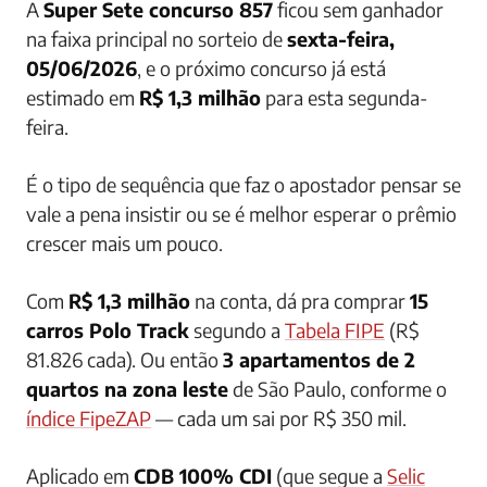
A
Super Sete concurso 857
ficou sem ganhador
na faixa principal no sorteio de
sexta-feira,
05/06/2026
, e o próximo concurso já está
estimado em
R$ 1,3 milhão
para esta segunda-
feira.
É o tipo de sequência que faz o apostador pensar se
vale a pena insistir ou se é melhor esperar o prêmio
crescer mais um pouco.
Com
R$ 1,3 milhão
na conta, dá pra comprar
15
carros Polo Track
segundo a
Tabela FIPE
(R$
81.826 cada). Ou então
3 apartamentos de 2
quartos na zona leste
de São Paulo, conforme o
índice FipeZAP
— cada um sai por R$ 350 mil.
Aplicado em
CDB 100% CDI
(que segue a
Selic