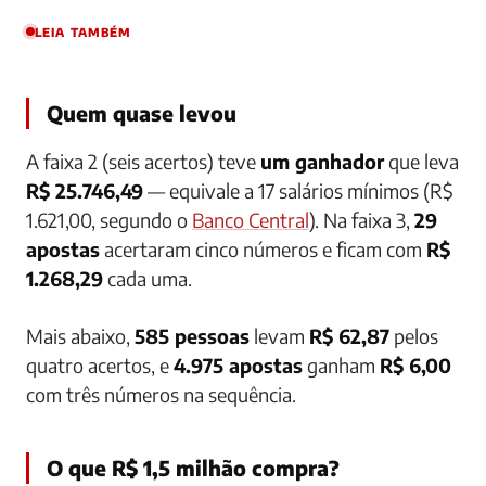
LEIA TAMBÉM
Quem quase levou
A faixa 2 (seis acertos) teve
um ganhador
que leva
R$ 25.746,49
— equivale a 17 salários mínimos (R$
1.621,00, segundo o
Banco Central
). Na faixa 3,
29
apostas
acertaram cinco números e ficam com
R$
1.268,29
cada uma.
Mais abaixo,
585 pessoas
levam
R$ 62,87
pelos
quatro acertos, e
4.975 apostas
ganham
R$ 6,00
com três números na sequência.
O que R$ 1,5 milhão compra?