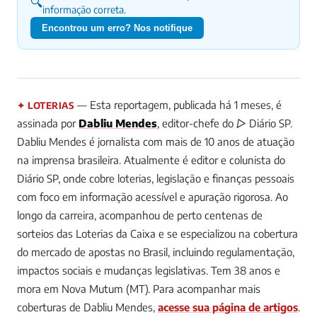
🔍
informação correta.
Encontrou um erro? Nos notifique
— Esta reportagem, publicada há 1 meses, é
✦ LOTERIAS
assinada por
Dabliu Mendes
, editor-chefe do ▷ Diário SP.
Dabliu Mendes é jornalista com mais de 10 anos de atuação
na imprensa brasileira. Atualmente é editor e colunista do
Diário SP, onde cobre loterias, legislação e finanças pessoais
com foco em informação acessível e apuração rigorosa. Ao
longo da carreira, acompanhou de perto centenas de
sorteios das Loterias da Caixa e se especializou na cobertura
do mercado de apostas no Brasil, incluindo regulamentação,
impactos sociais e mudanças legislativas. Tem 38 anos e
mora em Nova Mutum (MT).
Para acompanhar mais
coberturas de Dabliu Mendes,
acesse sua página de artigos
.