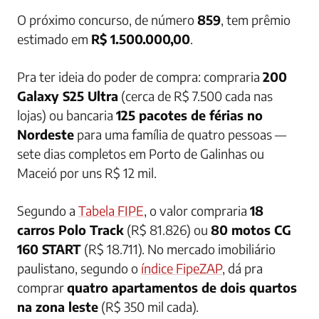
O próximo concurso, de número
859
, tem prêmio
estimado em
R$ 1.500.000,00
.
Pra ter ideia do poder de compra: compraria
200
Galaxy S25 Ultra
(cerca de R$ 7.500 cada nas
lojas) ou bancaria
125 pacotes de férias no
Nordeste
para uma família de quatro pessoas —
sete dias completos em Porto de Galinhas ou
Maceió por uns R$ 12 mil.
Segundo a
Tabela FIPE
, o valor compraria
18
carros Polo Track
(R$ 81.826) ou
80 motos CG
160 START
(R$ 18.711). No mercado imobiliário
paulistano, segundo o
índice FipeZAP
, dá pra
comprar
quatro apartamentos de dois quartos
na zona leste
(R$ 350 mil cada).