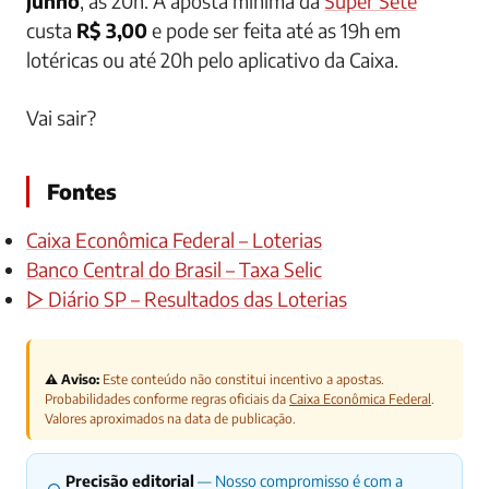
junho
, às 20h. A aposta mínima da
Super Sete
custa
R$ 3,00
e pode ser feita até as 19h em
lotéricas ou até 20h pelo aplicativo da Caixa.
Vai sair?
Fontes
Caixa Econômica Federal – Loterias
Banco Central do Brasil – Taxa Selic
▷ Diário SP – Resultados das Loterias
⚠️ Aviso:
Este conteúdo não constitui incentivo a apostas.
Probabilidades conforme regras oficiais da
Caixa Econômica Federal
.
Valores aproximados na data de publicação.
Precisão editorial
— Nosso compromisso é com a