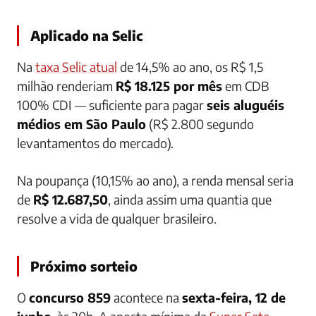
Aplicado na Selic
Na
taxa Selic atual
de 14,5% ao ano, os R$ 1,5
milhão renderiam
R$ 18.125 por mês
em CDB
100% CDI — suficiente para pagar
seis aluguéis
médios em São Paulo
(R$ 2.800 segundo
levantamentos do mercado).
Na poupança (10,15% ao ano), a renda mensal seria
de
R$ 12.687,50
, ainda assim uma quantia que
resolve a vida de qualquer brasileiro.
Próximo sorteio
O
concurso 859
acontece na
sexta-feira, 12 de