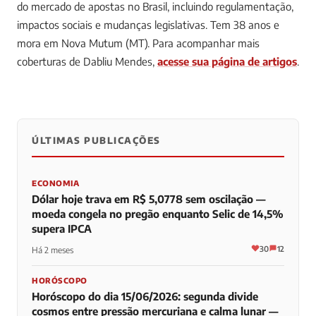
do mercado de apostas no Brasil, incluindo regulamentação,
impactos sociais e mudanças legislativas. Tem 38 anos e
mora em Nova Mutum (MT).
Para acompanhar mais
coberturas de Dabliu Mendes,
acesse sua página de artigos
.
ÚLTIMAS PUBLICAÇÕES
0
0
0
ECONOMIA
Dólar hoje trava em R$ 5,0778 sem oscilação —
moeda congela no pregão enquanto Selic de 14,5%
supera IPCA
30
12
Há 2 meses
HORÓSCOPO
Horóscopo do dia 15/06/2026: segunda divide
cosmos entre pressão mercuriana e calma lunar —