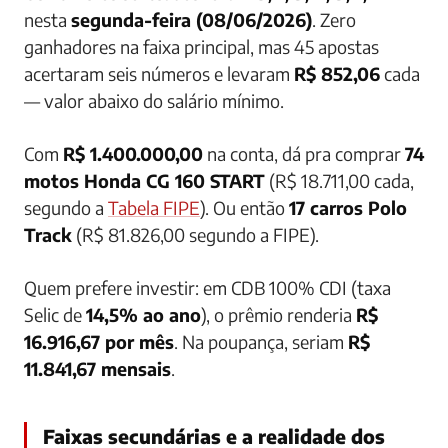
nesta
segunda-feira (08/06/2026)
. Zero
ganhadores na faixa principal, mas 45 apostas
acertaram seis números e levaram
R$ 852,06
cada
— valor abaixo do salário mínimo.
Com
R$ 1.400.000,00
na conta, dá pra comprar
74
motos Honda CG 160 START
(R$ 18.711,00 cada,
segundo a
Tabela FIPE
). Ou então
17 carros Polo
Track
(R$ 81.826,00 segundo a FIPE).
Quem prefere investir: em CDB 100% CDI (taxa
Selic de
14,5% ao ano
), o prêmio renderia
R$
16.916,67 por mês
. Na poupança, seriam
R$
11.841,67 mensais
.
Faixas secundárias e a realidade dos