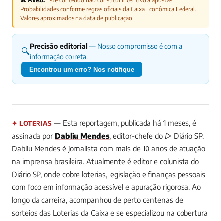
⚠️ Aviso:
Este conteúdo não constitui incentivo a apostas.
Probabilidades conforme regras oficiais da
Caixa Econômica Federal
.
Valores aproximados na data de publicação.
Precisão editorial
— Nosso compromisso é com a
🔍
informação correta.
Encontrou um erro? Nos notifique
— Esta reportagem, publicada há 1 meses, é
✦ LOTERIAS
assinada por
Dabliu Mendes
, editor-chefe do ▷ Diário SP.
Dabliu Mendes é jornalista com mais de 10 anos de atuação
na imprensa brasileira. Atualmente é editor e colunista do
Diário SP, onde cobre loterias, legislação e finanças pessoais
com foco em informação acessível e apuração rigorosa. Ao
longo da carreira, acompanhou de perto centenas de
sorteios das Loterias da Caixa e se especializou na cobertura