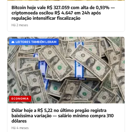
Bitcoin hoje vale R$ 327.059 com alta de 0,93% —
criptomoeda oscilou R$ 4.647 em 24h após
regulação intensificar fiscalização
Há 2 meses
👥 LEITORES TAMBÉM LERAM
ECONOMIA
Dólar hoje a R$ 5,22 no último pregão registra
baixíssima variação — salário mínimo compra 310
dólares
Há 4 meses