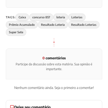
TAGS:
Caixa
concurso 857
loteria
Loterias
Prêmio Acumulado
Resultado Loteria
Resultado Loterias
Super Sete
0
comentários
Participe da discussão sobre esta matéria. Sua opinião é
importante.
Nenhum comentário ainda. Seja o primeiro a comentar!
Deixe seu comentário