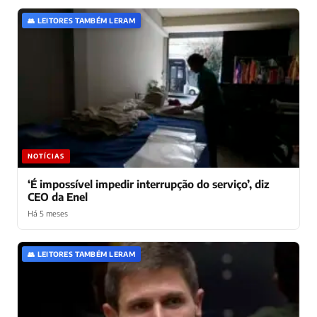
👥 LEITORES TAMBÉM LERAM
NOTÍCIAS
‘É impossível impedir interrupção do serviço’, diz
CEO da Enel
Há 5 meses
👥 LEITORES TAMBÉM LERAM