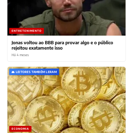
ENTRETENIMENTO
Jonas voltou ao BBB para provar algo e o público
rejeitou exatamente isso
Há 4 meses
👥 LEITORES TAMBÉM LERAM
ECONOMIA