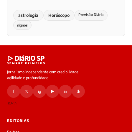
Previsão Diária
astrologia
Horóscopo
signos
▷ DIáRIO SP
SEMPRE PRIMEIRO
Jornalismo independente com credibilidade,
agilidade e profundidade.
f
𝕏
ig
▶
in
tk
RSS
EDITORIAS
Política