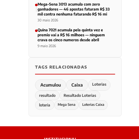
Mega-Sena 3013 acumula com zero
ganhadores — 46 apostas faturam R$ 33
mil contra nenhuma faturando R$ 16 mi
30 maio 2026
Quina 7021 acumula pela quinta vez e
premio vai a R$ 16 milhoes — ninguem
crava os cinco numeros desde abril
9 maio 2026
TAGS RELACIONADAS
Loterias
Acumulou
Caixa
resultado
Resultado Loterias
Mega Sena
Loterias Caixa
loteria