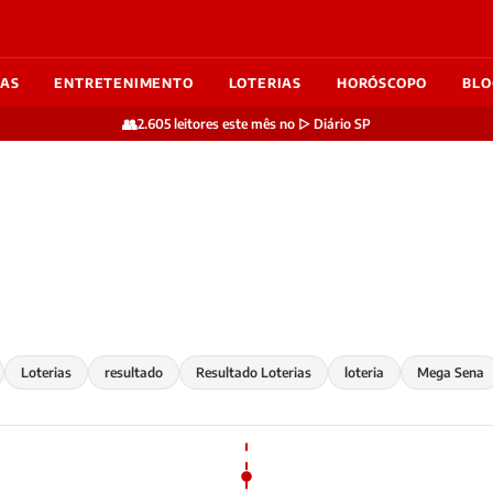
IAS
ENTRETENIMENTO
LOTERIAS
HORÓSCOPO
BLO
👥
2.605 leitores este mês no ▷ Diário SP
Loterias
resultado
Resultado Loterias
loteria
Mega Sena