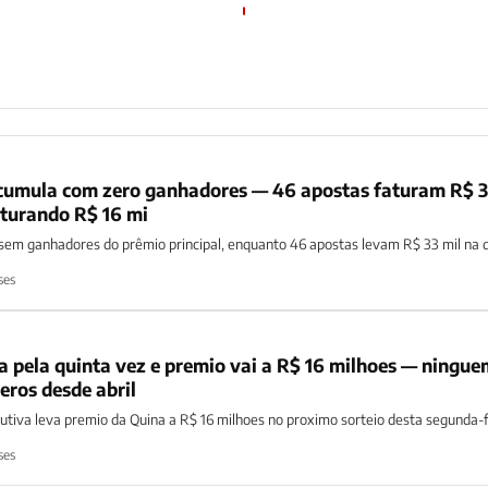
umula com zero ganhadores — 46 apostas faturam R$ 3
turando R$ 16 mi
em ganhadores do prêmio principal, enquanto 46 apostas levam R$ 33 mil na 
ses
 pela quinta vez e premio vai a R$ 16 milhoes — ningue
eros desde abril
tiva leva premio da Quina a R$ 16 milhoes no proximo sorteio desta segunda-f
ses