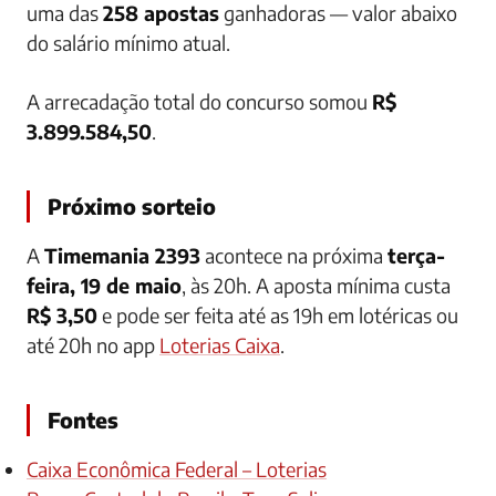
uma das
258 apostas
ganhadoras — valor abaixo
do salário mínimo atual.
A arrecadação total do concurso somou
R$
3.899.584,50
.
Próximo sorteio
A
Timemania 2393
acontece na próxima
terça-
feira, 19 de maio
, às 20h. A aposta mínima custa
R$ 3,50
e pode ser feita até as 19h em lotéricas ou
até 20h no app
Loterias Caixa
.
Fontes
Caixa Econômica Federal – Loterias