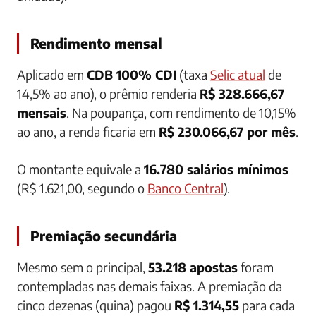
Rendimento mensal
Aplicado em
CDB 100% CDI
(taxa
Selic atual
de
14,5% ao ano), o prêmio renderia
R$ 328.666,67
mensais
. Na poupança, com rendimento de 10,15%
ao ano, a renda ficaria em
R$ 230.066,67 por mês
.
O montante equivale a
16.780 salários mínimos
(R$ 1.621,00, segundo o
Banco Central
).
Premiação secundária
Mesmo sem o principal,
53.218 apostas
foram
contempladas nas demais faixas. A premiação da
cinco dezenas (quina) pagou
R$ 1.314,55
para cada