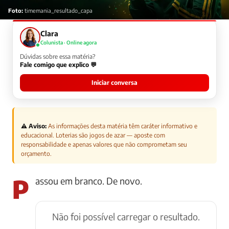
Foto:
timemania_resultado_capa
Clara
Colunista · Online agora
Dúvidas sobre essa matéria?
Fale comigo que explico 💬
Iniciar conversa
⚠️ Aviso:
As informações desta matéria têm caráter informativo e
educacional. Loterias são jogos de azar — aposte com
responsabilidade e apenas valores que não comprometam seu
orçamento.
Passou em branco. De novo.
Não foi possível carregar o resultado.