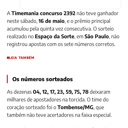
A
Timemania concurso 2392
não teve ganhador
neste sábado,
16 de maio
, e o prêmio principal
acumulou pela quinta vez consecutiva. O sorteio
realizado no
Espaço da Sorte
, em
São Paulo
, não
registrou apostas com os sete números corretos.
LEIA TAMBÉM
Os números sorteados
As dezenas
04, 12, 17, 23, 59, 75, 78
deixaram
milhares de apostadores na torcida. O time do
coração sorteado foi o
Tombense/MG
, que
também não teve acertadores na faixa especial.