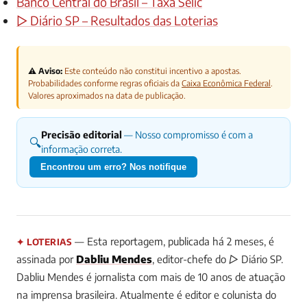
Banco Central do Brasil – Taxa Selic
▷ Diário SP – Resultados das Loterias
⚠️ Aviso:
Este conteúdo não constitui incentivo a apostas.
Probabilidades conforme regras oficiais da
Caixa Econômica Federal
.
Valores aproximados na data de publicação.
Precisão editorial
— Nosso compromisso é com a
🔍
informação correta.
Encontrou um erro? Nos notifique
— Esta reportagem, publicada há 2 meses, é
✦ LOTERIAS
assinada por
Dabliu Mendes
, editor-chefe do ▷ Diário SP.
Dabliu Mendes é jornalista com mais de 10 anos de atuação
na imprensa brasileira. Atualmente é editor e colunista do