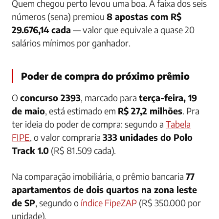
Quem chegou perto levou uma boa. A faixa dos seis
números (sena) premiou
8 apostas com R$
29.676,14 cada
— valor que equivale a quase 20
salários mínimos por ganhador.
Poder de compra do próximo prêmio
O
concurso 2393
, marcado para
terça-feira, 19
de maio
, está estimado em
R$ 27,2 milhões
. Pra
ter ideia do poder de compra: segundo a
Tabela
FIPE
, o valor compraria
333 unidades do Polo
Track 1.0
(R$ 81.509 cada).
Na comparação imobiliária, o prêmio bancaria
77
apartamentos de dois quartos na zona leste
de SP
, segundo o
índice FipeZAP
(R$ 350.000 por
unidade).