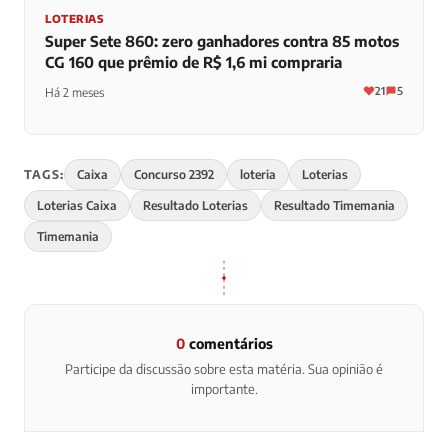
LOTERIAS
Super Sete 860: zero ganhadores contra 85 motos
CG 160 que prêmio de R$ 1,6 mi compraria
21
5
Há 2 meses
TAGS:
Caixa
Concurso 2392
loteria
Loterias
Loterias Caixa
Resultado Loterias
Resultado Timemania
Timemania
0
comentários
Participe da discussão sobre esta matéria. Sua opinião é
importante.