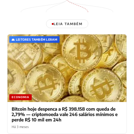
LEIA TAMBÉM
👥 LEITORES TAMBÉM LERAM
ECONOMIA
Bitcoin hoje despenca a R$ 398.158 com queda de
2,79% — criptomoeda vale 246 salários mínimos e
perde R$ 10 mil em 24h
Há 3 meses