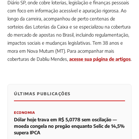
Diário SP, onde cobre loterias, legislação e finanças pessoais
com foco em informação acessível e apuração rigorosa. Ao
longo da carreira, acompanhou de perto centenas de
sorteios das Loterias da Caixa e se especializou na cobertura
do mercado de apostas no Brasil, incluindo regulamentação,
impactos sociais e mudanças legislativas. Tem 38 anos e
mora em Nova Mutum (MT).
Para acompanhar mais
coberturas de Dabliu Mendes,
acesse sua página de artigos
.
ÚLTIMAS PUBLICAÇÕES
0
0
0
ECONOMIA
Dólar hoje trava em R$ 5,0778 sem oscilação —
moeda congela no pregão enquanto Selic de 14,5%
supera IPCA