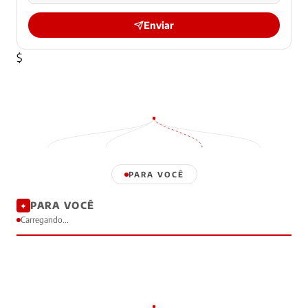
Enviar
$
PARA VOCÊ
PARA VOCÊ
✦
Carregando...