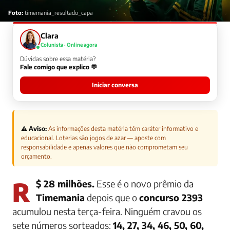
Foto:
timemania_resultado_capa
Clara
Colunista · Online agora
Dúvidas sobre essa matéria?
Fale comigo que explico 💬
Iniciar conversa
⚠️ Aviso:
As informações desta matéria têm caráter informativo e
educacional. Loterias são jogos de azar — aposte com
responsabilidade e apenas valores que não comprometam seu
orçamento.
R$ 28 milhões.
Esse é o novo prêmio da
Timemania
depois que o
concurso 2393
acumulou nesta terça-feira. Ninguém cravou os
sete números sorteados:
14, 27, 34, 46, 50, 60,