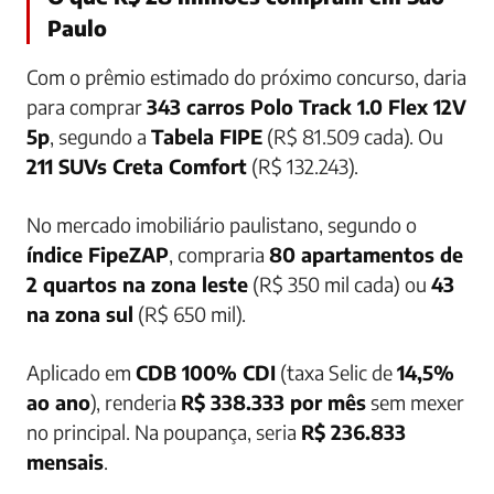
Paulo
Com o prêmio estimado do próximo concurso, daria
para comprar
343 carros Polo Track 1.0 Flex 12V
5p
, segundo a
Tabela FIPE
(R$ 81.509 cada). Ou
211 SUVs Creta Comfort
(R$ 132.243).
No mercado imobiliário paulistano, segundo o
índice FipeZAP
, compraria
80 apartamentos de
2 quartos na zona leste
(R$ 350 mil cada) ou
43
na zona sul
(R$ 650 mil).
Aplicado em
CDB 100% CDI
(taxa Selic de
14,5%
ao ano
), renderia
R$ 338.333 por mês
sem mexer
no principal. Na poupança, seria
R$ 236.833
mensais
.