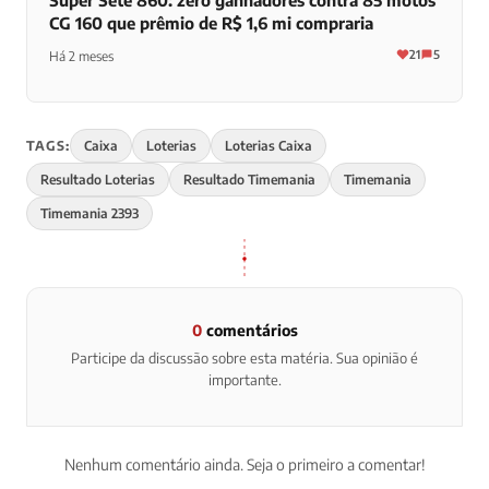
Super Sete 860: zero ganhadores contra 85 motos
CG 160 que prêmio de R$ 1,6 mi compraria
21
5
Há 2 meses
TAGS:
Caixa
Loterias
Loterias Caixa
Resultado Loterias
Resultado Timemania
Timemania
Timemania 2393
0
comentários
Participe da discussão sobre esta matéria. Sua opinião é
importante.
Nenhum comentário ainda. Seja o primeiro a comentar!