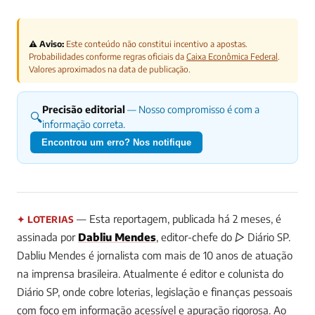
⚠️ Aviso:
Este conteúdo não constitui incentivo a apostas.
Probabilidades conforme regras oficiais da
Caixa Econômica Federal
.
Valores aproximados na data de publicação.
Precisão editorial
— Nosso compromisso é com a
🔍
informação correta.
Encontrou um erro? Nos notifique
— Esta reportagem, publicada há 2 meses, é
✦ LOTERIAS
assinada por
Dabliu Mendes
, editor-chefe do ▷ Diário SP.
Dabliu Mendes é jornalista com mais de 10 anos de atuação
na imprensa brasileira. Atualmente é editor e colunista do
Diário SP, onde cobre loterias, legislação e finanças pessoais
com foco em informação acessível e apuração rigorosa. Ao