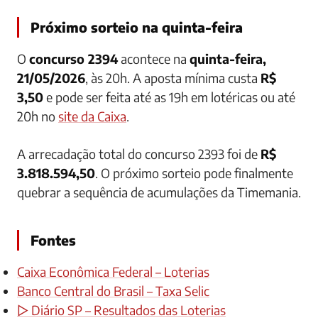
Próximo sorteio na quinta-feira
O
concurso 2394
acontece na
quinta-feira,
21/05/2026
, às 20h. A aposta mínima custa
R$
3,50
e pode ser feita até as 19h em lotéricas ou até
20h no
site da Caixa
.
A arrecadação total do concurso 2393 foi de
R$
3.818.594,50
. O próximo sorteio pode finalmente
quebrar a sequência de acumulações da Timemania.
Fontes
Caixa Econômica Federal – Loterias
Banco Central do Brasil – Taxa Selic
▷ Diário SP – Resultados das Loterias