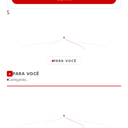
$
PARA VOCÊ
PARA VOCÊ
✦
Carregando...