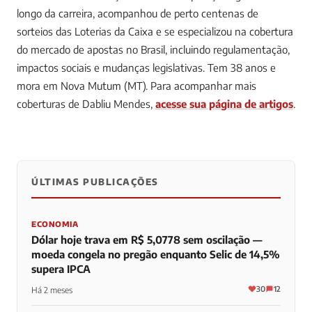
longo da carreira, acompanhou de perto centenas de
sorteios das Loterias da Caixa e se especializou na cobertura
do mercado de apostas no Brasil, incluindo regulamentação,
impactos sociais e mudanças legislativas. Tem 38 anos e
mora em Nova Mutum (MT).
Para acompanhar mais
coberturas de Dabliu Mendes,
acesse sua página de artigos
.
ÚLTIMAS PUBLICAÇÕES
0
0
0
ECONOMIA
Dólar hoje trava em R$ 5,0778 sem oscilação —
moeda congela no pregão enquanto Selic de 14,5%
supera IPCA
30
12
Há 2 meses