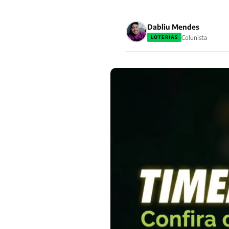
Dabliu Mendes
Colunista
LOTERIAS