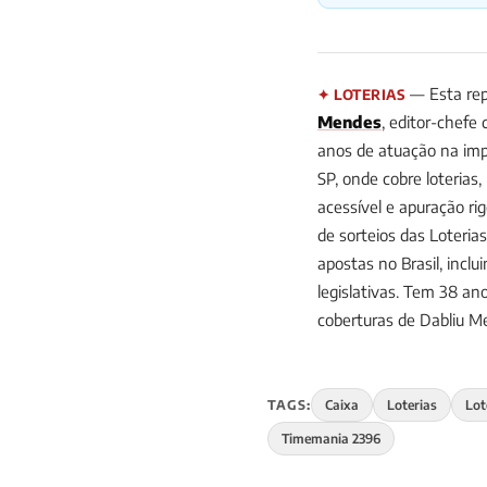
— Esta rep
✦ LOTERIAS
Mendes
, editor-chefe
anos de atuação na impr
SP, onde cobre loterias
acessível e apuração ri
de sorteios das Loteria
apostas no Brasil, incl
legislativas. Tem 38 
coberturas de Dabliu 
TAGS:
Caixa
Loterias
Lot
Timemania 2396