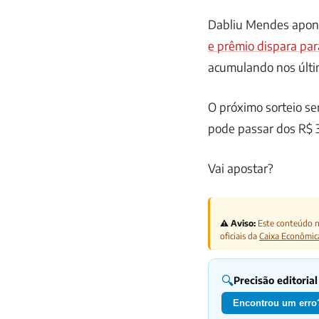
Dabliu Mendes apon
e prêmio dispara par
acumulando nos últi
O próximo sorteio s
pode passar dos R$ 
Vai apostar?
⚠️ Aviso:
Este conteúdo nã
oficiais da
Caixa Econômic
🔍
Precisão editorial
Encontrou um erro?