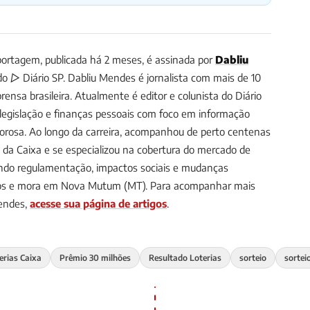
ortagem, publicada há 2 meses, é assinada por
Dabliu
 do ▷ Diário SP.
Dabliu Mendes é jornalista com mais de 10
ensa brasileira. Atualmente é editor e colunista do Diário
, legislação e finanças pessoais com foco em informação
gorosa. Ao longo da carreira, acompanhou de perto centenas
s da Caixa e se especializou na cobertura do mercado de
uindo regulamentação, impactos sociais e mudanças
anos e mora em Nova Mutum (MT).
Para acompanhar mais
Mendes,
acesse sua página de artigos
.
erias Caixa
Prêmio 30 milhões
Resultado Loterias
sorteio
sortei