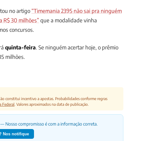
tou no artigo
“Timemania 2395 não sai pra ninguém
a R$ 30 milhões”
que a modalidade vinha
mos concursos.
erá
quinta-feira
. Se ninguém acertar hoje, o prêmio
35 milhões.
o constitui incentivo a apostas. Probabilidades conforme regras
a Federal
. Valores aproximados na data de publicação.
— Nosso compromisso é com a informação correta.
 Nos notifique