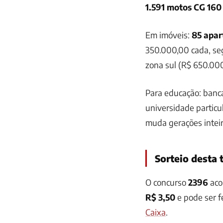
1.591 motos CG 16
Em imóveis:
85 apar
350.000,00 cada, se
zona sul (R$ 650.000
Para educação: banc
universidade particu
muda gerações inteir
Sorteio desta 
O concurso
2396
aco
R$ 3,50
e pode ser f
Caixa
.