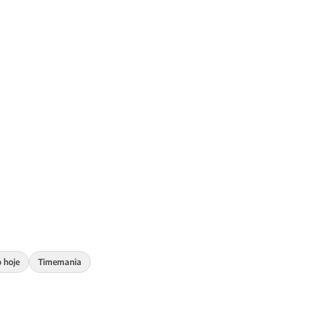
o hoje
Timemania