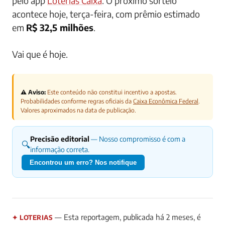
pelo app
Loterias Caixa
. O próximo sorteio
acontece hoje, terça-feira, com prêmio estimado
em
R$ 32,5 milhões
.
Vai que é hoje.
⚠️ Aviso:
Este conteúdo não constitui incentivo a apostas.
Probabilidades conforme regras oficiais da
Caixa Econômica Federal
.
Valores aproximados na data de publicação.
Precisão editorial
— Nosso compromisso é com a
🔍
informação correta.
Encontrou um erro? Nos notifique
— Esta reportagem, publicada há 2 meses, é
✦ LOTERIAS