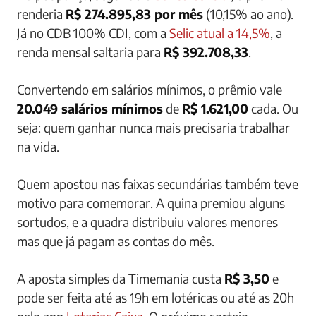
renderia
R$ 274.895,83 por mês
(10,15% ao ano).
Já no CDB 100% CDI, com a
Selic atual a 14,5%
, a
renda mensal saltaria para
R$ 392.708,33
.
Convertendo em salários mínimos, o prêmio vale
20.049 salários mínimos
de
R$ 1.621,00
cada. Ou
seja: quem ganhar nunca mais precisaria trabalhar
na vida.
Quem apostou nas faixas secundárias também teve
motivo para comemorar. A quina premiou alguns
sortudos, e a quadra distribuiu valores menores
mas que já pagam as contas do mês.
A aposta simples da Timemania custa
R$ 3,50
e
pode ser feita até as 19h em lotéricas ou até as 20h