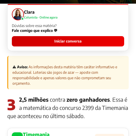
Clara
Colunista · Online agora
Dúvidas sobre essa matéria?
Fale comigo que explico 💬
Iniciar conversa
⚠️ Aviso:
As informações desta matéria têm caráter informativo e
educacional. Loterias são jogos de azar — aposte com
responsabilidade e apenas valores que não comprometam seu
orçamento.
32,5 milhões
contra
zero ganhadores
. Essa é
a matemática do concurso 2399 da Timemania
que aconteceu no último sábado.
Timemania