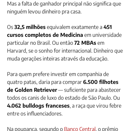
Mas a falta de ganhador principal não significa que
ninguém levou dinheiro pra casa.
Os
32,5 milhões
equivalem exatamente a
451
cursos completos de Medicina
em universidade
particular no Brasil. Ou então
72 MBAs
em
Harvard, se o sonho for internacional. Dinheiro que
muda gerações inteiras através da educação.
Para quem prefere investir em companhia de
quatro patas, daria para comprar
6.500 filhotes
de Golden Retriever
— suficiente para abastecer
todos os canis de luxo do estado de São Paulo. Ou
4.062 bulldogs franceses
, a raça que virou febre
entre os influenciadores.
Na poupança, segundo o
Banco Central
, o prêmio