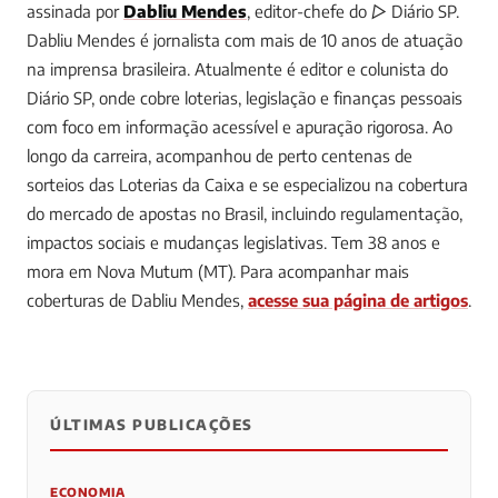
assinada por
Dabliu Mendes
, editor-chefe do ▷ Diário SP.
Dabliu Mendes é jornalista com mais de 10 anos de atuação
na imprensa brasileira. Atualmente é editor e colunista do
Diário SP, onde cobre loterias, legislação e finanças pessoais
com foco em informação acessível e apuração rigorosa. Ao
longo da carreira, acompanhou de perto centenas de
sorteios das Loterias da Caixa e se especializou na cobertura
do mercado de apostas no Brasil, incluindo regulamentação,
impactos sociais e mudanças legislativas. Tem 38 anos e
mora em Nova Mutum (MT).
Para acompanhar mais
coberturas de Dabliu Mendes,
acesse sua página de artigos
.
ÚLTIMAS PUBLICAÇÕES
0
0
0
ECONOMIA