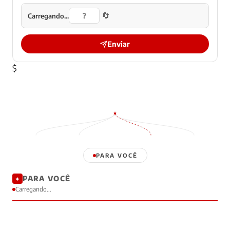
🔄
Carregando...
Enviar
$
PARA VOCÊ
PARA VOCÊ
✦
Carregando...