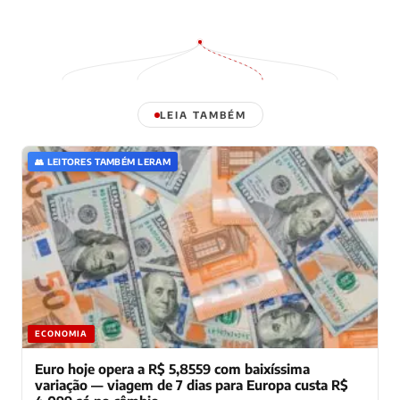
LEIA TAMBÉM
👥 LEITORES TAMBÉM LERAM
ECONOMIA
Euro hoje opera a R$ 5,8559 com baixíssima
variação — viagem de 7 dias para Europa custa R$