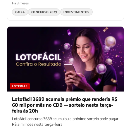
Há 3 meses
CAIXA
CONCURSO 7029
INVESTIMENTOS
LOTERIAS
Lotofácil 3689 acumula prêmio que renderia R$
60 mil por mês no CDB — sorteio nesta terça-
feira às 20h
Lotofácil concurso 3689 acumulou e próximo sorteio pode pagar
R$ 5 milhões nesta terça-feira