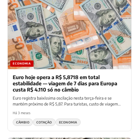
ECONOMIA
Euro hoje opera a R$ 5,8718 em total
estabilidade — viagem de 7 dias para Europa
custa R$ 4.110 só no câmbio
Euro registra baixíssima oscilação nesta terça-feira e se
mantém próximo de R$ 5,87. Para turistas, custo de viagem...
Há 3 meses
CÂMBIO
COTAÇÃO
ECONOMIA