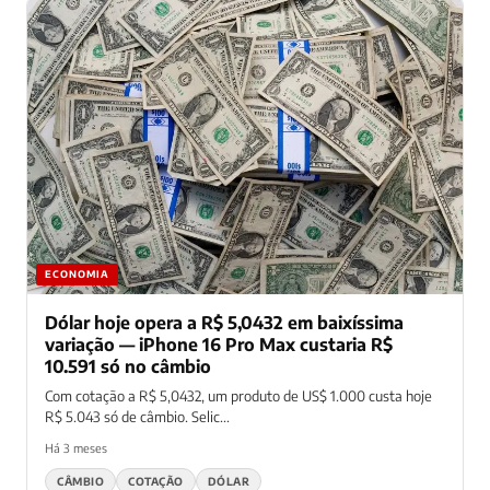
ECONOMIA
Dólar hoje opera a R$ 5,0432 em baixíssima
variação — iPhone 16 Pro Max custaria R$
10.591 só no câmbio
Com cotação a R$ 5,0432, um produto de US$ 1.000 custa hoje
R$ 5.043 só de câmbio. Selic...
Há 3 meses
CÂMBIO
COTAÇÃO
DÓLAR