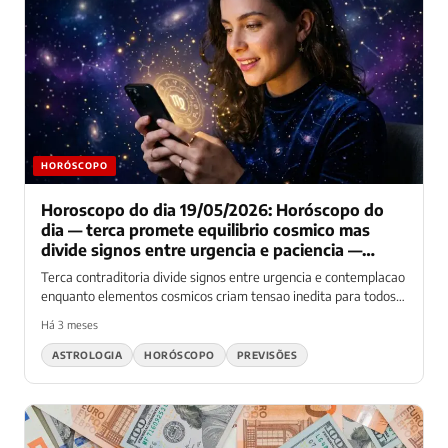
HORÓSCOPO
Horoscopo do dia 19/05/2026: Horóscopo do
dia — terca promete equilibrio cosmico mas
divide signos entre urgencia e paciencia —
todos navegam dilema decisivo
Terca contraditoria divide signos entre urgencia e contemplacao
enquanto elementos cosmicos criam tensao inedita para todos
os 12...
Há 3 meses
ASTROLOGIA
HORÓSCOPO
PREVISÕES