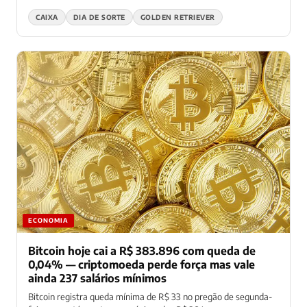
CAIXA
DIA DE SORTE
GOLDEN RETRIEVER
ECONOMIA
Bitcoin hoje cai a R$ 383.896 com queda de
0,04% — criptomoeda perde força mas vale
ainda 237 salários mínimos
Bitcoin registra queda mínima de R$ 33 no pregão de segunda-