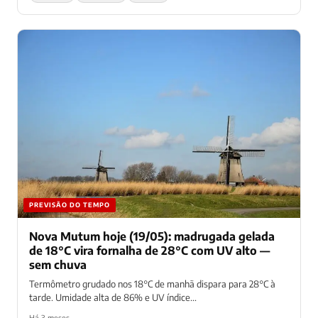
PREVISÃO DO TEMPO
Nova Mutum hoje (19/05): madrugada gelada
de 18°C vira fornalha de 28°C com UV alto —
sem chuva
Termômetro grudado nos 18°C de manhã dispara para 28°C à
tarde. Umidade alta de 86% e UV índice...
Há 3 meses