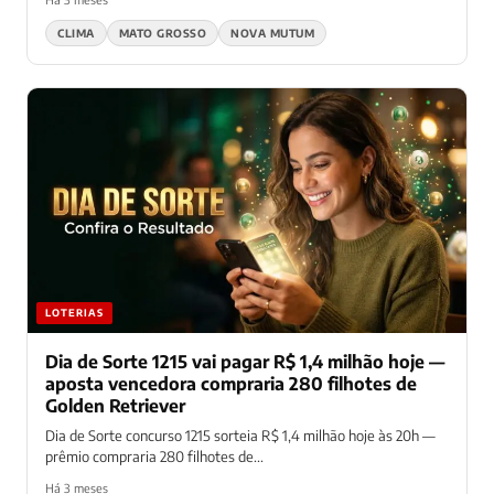
CLIMA
MATO GROSSO
NOVA MUTUM
LOTERIAS
Dia de Sorte 1215 vai pagar R$ 1,4 milhão hoje —
aposta vencedora compraria 280 filhotes de
Golden Retriever
Dia de Sorte concurso 1215 sorteia R$ 1,4 milhão hoje às 20h —
prêmio compraria 280 filhotes de...
Há 3 meses