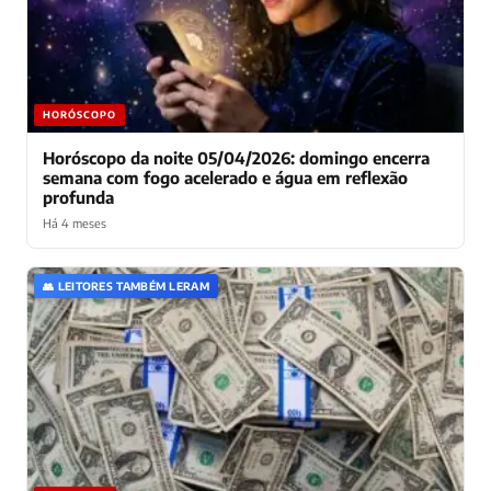
HORÓSCOPO
Horóscopo da noite 05/04/2026: domingo encerra
semana com fogo acelerado e água em reflexão
profunda
Há 4 meses
👥 LEITORES TAMBÉM LERAM