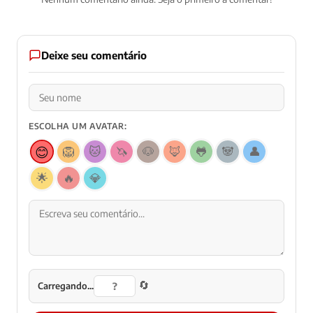
Deixe seu comentário
ESCOLHA UM AVATAR:
😊
🦁
🐱
🦄
🐶
🦊
🐸
🐼
👤
🌟
🔥
💎
🔄
Carregando...