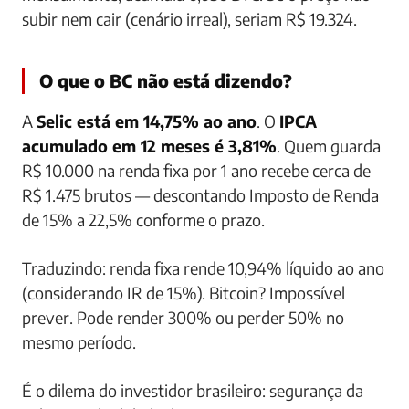
subir nem cair (cenário irreal), seriam R$ 19.324.
O que o BC não está dizendo?
A
Selic está em 14,75% ao ano
. O
IPCA
acumulado em 12 meses é 3,81%
. Quem guarda
R$ 10.000 na renda fixa por 1 ano recebe cerca de
R$ 1.475 brutos — descontando Imposto de Renda
de 15% a 22,5% conforme o prazo.
Traduzindo: renda fixa rende 10,94% líquido ao ano
(considerando IR de 15%). Bitcoin? Impossível
prever. Pode render 300% ou perder 50% no
mesmo período.
É o dilema do investidor brasileiro: segurança da