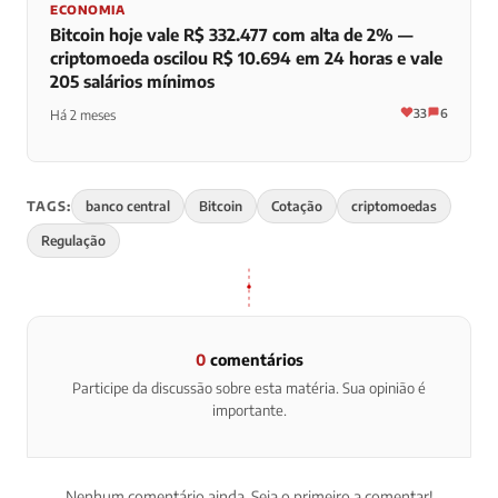
ECONOMIA
Bitcoin hoje vale R$ 332.477 com alta de 2% —
criptomoeda oscilou R$ 10.694 em 24 horas e vale
205 salários mínimos
33
6
Há 2 meses
TAGS:
banco central
Bitcoin
Cotação
criptomoedas
Regulação
0
comentários
Participe da discussão sobre esta matéria. Sua opinião é
importante.
Nenhum comentário ainda. Seja o primeiro a comentar!