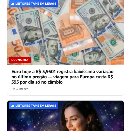
👥 LEITORES TAMBÉM LERAM
ECONOMIA
Euro hoje a R$ 5,9501 registra baixíssima variação
no último pregão — viagem para Europa custa R$
595 por dia só no câmbio
Há 4 meses
👥 LEITORES TAMBÉM LERAM