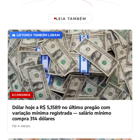
LEIA TAMBÉM
👥 LEITORES TAMBÉM LERAM
ECONOMIA
Dólar hoje a R$ 5,1589 no último pregão com
variação mínima registrada — salário mínimo
compra 314 dólares
Há 4 meses