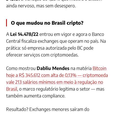
ainda nervoso, mas sem desespero.
O que mudou no Brasil cripto?
A
Lei 14.478/22
entrou em vigor e agora o Banco
Central fiscaliza exchanges que operam no país. Na
prática: só empresa autorizada pelo BC pode
oferecer serviços com criptomoedas.
Como mostrou
Dabliu Mendes
na matéria
Bitcoin
hoje a R$ 345.612 com alta de 0,13% — criptomoeda
vale 213 salários mínimos em meio à regulação no
Brasil
, o marco regulatório legitima o setor — mas
também aumenta compliance.
Resultado? Exchanges menores saíram do