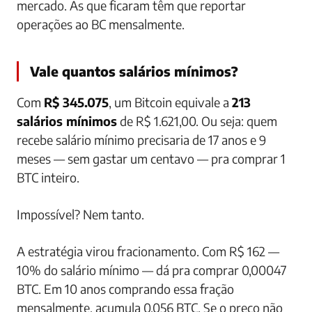
mercado. As que ficaram têm que reportar
operações ao BC mensalmente.
Vale quantos salários mínimos?
Com
R$ 345.075
, um Bitcoin equivale a
213
salários mínimos
de R$ 1.621,00. Ou seja: quem
recebe salário mínimo precisaria de 17 anos e 9
meses — sem gastar um centavo — pra comprar 1
BTC inteiro.
Impossível? Nem tanto.
A estratégia virou fracionamento. Com R$ 162 —
10% do salário mínimo — dá pra comprar 0,00047
BTC. Em 10 anos comprando essa fração
mensalmente, acumula 0,056 BTC. Se o preço não