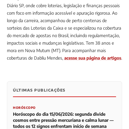
Diário SP, onde cobre loterias, legislação e finanças pessoais
com foco em informação acessível e apuração rigorosa. Ao
longo da carreira, acompanhou de perto centenas de
sorteios das Loterias da Caixa e se especializou na cobertura
do mercado de apostas no Brasil, incluindo regulamentação,
impactos sociais e mudanças legislativas. Tem 38 anos e
mora em Nova Mutum (MT).
Para acompanhar mais
coberturas de Dabliu Mendes,
acesse sua página de artigos
.
ÚLTIMAS PUBLICAÇÕES
0
0
0
HORÓSCOPO
Horóscopo do dia 15/06/2026: segunda divide
cosmos entre pressão mercuriana e calma lunar —
todos os 12 signos enfrentam início de semana