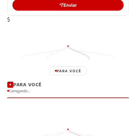
Enviar
$
PARA VOCÊ
PARA VOCÊ
✦
Carregando...