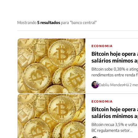
Mostrando
5 resultados
para "banco central"
ECONOMIA
Bitcoin hoje opera
salários mínimos a
Bitcoin sobe 0,38% e ating
rendimentos entre renda fi
Dabliu Mendes
Há 2 me
ECONOMIA
Bitcoin hoje opera
salários mínimos a
Bitcoin recua 3,5% e volt
BC regulamenta setor...