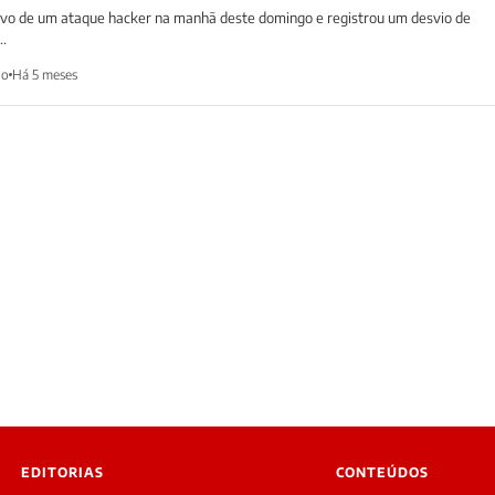
lvo de um ataque hacker na manhã deste domingo e registrou um desvio de
.
ho
Há 5 meses
EDITORIAS
CONTEÚDOS