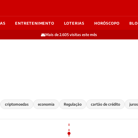
IAS
ENTRETENIMENTO
LOTERIAS
HORÓSCOPO
BLO
👥
Mais de 2.605 visitas este mês
criptomoedas
economia
Regulação
cartão de crédito
juros