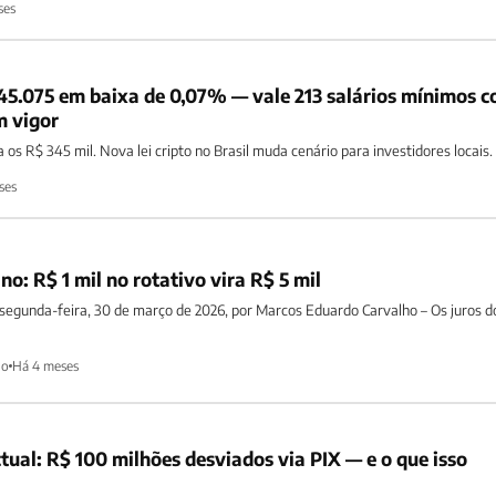
ses
345.075 em baixa de 0,07% — vale 213 salários mínimos 
m vigor
 os R$ 345 mil. Nova lei cripto no Brasil muda cenário para investidores locais.
ses
o: R$ 1 mil no rotativo vira R$ 5 mil
 segunda-feira, 30 de março de 2026, por Marcos Eduardo Carvalho – Os juros d
ho
Há 4 meses
ual: R$ 100 milhões desviados via PIX — e o que isso