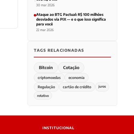
30 mar 2026
Ataque ao BTG Pactual: R$ 100 milhões
desviados via PIX — e o que isso significa
para você
22 mar 2026
TAGS RELACIONADAS
Bitcoin
Cotação
criptomoedas
economia
juros
Regulação
cartão de crédito
rotativo
INSTITUCIONAL