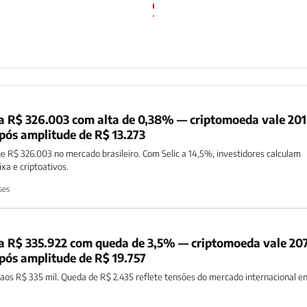
 a R$ 326.003 com alta de 0,38% — criptomoeda vale 201
pós amplitude de R$ 13.273
e R$ 326.003 no mercado brasileiro. Com Selic a 14,5%, investidores calculam
xa e criptoativos.
ses
 a R$ 335.922 com queda de 3,5% — criptomoeda vale 20
pós amplitude de R$ 19.757
a aos R$ 335 mil. Queda de R$ 2.435 reflete tensões do mercado internacional 