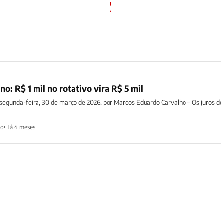
o: R$ 1 mil no rotativo vira R$ 5 mil
 segunda-feira, 30 de março de 2026, por Marcos Eduardo Carvalho – Os juros d
ho
Há 4 meses