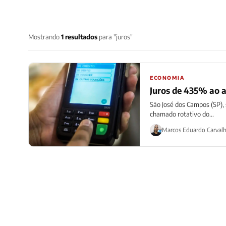
Mostrando
1 resultados
para "juros"
ECONOMIA
Juros de 435% ao an
São José dos Campos (SP),
chamado rotativo do...
Marcos Eduardo Carval