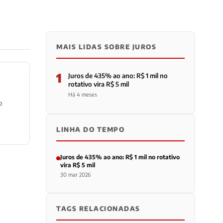
MAIS LIDAS SOBRE JUROS
1
Juros de 435% ao ano: R$ 1 mil no
rotativo vira R$ 5 mil
Há 4 meses
o
LINHA DO TEMPO
Juros de 435% ao ano: R$ 1 mil no rotativo
vira R$ 5 mil
30 mar 2026
TAGS RELACIONADAS