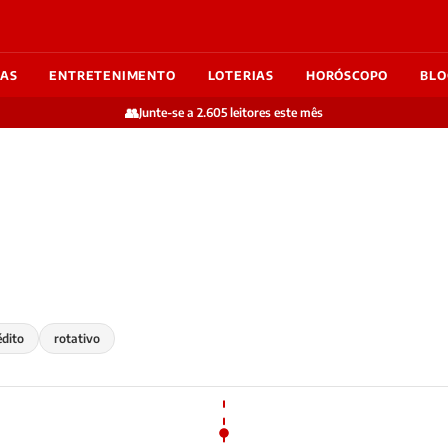
IAS
ENTRETENIMENTO
LOTERIAS
HORÓSCOPO
BLO
👥
Junte-se a 2.605 leitores este mês
édito
rotativo