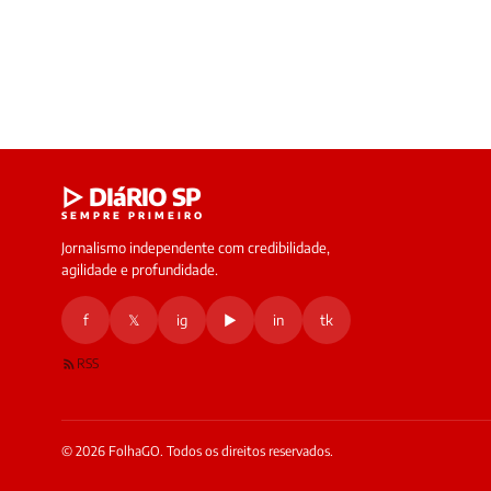
▷ DIáRIO SP
SEMPRE PRIMEIRO
Jornalismo independente com credibilidade,
agilidade e profundidade.
f
𝕏
ig
▶
in
tk
RSS
© 2026 FolhaGO. Todos os direitos reservados.