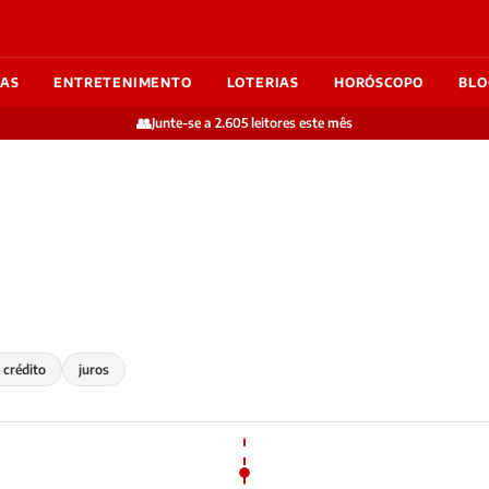
IAS
ENTRETENIMENTO
LOTERIAS
HORÓSCOPO
BLO
👥
Junte-se a 2.605 leitores este mês
 crédito
juros