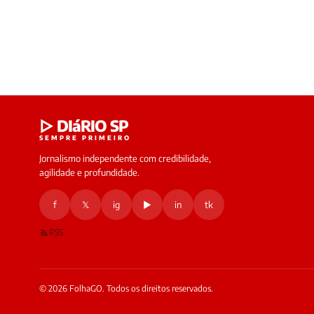
▷ DIáRIO SP
SEMPRE PRIMEIRO
Jornalismo independente com credibilidade,
agilidade e profundidade.
f
𝕏
ig
▶
in
tk
RSS
© 2026 FolhaGO. Todos os direitos reservados.