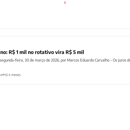
o: R$ 1 mil no rotativo vira R$ 5 mil
 segunda-feira, 30 de março de 2026, por Marcos Eduardo Carvalho – Os juros d
ho
Há 4 meses