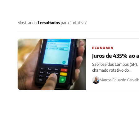
Mostrando
1 resultados
para "rotativo"
ECONOMIA
Juros de 435% ao an
São José dos Campos (SP),
chamado rotativo do...
Marcos Eduardo Carval