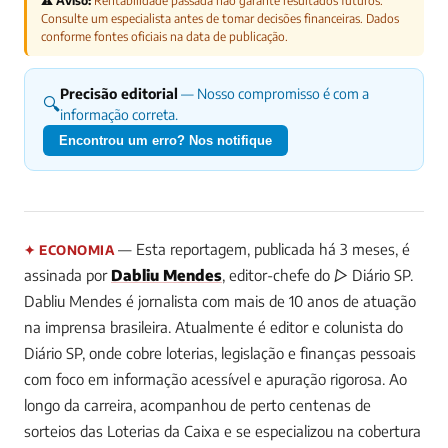
⚠️ Aviso:
Rentabilidade passada não garante resultados futuros.
Consulte um especialista antes de tomar decisões financeiras. Dados
conforme fontes oficiais na data de publicação.
Precisão editorial
— Nosso compromisso é com a
🔍
informação correta.
Encontrou um erro? Nos notifique
— Esta reportagem, publicada há 3 meses, é
✦ ECONOMIA
assinada por
Dabliu Mendes
, editor-chefe do ▷ Diário SP.
Dabliu Mendes é jornalista com mais de 10 anos de atuação
na imprensa brasileira. Atualmente é editor e colunista do
Diário SP, onde cobre loterias, legislação e finanças pessoais
com foco em informação acessível e apuração rigorosa. Ao
longo da carreira, acompanhou de perto centenas de
sorteios das Loterias da Caixa e se especializou na cobertura