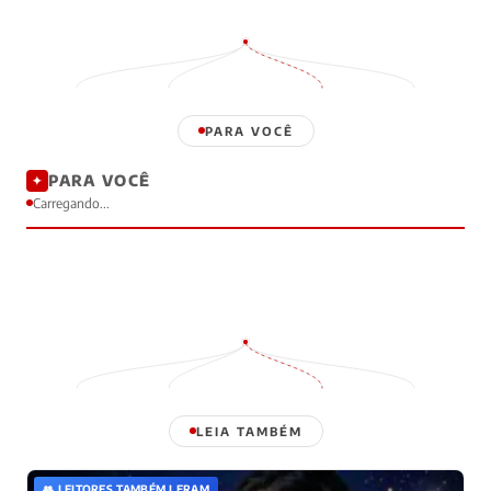
PARA VOCÊ
PARA VOCÊ
✦
Carregando...
LEIA TAMBÉM
👥 LEITORES TAMBÉM LERAM