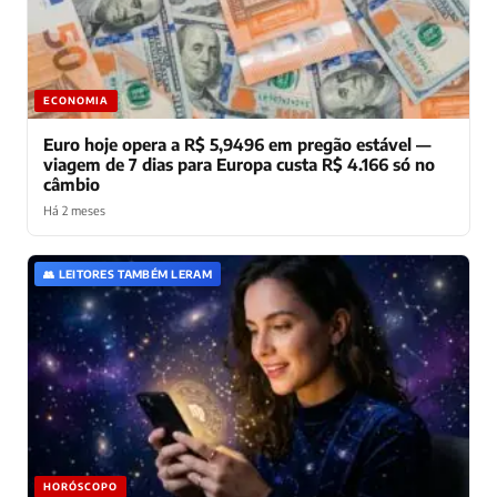
ECONOMIA
Euro hoje opera a R$ 5,9496 em pregão estável —
viagem de 7 dias para Europa custa R$ 4.166 só no
câmbio
Há 2 meses
👥 LEITORES TAMBÉM LERAM
HORÓSCOPO