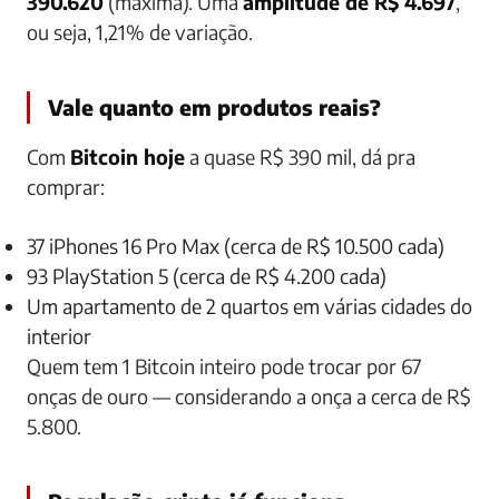
390.620
(máxima). Uma
amplitude de R$ 4.697
,
ou seja, 1,21% de variação.
Vale quanto em produtos reais?
Com
Bitcoin hoje
a quase R$ 390 mil, dá pra
comprar:
37 iPhones 16 Pro Max (cerca de R$ 10.500 cada)
93 PlayStation 5 (cerca de R$ 4.200 cada)
Um apartamento de 2 quartos em várias cidades do
interior
Quem tem 1 Bitcoin inteiro pode trocar por 67
onças de ouro — considerando a onça a cerca de R$
5.800.