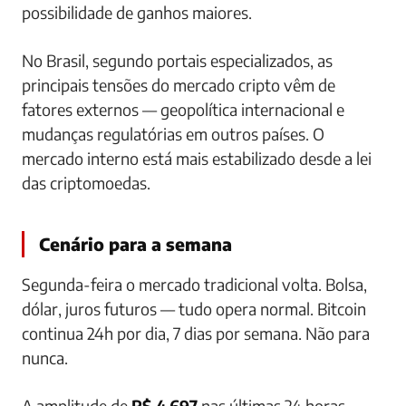
possibilidade de ganhos maiores.
No Brasil, segundo portais especializados, as
principais tensões do mercado cripto vêm de
fatores externos — geopolítica internacional e
mudanças regulatórias em outros países. O
mercado interno está mais estabilizado desde a lei
das criptomoedas.
Cenário para a semana
Segunda-feira o mercado tradicional volta. Bolsa,
dólar, juros futuros — tudo opera normal. Bitcoin
continua 24h por dia, 7 dias por semana. Não para
nunca.
A amplitude de
R$ 4.697
nas últimas 24 horas