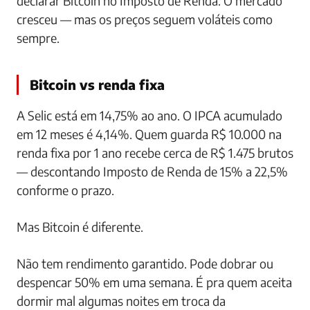
declarar Bitcoin no Imposto de Renda. O mercado
cresceu — mas os preços seguem voláteis como
sempre.
Bitcoin vs renda fixa
A Selic está em 14,75% ao ano. O IPCA acumulado
em 12 meses é 4,14%. Quem guarda R$ 10.000 na
renda fixa por 1 ano recebe cerca de R$ 1.475 brutos
— descontando Imposto de Renda de 15% a 22,5%
conforme o prazo.
Mas Bitcoin é diferente.
Não tem rendimento garantido. Pode dobrar ou
despencar 50% em uma semana. É pra quem aceita
dormir mal algumas noites em troca da