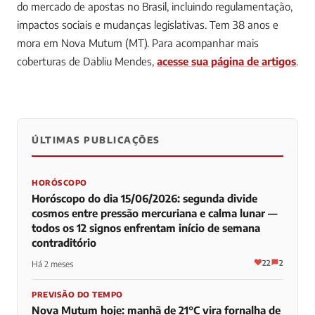
do mercado de apostas no Brasil, incluindo regulamentação,
impactos sociais e mudanças legislativas. Tem 38 anos e
mora em Nova Mutum (MT).
Para acompanhar mais
coberturas de Dabliu Mendes,
acesse sua página de artigos
.
ÚLTIMAS PUBLICAÇÕES
0
0
0
HORÓSCOPO
Horóscopo do dia 15/06/2026: segunda divide
cosmos entre pressão mercuriana e calma lunar —
todos os 12 signos enfrentam início de semana
contraditório
22
2
Há 2 meses
PREVISÃO DO TEMPO
Nova Mutum hoje: manhã de 21°C vira fornalha de