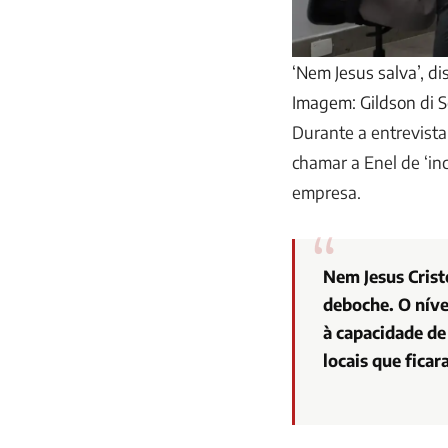
‘Nem Jesus salva’, d
Imagem: Gildson di 
Durante a entrevista
chamar a Enel de ‘in
empresa.
Nem Jesus Crist
deboche. O níve
à capacidade de
locais que fica