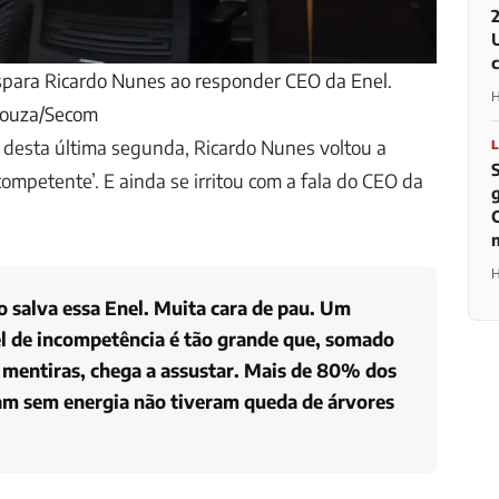
ispara Ricardo Nunes ao responder CEO da Enel.
H
Souza/Secom
 desta última segunda, Ricardo Nunes voltou a
competente’. E ainda se irritou com a fala do CEO da
H
o salva essa Enel. Muita cara de pau. Um
l de incompetência é tão grande que, somado
 mentiras, chega a assustar. Mais de 80% dos
ram sem energia não tiveram queda de árvores