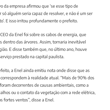
vo da empresa afirmou que ‘se esse tipo de
r só alguém seria capaz de resolver, e não é um ser
o’. E isso irritou profundamente o prefeito.
CEO da Enel foi sobre os cabos de energia, que
s dentro das árvores. Assim, tornaria inevitável
gião. E disse também que, no último ano, houve
rviço prestado na capital paulista.
efeito, a Enel ainda emitiu nota onde disse que as
o correspondem à realidade atual. “Mais de 90% dos
z foram decorrentes de causas ambientais, como a
alhos ou o contato da vegetação com a rede elétrica,
 fortes ventos”, disse a Enel.