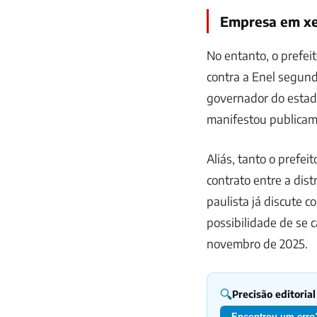
Empresa em xe
No entanto, o prefei
contra a Enel segund
governador do estado
manifestou publicam
Aliás, tanto o prefe
contrato entre a dist
paulista já discute c
possibilidade de se 
novembro de 2025.
🔍
Precisão editorial
Encontrou um erro?