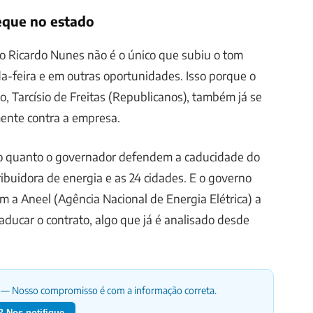
que no estado
to Ricardo Nunes não é o único que subiu o tom
a-feira e em outras oportunidades. Isso porque o
, Tarcísio de Freitas (Republicanos), também já se
ente contra a empresa.
ito quanto o governador defendem a caducidade do
ribuidora de energia e as 24 cidades. E o governo
om a Aneel (Agência Nacional de Energia Elétrica) a
caducar o contrato, algo que já é analisado desde
— Nosso compromisso é com a informação correta.
 Nos notifique