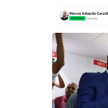
Marcos Eduardo Carval
Colunista
NOTÍCIAS