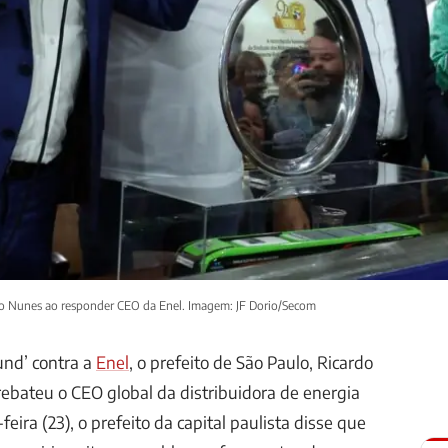
rdo Nunes ao responder CEO da Enel. Imagem: JF Dorio/Secom
nd’ contra a
Enel
, o prefeito de São Paulo, Ricardo
bateu o CEO global da distribuidora de energia
feira (23), o prefeito da capital paulista disse que