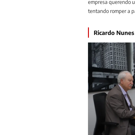
empresa querendo um
tentando romper a pa
Ricardo Nunes 