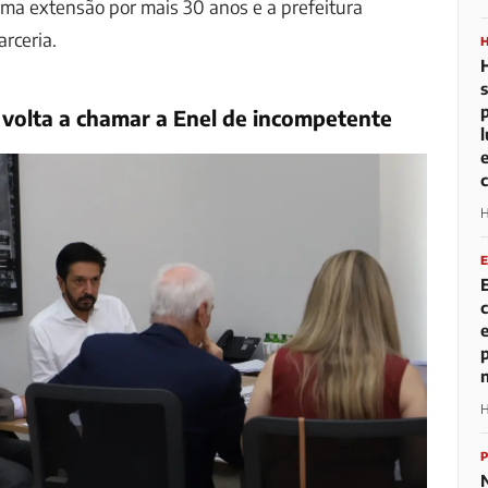
a extensão por mais 30 anos e a prefeitura
rceria.
volta a chamar a Enel de incompetente
H
H