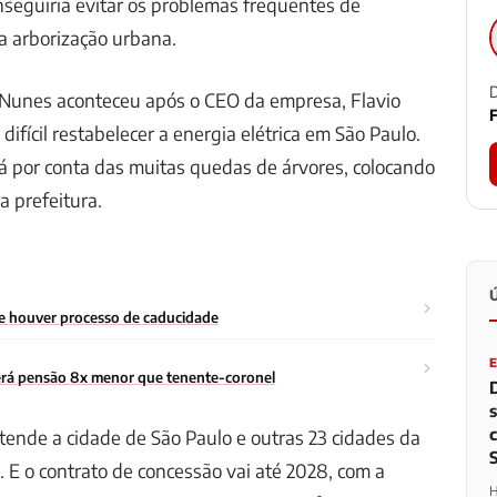
onseguiria evitar os problemas frequentes de
a arborização urbana.
D
o Nunes aconteceu após o CEO da empresa, Flavio
F
 difícil restabelecer a energia elétrica em São Paulo.
dá por conta das muitas quedas de árvores, colocando
a prefeitura.
se houver processo de caducidade
 terá pensão 8x menor que tenente-coronel
tende a cidade de São Paulo e outras 23 cidades da
. E o contrato de concessão vai até 2028, com a
H