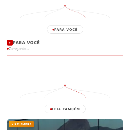
PARA VOCÊ
PARA VOCÊ
✦
Carregando...
LEIA TAMBÉM
⏳ RELEMBRE