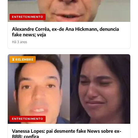
ENTRETENIMENTO
Alexandre Corrêa, ex-de Ana Hickmann, denuncia
fake news; veja
Há 3 anos
⏳ RELEMBRE
ENTRETENIMENTO
Vanessa Lopes: pai desmente fake News sobre ex-
BBB; confira