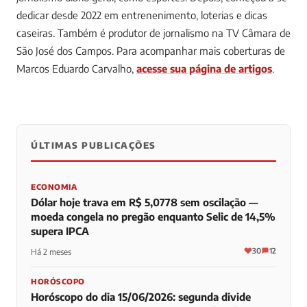
dedicar desde 2022 em entrenenimento, loterias e dicas
caseiras. Também é produtor de jornalismo na TV Câmara de
São José dos Campos.
Para acompanhar mais coberturas de
Marcos Eduardo Carvalho,
acesse sua página de artigos
.
ÚLTIMAS PUBLICAÇÕES
0
0
0
ECONOMIA
Dólar hoje trava em R$ 5,0778 sem oscilação —
moeda congela no pregão enquanto Selic de 14,5%
supera IPCA
30
12
Há 2 meses
HORÓSCOPO
Horóscopo do dia 15/06/2026: segunda divide