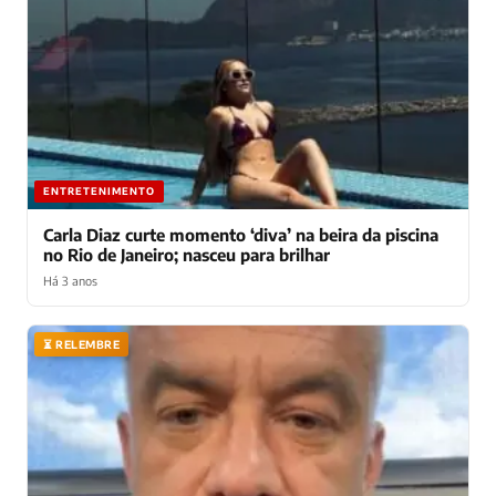
ENTRETENIMENTO
Carla Diaz curte momento ‘diva’ na beira da piscina
no Rio de Janeiro; nasceu para brilhar
Há 3 anos
⏳ RELEMBRE