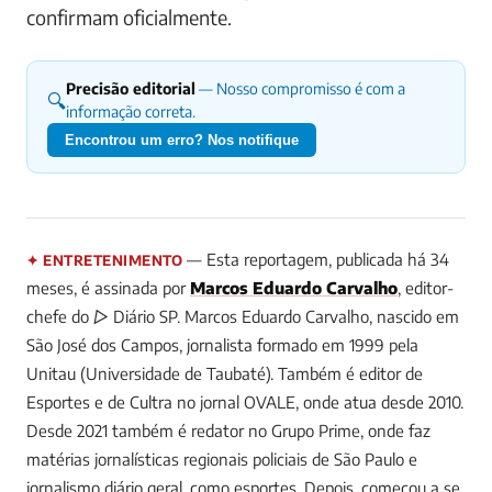
confirmam oficialmente.
Precisão editorial
— Nosso compromisso é com a
🔍
informação correta.
Encontrou um erro? Nos notifique
— Esta reportagem, publicada há 34
✦ ENTRETENIMENTO
meses, é assinada por
Marcos Eduardo Carvalho
, editor-
chefe do ▷ Diário SP.
Marcos Eduardo Carvalho, nascido em
São José dos Campos, jornalista formado em 1999 pela
Unitau (Universidade de Taubaté). Também é editor de
Esportes e de Cultra no jornal OVALE, onde atua desde 2010.
Desde 2021 também é redator no Grupo Prime, onde faz
matérias jornalísticas regionais policiais de São Paulo e
jornalismo diário geral, como esportes. Depois, começou a se