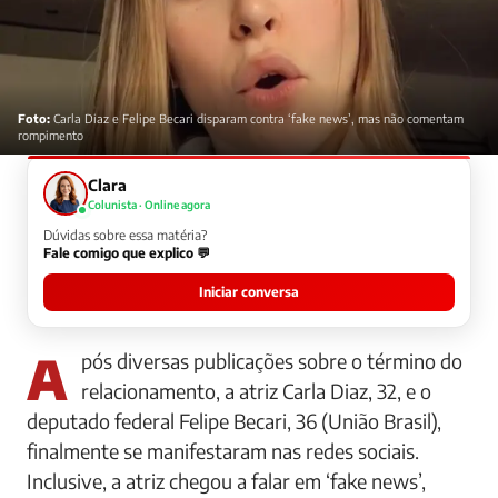
Foto:
Carla Diaz e Felipe Becari disparam contra ‘fake news’, mas não comentam
rompimento
Clara
Colunista · Online agora
Dúvidas sobre essa matéria?
Fale comigo que explico 💬
Iniciar conversa
Após diversas publicações sobre o término do
relacionamento, a atriz Carla Diaz, 32, e o
deputado federal Felipe Becari, 36 (União Brasil),
finalmente se manifestaram nas redes sociais.
Inclusive, a atriz chegou a falar em ‘fake news’,