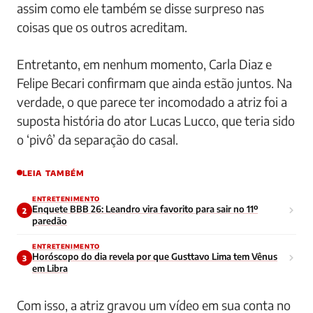
assim como ele também se disse surpreso nas
coisas que os outros acreditam.
Entretanto, em nenhum momento, Carla Diaz e
Felipe Becari confirmam que ainda estão juntos. Na
verdade, o que parece ter incomodado a atriz foi a
suposta história do ator Lucas Lucco, que teria sido
o ‘pivô’ da separação do casal.
LEIA TAMBÉM
ENTRETENIMENTO
Enquete BBB 26: Leandro vira favorito para sair no 11º
2
paredão
ENTRETENIMENTO
Horóscopo do dia revela por que Gusttavo Lima tem Vênus
3
em Libra
Com isso, a atriz gravou um vídeo em sua conta no