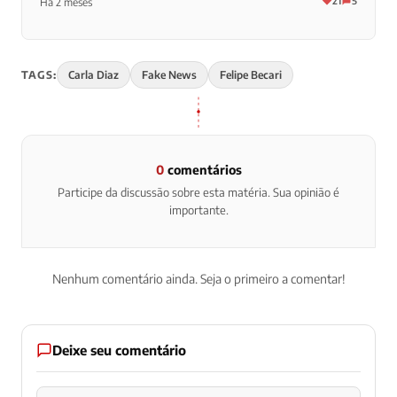
21
5
Há 2 meses
TAGS:
Carla Diaz
Fake News
Felipe Becari
0
comentários
Participe da discussão sobre esta matéria. Sua opinião é
importante.
Nenhum comentário ainda. Seja o primeiro a comentar!
Deixe seu comentário