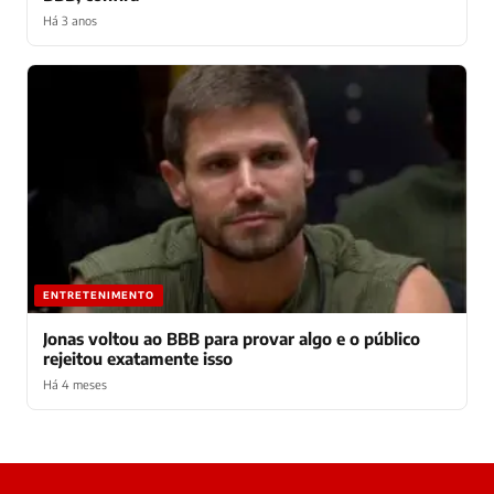
Há 3 anos
ENTRETENIMENTO
Jonas voltou ao BBB para provar algo e o público
rejeitou exatamente isso
Há 4 meses
Laura