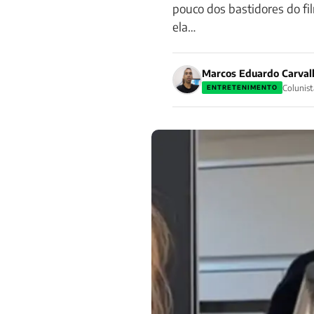
pouco dos bastidores do fi
ela…
Marcos Eduardo Carval
Colunist
ENTRETENIMENTO