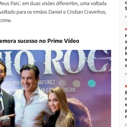
us Pais’, em duas visões diferentes, uma voltada
voltado para os irmãos Daniel e Cristian Cravinhos,
H
crime.
memora sucesso no Prime Vídeo
H
H