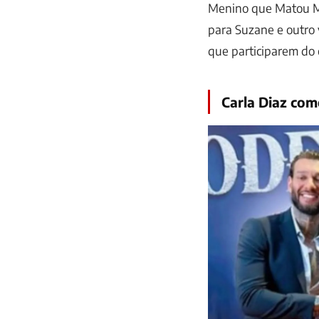
Menino que Matou Me
para Suzane e outro 
que participarem do 
Carla Diaz co