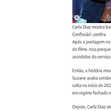
Carla Diaz mostra ba
Confissão’; confira
Após a postagem no 
do filme. Isso porqu
assistidos do serviço
Então, a história mos
Suzane acaba condena
solta no início de 20
em regime fechado no
Depois, Carla Diaz a