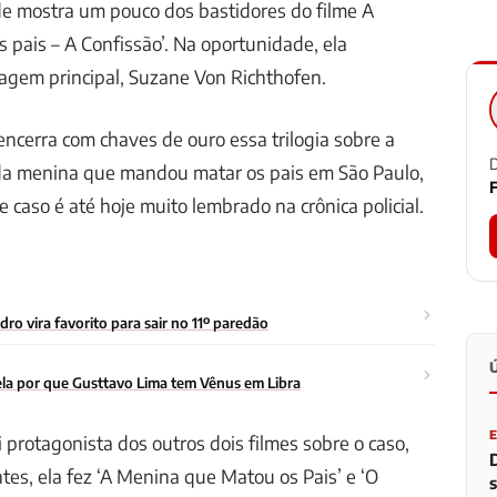
e mostra um pouco dos bastidores do filme A
pais – A Confissão’. Na oportunidade, ela
agem principal, Suzane Von Richthofen.
 encerra com chaves de ouro essa trilogia sobre a
D
 da menina que mandou matar os pais em São Paulo,
F
e caso é até hoje muito lembrado na crônica policial.
o vira favorito para sair no 11º paredão
la por que Gusttavo Lima tem Vênus em Libra
oi protagonista dos outros dois filmes sobre o caso,
tes, ela fez ‘A Menina que Matou os Pais’ e ‘O