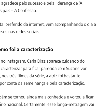
E agradece pelo sucesso e pela liderança de ‘A
pais – A Confissão’.
rtal preferido da internet, vem acompanhando o dia a
osos nas redes sociais.
omo foi a caracterização
 no Instagram, Carla Diaz aparece cuidando do
 caracterizar para ficar parecida com Suzane von
 nos três filmes da série, a atriz foi bastante
, por conta da semelhança e pela caracterização.
mbém se tornou ainda mais conhecida e voltou a ficar
rio nacional. Certamente, esse longa-metragem vai