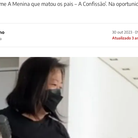
lme A Menina que matou os pais – A Confissão’. Na oportuni
ho
30 out 2023 · 
Atualizado 3 a
a