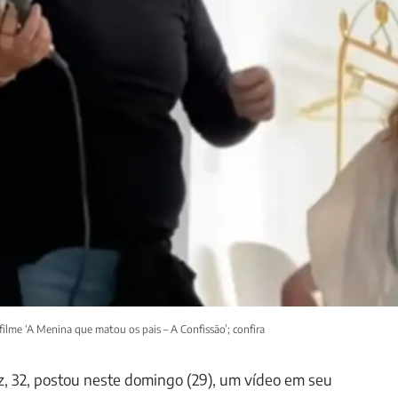
filme ‘A Menina que matou os pais – A Confissão’; confira
az, 32, postou neste domingo (29), um vídeo em seu