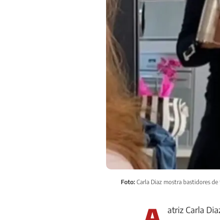
Foto:
Carla Diaz mostra bastidores de 
A
atriz Carla Di