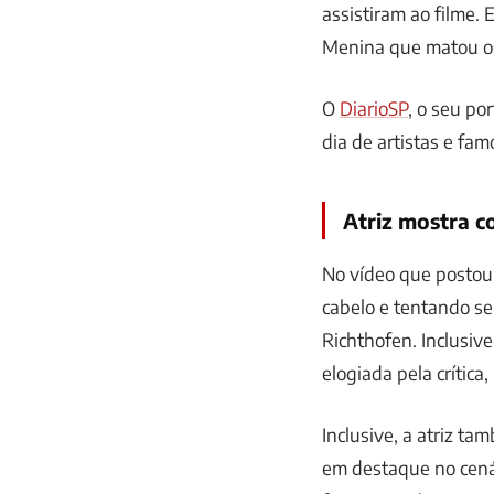
assistiram ao filme. 
Menina que matou os 
O
DiarioSP
, o seu po
dia de artistas e fam
Atriz mostra c
No vídeo que postou
cabelo e tentando se
Richthofen. Inclusive,
elogiada pela crítica
Inclusive, a atriz ta
em destaque no cená