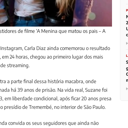
stidores de filme ‘A Menina que matou os pais – A
H
Instagram, Carla Diaz ainda comemorou o resultado
e, em 24 horas, chegou ao primeiro lugar dos mais
 de streaming.
tra a parte final dessa história macabra, onde
H
da há 39 anos de prisão. Na vida real, Suzane foi
23, em liberdade condicional, após ficar 20 anos presa
 presídio de Tremembé, no interior de São Paulo.
inda convida os seus seguidores que ainda não