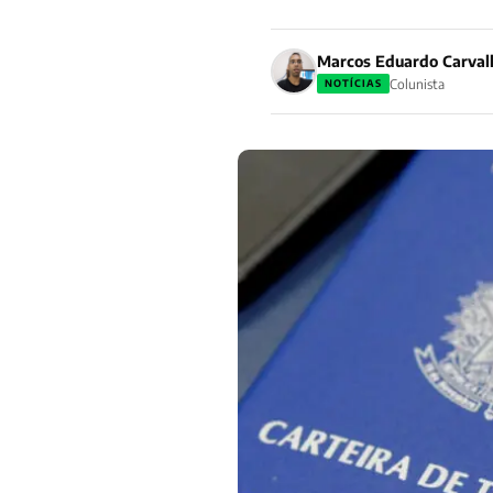
Marcos Eduardo Carval
Colunista
NOTÍCIAS