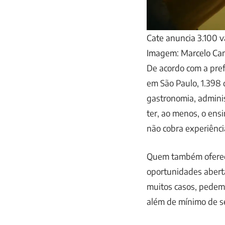
Cate anuncia 3.100 v
Imagem: Marcelo Cam
De acordo com a pref
em São Paulo, 1.398 d
gastronomia, adminis
ter, ao menos, o en
não cobra experiênci
Quem também oferece
oportunidades aberta
muitos casos, pedem
além de mínimo de se