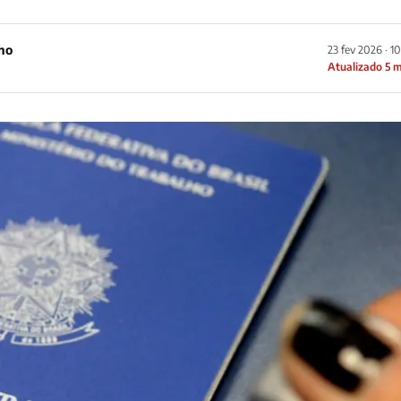
ho
23 fev 2026 · 1
Atualizado 5 