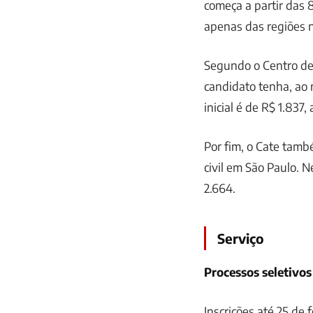
começa a partir das
apenas das regiões 
Segundo o Centro de 
candidato tenha, ao
inicial é de R$ 1.837,
Por fim, o Cate tam
civil em São Paulo. N
2.664.
Serviço
Processos seletivos
Inscrições até 25 de 