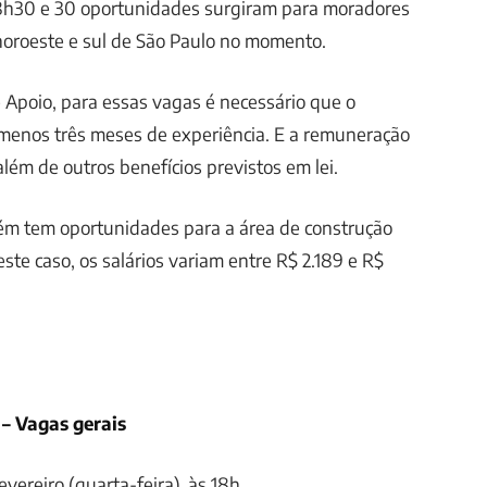
 8h30 e 30 oportunidades surgiram para moradores
noroeste e sul de São Paulo no momento.
Apoio, para essas vagas é necessário que o
 menos três meses de experiência. E a remuneração
 além de outros benefícios previstos em lei.
bém tem oportunidades para a área de construção
este caso, os salários variam entre R$ 2.189 e R$
 – Vagas gerais
fevereiro (quarta-feira), às 18h