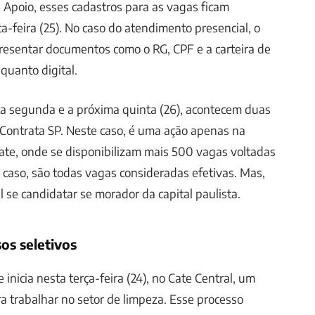
Apoio, esses cadastros para as vagas ficam
a-feira (25). No caso do atendimento presencial, o
resentar documentos como o RG, CPF e a carteira de
 quanto digital.
ta segunda e a próxima quinta (26), acontecem duas
Contrata SP. Neste caso, é uma ação apenas na
ate, onde se disponibilizam mais 500 vagas voltadas
o caso, são todas vagas consideradas efetivas. Mas,
 se candidatar se morador da capital paulista.
os seletivos
 inicia nesta terça-feira (24), no Cate Central, um
ra trabalhar no setor de limpeza. Esse processo