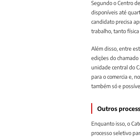
Segundo o Centro de 
disponíveis até quart
candidato precisa ap
trabalho, tanto física
Além disso, entre es
edições do chamado 
unidade central do C
para o comercia e, n
também só e possível
Outros process
Enquanto isso, o Cate
processo seletivo pa