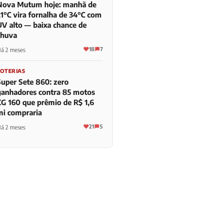
Nova Mutum hoje: manhã de
21°C vira fornalha de 34°C com
UV alto — baixa chance de
chuva
18
7
á 2 meses
LOTERIAS
Super Sete 860: zero
ganhadores contra 85 motos
CG 160 que prêmio de R$ 1,6
mi compraria
21
5
á 2 meses