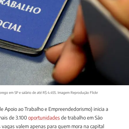
rego em SP e salário de até R$ 4.455. Imagem Reprodução Flickr
de Apoio ao Trabalho e Empreendedorismo) inicia a
ais de 3.100
oportunidades
de trabalho em São
as vagas valem apenas para quem mora na capital