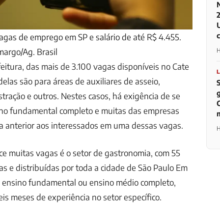
agas de emprego em SP e salário de até R$ 4.455.
argo/Ag. Brasil
H
eitura, das mais de 3.100 vagas disponíveis no Cate
elas são para áreas de auxiliares de asseio,
tração e outros. Nestes casos, há exigência de se
sino fundamental completo e muitas das empresas
a anterior aos interessados em uma dessas vagas.
H
 muitas vagas é o setor de gastronomia, com 55
s e distribuídas por toda a cidade de São Paulo Em
 ensino fundamental ou ensino médio completo,
is meses de experiência no setor específico.