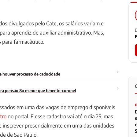
os divulgados pelo Cate, os salários variam e
D
ara aprendiz de auxiliar administrativo. Mas,
F
 para farmacêutico.
se houver processo de caducidade
 terá pensão 8x menor que tenente-coronel
ressados em uma das vagas de emprego disponíveis
tro
no portal. E esse cadastro vai até o dia 25, mas
e inscrever presencialmente em uma das unidades
de de São Paulo.