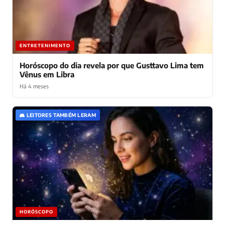
ENTRETENIMENTO
Horóscopo do dia revela por que Gusttavo Lima tem
Vênus em Libra
Há 4 meses
👥 LEITORES TAMBÉM LERAM
HORÓSCOPO