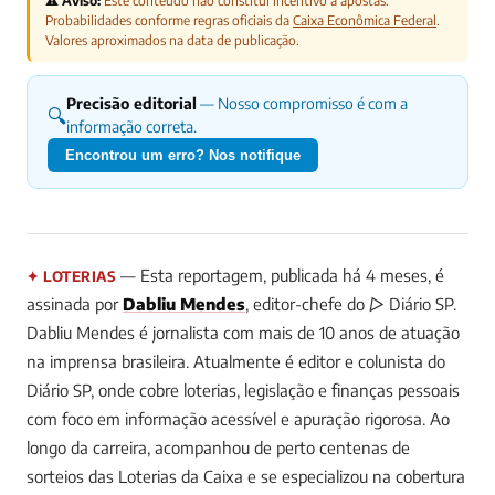
⚠️ Aviso:
Este conteúdo não constitui incentivo a apostas.
Probabilidades conforme regras oficiais da
Caixa Econômica Federal
.
Valores aproximados na data de publicação.
Precisão editorial
— Nosso compromisso é com a
🔍
informação correta.
Encontrou um erro? Nos notifique
— Esta reportagem, publicada há 4 meses, é
✦ LOTERIAS
assinada por
Dabliu Mendes
, editor-chefe do ▷ Diário SP.
Dabliu Mendes é jornalista com mais de 10 anos de atuação
na imprensa brasileira. Atualmente é editor e colunista do
Diário SP, onde cobre loterias, legislação e finanças pessoais
com foco em informação acessível e apuração rigorosa. Ao
longo da carreira, acompanhou de perto centenas de
sorteios das Loterias da Caixa e se especializou na cobertura