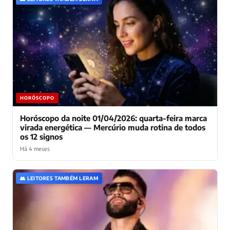
HORÓSCOPO
Horóscopo da noite 01/04/2026: quarta-feira marca
virada energética — Mercúrio muda rotina de todos
os 12 signos
Há 4 meses
👥 LEITORES TAMBÉM LERAM