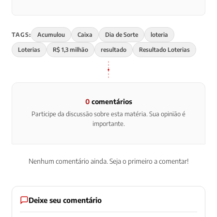
TAGS:
Acumulou
Caixa
Dia de Sorte
loteria
Loterias
R$ 1,3 milhão
resultado
Resultado Loterias
0
comentários
Participe da discussão sobre esta matéria. Sua opinião é
importante.
Nenhum comentário ainda. Seja o primeiro a comentar!
Deixe seu comentário