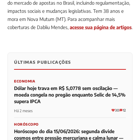
do mercado de apostas no Brasil, incluindo regulamentação,
impactos sociais e mudanças legislativas. Tem 38 anos e
mora em Nova Mutum (MT).
Para acompanhar mais
coberturas de Dabliu Mendes,
acesse sua página de artigos
.
ÚLTIMAS PUBLICAÇÕES
0
0
0
ECONOMIA
Dólar hoje trava em R$ 5,0778 sem oscilação —
moeda congela no pregão enquanto Selic de 14,5%
supera IPCA
30
12
Há 2 meses
HORÓSCOPO
Horóscopo do dia 15/06/2026: segunda divide
cosmos entre pressão mercuriana e calma lunar —