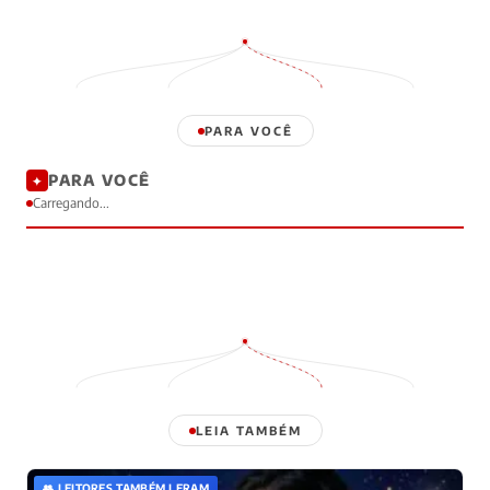
PARA VOCÊ
PARA VOCÊ
✦
Carregando...
LEIA TAMBÉM
👥 LEITORES TAMBÉM LERAM