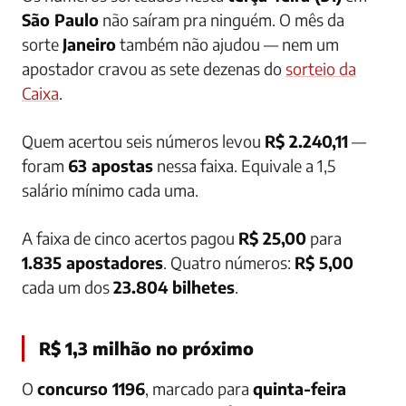
São Paulo
não saíram pra ninguém. O mês da
sorte
Janeiro
também não ajudou — nem um
apostador cravou as sete dezenas do
sorteio da
Caixa
.
Quem acertou seis números levou
R$ 2.240,11
—
foram
63 apostas
nessa faixa. Equivale a 1,5
salário mínimo cada uma.
A faixa de cinco acertos pagou
R$ 25,00
para
1.835 apostadores
. Quatro números:
R$ 5,00
cada um dos
23.804 bilhetes
.
R$ 1,3 milhão no próximo
O
concurso 1196
, marcado para
quinta-feira