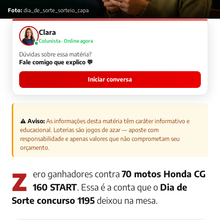
Foto:
dia_de_sorte_sorteio_capa
Clara
Colunista · Online agora
Dúvidas sobre essa matéria?
Fale comigo que explico 💬
Iniciar conversa
⚠️ Aviso:
As informações desta matéria têm caráter informativo e
educacional. Loterias são jogos de azar — aposte com
responsabilidade e apenas valores que não comprometam seu
orçamento.
Zero ganhadores contra
70 motos Honda CG
160 START
. Essa é a conta que o
Dia de
Sorte concurso 1195
deixou na mesa.