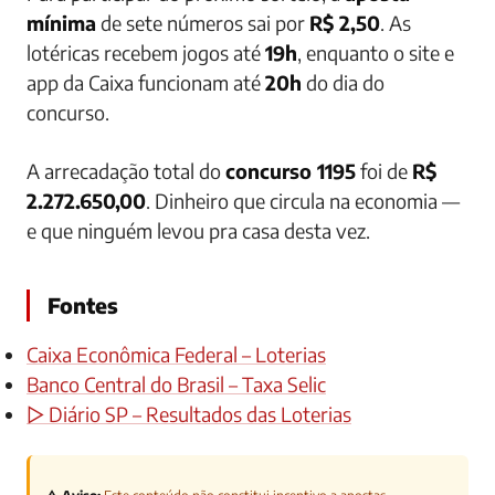
mínima
de sete números sai por
R$ 2,50
. As
lotéricas recebem jogos até
19h
, enquanto o site e
app da Caixa funcionam até
20h
do dia do
concurso.
A arrecadação total do
concurso 1195
foi de
R$
2.272.650,00
. Dinheiro que circula na economia —
e que ninguém levou pra casa desta vez.
Fontes
Caixa Econômica Federal – Loterias
Banco Central do Brasil – Taxa Selic
▷ Diário SP – Resultados das Loterias