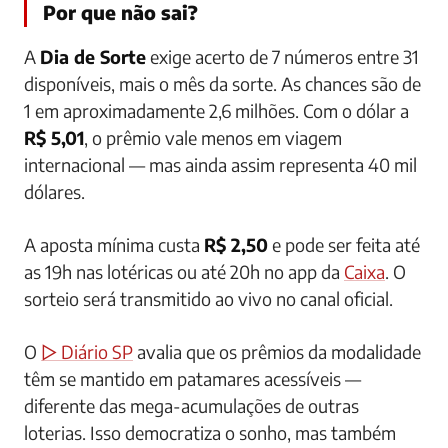
Por que não sai?
A
Dia de Sorte
exige acerto de 7 números entre 31
disponíveis, mais o mês da sorte. As chances são de
1 em aproximadamente 2,6 milhões. Com o dólar a
R$ 5,01
, o prêmio vale menos em viagem
internacional — mas ainda assim representa 40 mil
dólares.
A aposta mínima custa
R$ 2,50
e pode ser feita até
as 19h nas lotéricas ou até 20h no app da
Caixa
. O
sorteio será transmitido ao vivo no canal oficial.
O
▷ Diário SP
avalia que os prêmios da modalidade
têm se mantido em patamares acessíveis —
diferente das mega-acumulações de outras
loterias. Isso democratiza o sonho, mas também