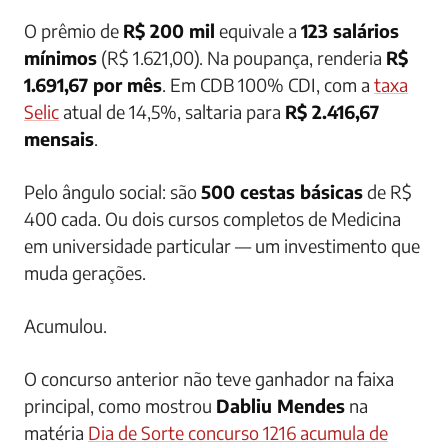
O prêmio de
R$ 200 mil
equivale a
123 salários
mínimos
(R$ 1.621,00). Na poupança, renderia
R$
1.691,67 por mês
. Em CDB 100% CDI, com a
taxa
Selic
atual de 14,5%, saltaria para
R$ 2.416,67
mensais
.
Pelo ângulo social: são
500 cestas básicas
de R$
400 cada. Ou dois cursos completos de Medicina
em universidade particular — um investimento que
muda gerações.
Acumulou.
O concurso anterior não teve ganhador na faixa
principal, como mostrou
Dabliu Mendes
na
matéria
Dia de Sorte concurso 1216 acumula de