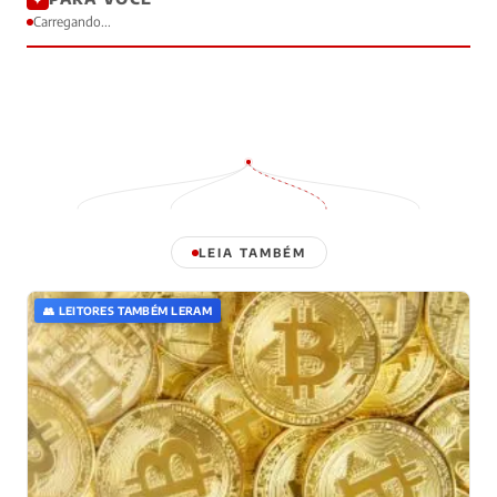
Carregando...
LEIA TAMBÉM
👥 LEITORES TAMBÉM LERAM