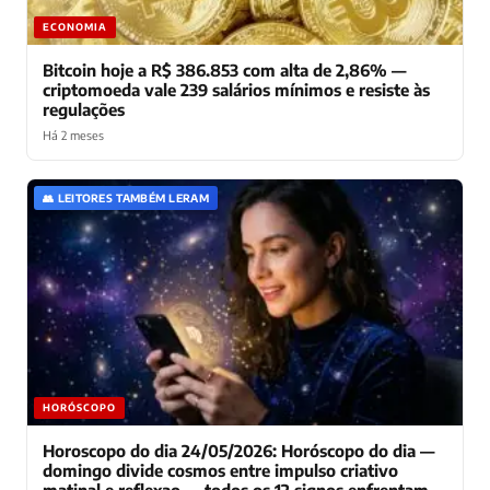
ECONOMIA
Bitcoin hoje a R$ 386.853 com alta de 2,86% —
criptomoeda vale 239 salários mínimos e resiste às
regulações
Há 2 meses
👥 LEITORES TAMBÉM LERAM
HORÓSCOPO
Horoscopo do dia 24/05/2026: Horóscopo do dia —
domingo divide cosmos entre impulso criativo