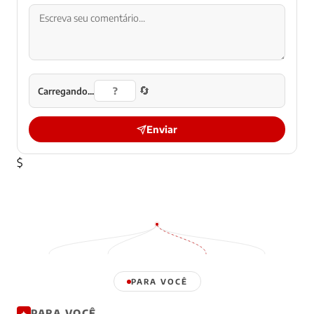
🔄
Carregando...
Enviar
$
PARA VOCÊ
PARA VOCÊ
✦