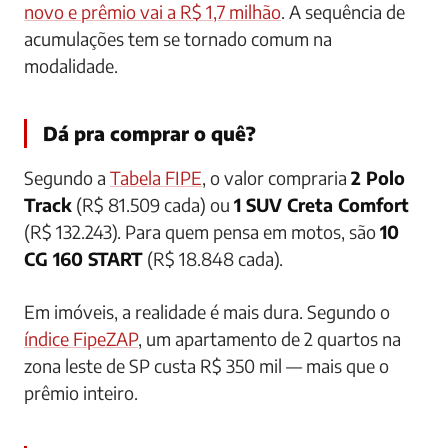
novo e prêmio vai a R$ 1,7 milhão
. A sequência de
acumulações tem se tornado comum na
modalidade.
Dá pra comprar o quê?
Segundo a
Tabela FIPE
, o valor compraria
2 Polo
Track
(R$ 81.509 cada) ou
1 SUV Creta Comfort
(R$ 132.243). Para quem pensa em motos, são
10
CG 160 START
(R$ 18.848 cada).
Em imóveis, a realidade é mais dura. Segundo o
índice FipeZAP
, um apartamento de 2 quartos na
zona leste de SP custa R$ 350 mil — mais que o
prêmio inteiro.