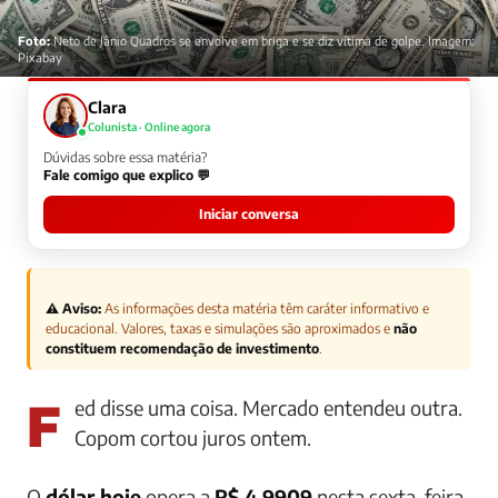
Foto:
Neto de Jânio Quadros se envolve em briga e se diz vítima de golpe. Imagem:
Pixabay
Clara
Colunista · Online agora
Dúvidas sobre essa matéria?
Fale comigo que explico 💬
Iniciar conversa
⚠️ Aviso:
As informações desta matéria têm caráter informativo e
educacional. Valores, taxas e simulações são aproximados e
não
constituem recomendação de investimento
.
Fed disse uma coisa. Mercado entendeu outra.
Copom cortou juros ontem.
O
dólar hoje
opera a
R$ 4,9909
nesta sexta-feira,