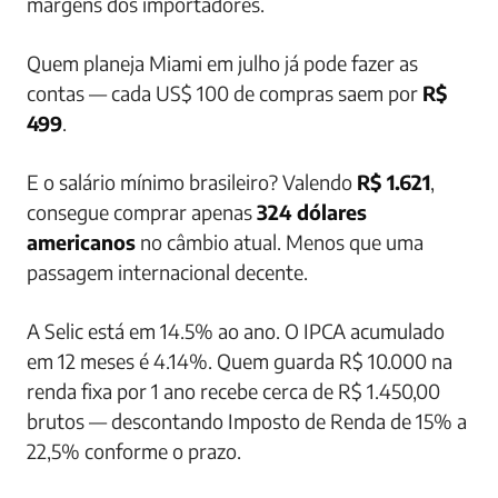
margens dos importadores.
Quem planeja Miami em julho já pode fazer as
contas — cada US$ 100 de compras saem por
R$
499
.
E o salário mínimo brasileiro? Valendo
R$ 1.621
,
consegue comprar apenas
324 dólares
americanos
no câmbio atual. Menos que uma
passagem internacional decente.
A Selic está em 14.5% ao ano. O IPCA acumulado
em 12 meses é 4.14%. Quem guarda R$ 10.000 na
renda fixa por 1 ano recebe cerca de R$ 1.450,00
brutos — descontando Imposto de Renda de 15% a
22,5% conforme o prazo.