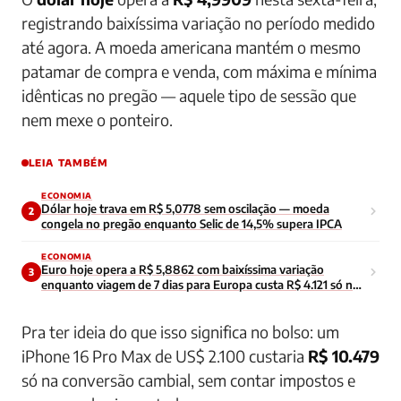
registrando baixíssima variação no período medido
até agora. A moeda americana mantém o mesmo
patamar de compra e venda, com máxima e mínima
idênticas no pregão — aquele tipo de sessão que
nem mexe o ponteiro.
LEIA TAMBÉM
ECONOMIA
Dólar hoje trava em R$ 5,0778 sem oscilação — moeda
2
congela no pregão enquanto Selic de 14,5% supera IPCA
ECONOMIA
Euro hoje opera a R$ 5,8862 com baixíssima variação
3
enquanto viagem de 7 dias para Europa custa R$ 4.121 só no
câmbio
Pra ter ideia do que isso significa no bolso: um
iPhone 16 Pro Max de US$ 2.100 custaria
R$ 10.479
só na conversão cambial, sem contar impostos e