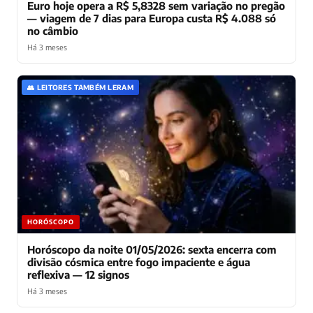
Euro hoje opera a R$ 5,8328 sem variação no pregão
— viagem de 7 dias para Europa custa R$ 4.088 só
no câmbio
Há 3 meses
👥 LEITORES TAMBÉM LERAM
HORÓSCOPO
Horóscopo da noite 01/05/2026: sexta encerra com
divisão cósmica entre fogo impaciente e água
reflexiva — 12 signos
Há 3 meses