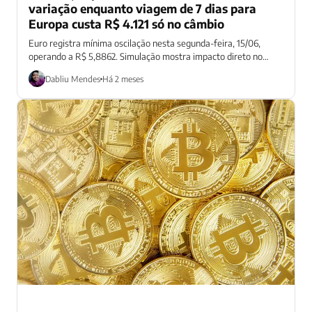
variação enquanto viagem de 7 dias para
Europa custa R$ 4.121 só no câmbio
Euro registra mínima oscilação nesta segunda-feira, 15/06,
operando a R$ 5,8862. Simulação mostra impacto direto no
turismo e importações europeias.
Dabliu Mendes
Há 2 meses