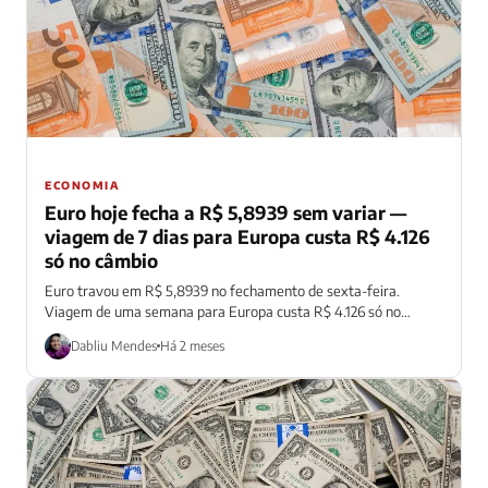
ECONOMIA
Euro hoje fecha a R$ 5,8939 sem variar —
viagem de 7 dias para Europa custa R$ 4.126
só no câmbio
Euro travou em R$ 5,8939 no fechamento de sexta-feira.
Viagem de uma semana para Europa custa R$ 4.126 só no
câmbio básico.
Dabliu Mendes
Há 2 meses