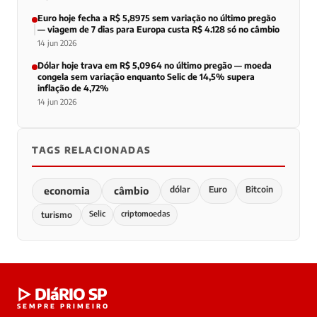
Euro hoje fecha a R$ 5,8975 sem variação no último pregão
— viagem de 7 dias para Europa custa R$ 4.128 só no câmbio
14 jun 2026
Dólar hoje trava em R$ 5,0964 no último pregão — moeda
congela sem variação enquanto Selic de 14,5% supera
inflação de 4,72%
14 jun 2026
TAGS RELACIONADAS
dólar
Euro
Bitcoin
economia
câmbio
Selic
criptomoedas
turismo
▷ DIáRIO SP
SEMPRE PRIMEIRO