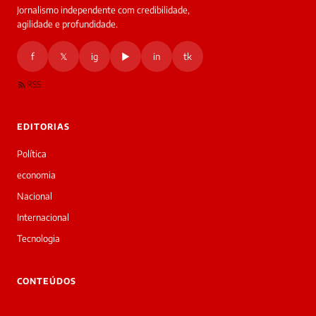
Jornalismo independente com credibilidade,
agilidade e profundidade.
f
𝕏
ig
▶
in
tk
RSS
EDITORIAS
Política
economia
Nacional
Internacional
Tecnologia
CONTEÚDOS