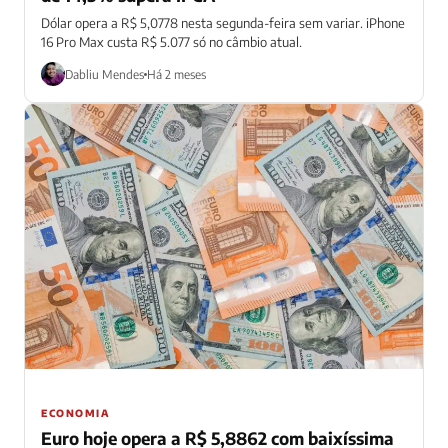
Dólar opera a R$ 5,0778 nesta segunda-feira sem variar. iPhone
16 Pro Max custa R$ 5.077 só no câmbio atual.
Dabliu Mendes
Há 2 meses
ECONOMIA
Euro hoje opera a R$ 5,8862 com baixíssima