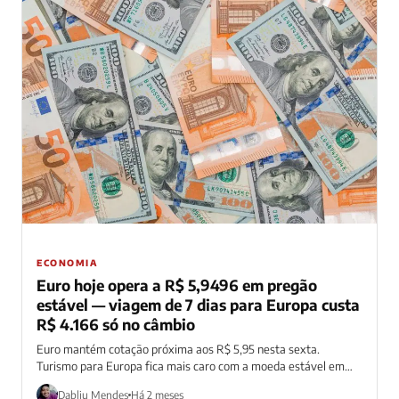
ECONOMIA
Euro hoje opera a R$ 5,9496 em pregão
estável — viagem de 7 dias para Europa custa
R$ 4.166 só no câmbio
Euro mantém cotação próxima aos R$ 5,95 nesta sexta.
Turismo para Europa fica mais caro com a moeda estável em
patamar elevado.
Dabliu Mendes
Há 2 meses