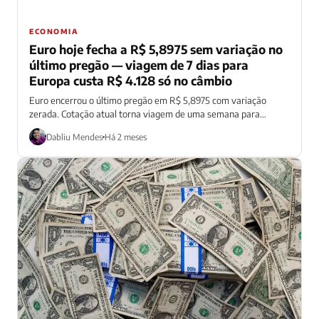
ECONOMIA
Euro hoje fecha a R$ 5,8975 sem variação no
último pregão — viagem de 7 dias para
Europa custa R$ 4.128 só no câmbio
Euro encerrou o último pregão em R$ 5,8975 com variação
zerada. Cotação atual torna viagem de uma semana para
Europa mais cara...
Dabliu Mendes
Há 2 meses