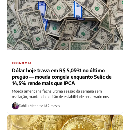
ECONOMIA
Dólar hoje trava em R$ 5,0931 no último
pregão — moeda congela enquanto Selic de
14,5% rende mais que IPCA
Moeda americana fecha última sessão da semana sem
oscilação, mantendo padrão de estabilidade observado nos
últimos pregões
Dabliu Mendes
Há 2 meses