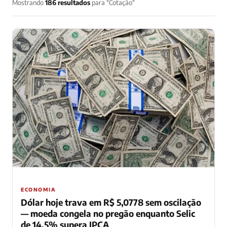
Mostrando
186 resultados
para "Cotação"
ECONOMIA
Dólar hoje trava em R$ 5,0778 sem oscilação
— moeda congela no pregão enquanto Selic
de 14,5% supera IPCA