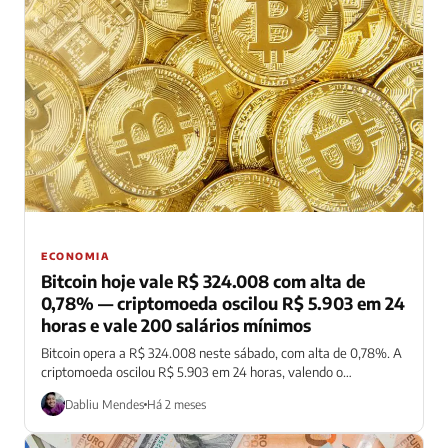
ECONOMIA
Bitcoin hoje vale R$ 324.008 com alta de
0,78% — criptomoeda oscilou R$ 5.903 em 24
horas e vale 200 salários mínimos
Bitcoin opera a R$ 324.008 neste sábado, com alta de 0,78%. A
criptomoeda oscilou R$ 5.903 em 24 horas, valendo o
equivalente...
Dabliu Mendes
Há 2 meses