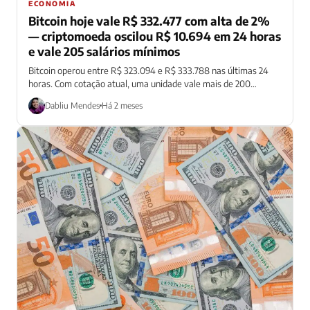
ECONOMIA
Bitcoin hoje vale R$ 332.477 com alta de 2%
— criptomoeda oscilou R$ 10.694 em 24 horas
e vale 205 salários mínimos
Bitcoin operou entre R$ 323.094 e R$ 333.788 nas últimas 24
horas. Com cotação atual, uma unidade vale mais de 200
salários...
Dabliu Mendes
Há 2 meses