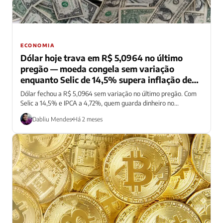
ECONOMIA
Dólar hoje trava em R$ 5,0964 no último
pregão — moeda congela sem variação
enquanto Selic de 14,5% supera inflação de
4,72%
Dólar fechou a R$ 5,0964 sem variação no último pregão. Com
Selic a 14,5% e IPCA a 4,72%, quem guarda dinheiro no...
Dabliu Mendes
Há 2 meses