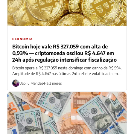
ECONOMIA
Bitcoin hoje vale R$ 327.059 com alta de
0,93% — criptomoeda oscilou R$ 4.647 em
24h após regulação intensificar fiscalização
Bitcoin opera a R$ 327.059 neste domingo com ganho de R$ 594.
Amplitude de R$ 4.647 nas últimas 24h reflete volatilidade em...
Dabliu Mendes
Há 2 meses