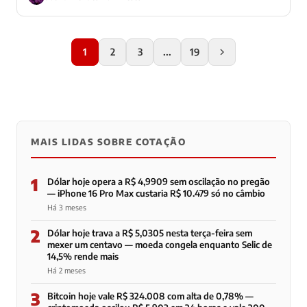
1
2
3
...
19
MAIS LIDAS SOBRE COTAÇÃO
1
Dólar hoje opera a R$ 4,9909 sem oscilação no pregão
— iPhone 16 Pro Max custaria R$ 10.479 só no câmbio
Há 3 meses
2
Dólar hoje trava a R$ 5,0305 nesta terça-feira sem
mexer um centavo — moeda congela enquanto Selic de
14,5% rende mais
Há 2 meses
3
Bitcoin hoje vale R$ 324.008 com alta de 0,78% —