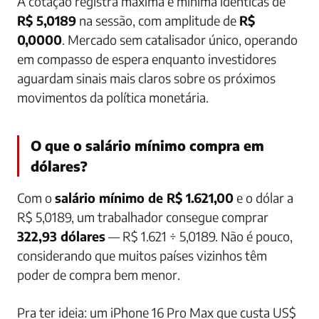
A cotação registra máxima e mínima idênticas de
R$ 5,0189
na sessão, com amplitude de
R$
0,0000
. Mercado sem catalisador único, operando
em compasso de espera enquanto investidores
aguardam sinais mais claros sobre os próximos
movimentos da política monetária.
O que o salário mínimo compra em
dólares?
Com o
salário mínimo de R$ 1.621,00
e o dólar a
R$ 5,0189, um trabalhador consegue comprar
322,93 dólares
— R$ 1.621 ÷ 5,0189. Não é pouco,
considerando que muitos países vizinhos têm
poder de compra bem menor.
Pra ter ideia: um iPhone 16 Pro Max que custa US$