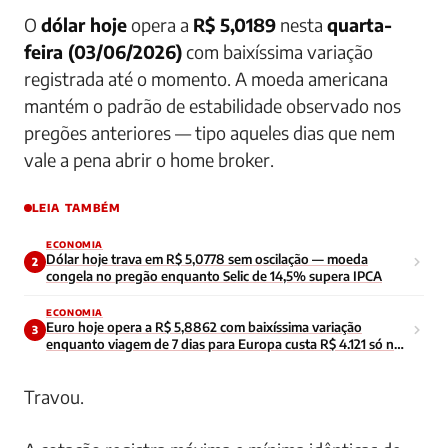
O
dólar hoje
opera a
R$ 5,0189
nesta
quarta-
feira (03/06/2026)
com baixíssima variação
registrada até o momento. A moeda americana
mantém o padrão de estabilidade observado nos
pregões anteriores — tipo aqueles dias que nem
vale a pena abrir o home broker.
LEIA TAMBÉM
ECONOMIA
Dólar hoje trava em R$ 5,0778 sem oscilação — moeda
2
congela no pregão enquanto Selic de 14,5% supera IPCA
ECONOMIA
Euro hoje opera a R$ 5,8862 com baixíssima variação
3
enquanto viagem de 7 dias para Europa custa R$ 4.121 só no
câmbio
Travou.