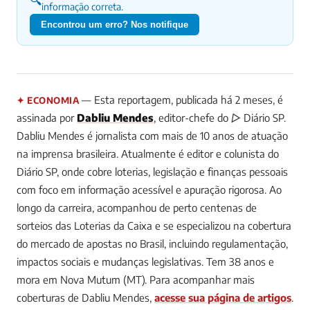
informação correta.
Encontrou um erro? Nos notifique
— Esta reportagem, publicada há 2 meses, é
✦ ECONOMIA
assinada por
Dabliu Mendes
, editor-chefe do ▷ Diário SP.
Dabliu Mendes é jornalista com mais de 10 anos de atuação
na imprensa brasileira. Atualmente é editor e colunista do
Diário SP, onde cobre loterias, legislação e finanças pessoais
com foco em informação acessível e apuração rigorosa. Ao
longo da carreira, acompanhou de perto centenas de
sorteios das Loterias da Caixa e se especializou na cobertura
do mercado de apostas no Brasil, incluindo regulamentação,
impactos sociais e mudanças legislativas. Tem 38 anos e
mora em Nova Mutum (MT).
Para acompanhar mais
coberturas de Dabliu Mendes,
acesse sua página de artigos
.