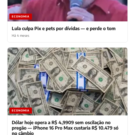
ECONOMIA
Lula culpa Pix e pets por dívidas — e perde o tom
Há 4 meses
ECONOMIA
Dólar hoje opera a R$ 4,9909 sem oscilação no
pregão — iPhone 16 Pro Max custaria R$ 10.479 só
no câmbio