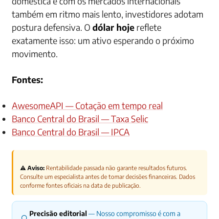
doméstica e com os mercados internacionais
também em ritmo mais lento, investidores adotam
postura defensiva. O
dólar hoje
reflete
exatamente isso: um ativo esperando o próximo
movimento.
Fontes:
AwesomeAPI — Cotação em tempo real
Banco Central do Brasil — Taxa Selic
Banco Central do Brasil — IPCA
⚠️ Aviso:
Rentabilidade passada não garante resultados futuros.
Consulte um especialista antes de tomar decisões financeiras. Dados
conforme fontes oficiais na data de publicação.
Precisão editorial
— Nosso compromisso é com a
🔍