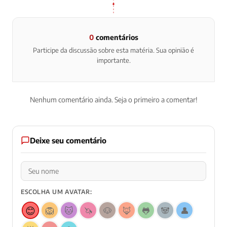
0
comentários
Participe da discussão sobre esta matéria. Sua opinião é
importante.
Nenhum comentário ainda. Seja o primeiro a comentar!
Deixe seu comentário
ESCOLHA UM AVATAR:
😊
🦁
🐱
🦄
🐶
🦊
🐸
🐼
👤