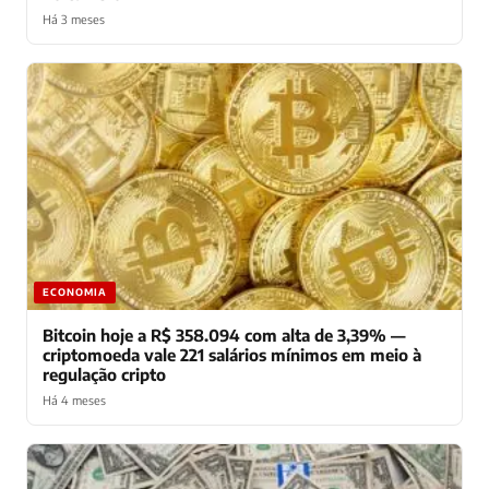
Há 3 meses
ECONOMIA
Bitcoin hoje a R$ 358.094 com alta de 3,39% —
criptomoeda vale 221 salários mínimos em meio à
regulação cripto
Há 4 meses