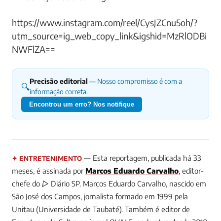
https://www.instagram.com/reel/CysJZCnu5oh/?
utm_source=ig_web_copy_link&igshid=MzRlODBi
NWFlZA==
Precisão editorial
— Nosso compromisso é com a
🔍
informação correta.
Encontrou um erro? Nos notifique
— Esta reportagem, publicada há 33
✦ ENTRETENIMENTO
meses, é assinada por
Marcos Eduardo Carvalho
, editor-
chefe do ▷ Diário SP.
Marcos Eduardo Carvalho, nascido em
São José dos Campos, jornalista formado em 1999 pela
Unitau (Universidade de Taubaté). Também é editor de