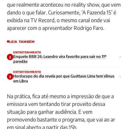
que realmente aconteceu no reality show, que vem
dando o que falar. Curiosamente, ‘A Fazenda 15’ é
exibida na TV Record, o mesmo canal onde vai
aparecer com o apresentador Rodrigo Faro.
LEIA TAMBÉM
ENTRETENIMENTO
Enquete BBB 26: Leandro vira favorito para sair no 11º
2
paredão
ENTRETENIMENTO
Horóscopo do dia revela por que Gusttavo Lima tem Vênus
3
em Libra
Na prática, fica até mesmo a impressão de que a
emissora vem tentando tirar proveito dessa
situação para ganhar audiência. E vem
promovendo bastante o programa, que vai ao ar
em sinal aberto a partir das 15h.