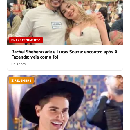
ENTRETENIMENTO
Rachel Sheherazade e Lucas Souza: encontro após A
Fazenda; veja como foi
Há 3 anos
⏳ RELEMBRE