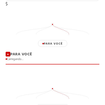
$
PARA VOCÊ
PARA VOCÊ
✦
Carregando...