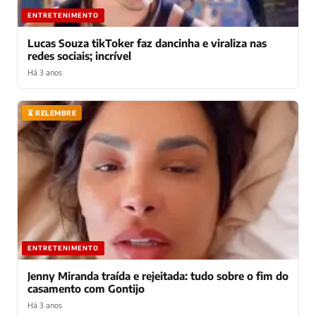
ENTRETENIMENTO
Lucas Souza tikToker faz dancinha e viraliza nas
redes sociais; incrível
Há 3 anos
⏳ RELEMBRE
ENTRETENIMENTO
Jenny Miranda traída e rejeitada: tudo sobre o fim do
casamento com Gontijo
Há 3 anos