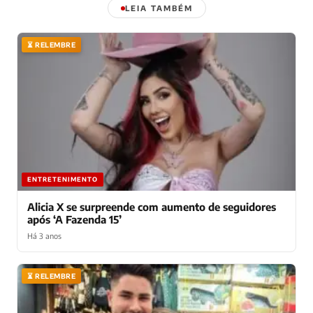
LEIA TAMBÉM
⏳ RELEMBRE
ENTRETENIMENTO
Alicia X se surpreende com aumento de seguidores
após ‘A Fazenda 15’
Há 3 anos
⏳ RELEMBRE