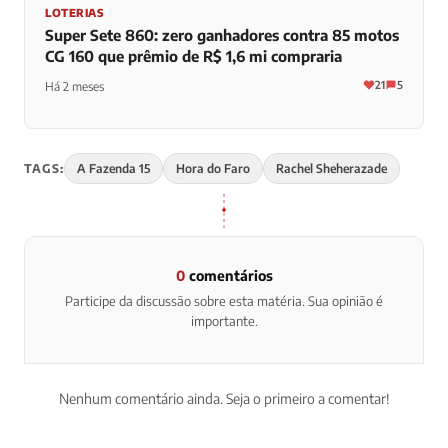
LOTERIAS
Super Sete 860: zero ganhadores contra 85 motos
CG 160 que prêmio de R$ 1,6 mi compraria
21
5
Há 2 meses
TAGS:
A Fazenda 15
Hora do Faro
Rachel Sheherazade
0
comentários
Participe da discussão sobre esta matéria. Sua opinião é
importante.
Nenhum comentário ainda. Seja o primeiro a comentar!