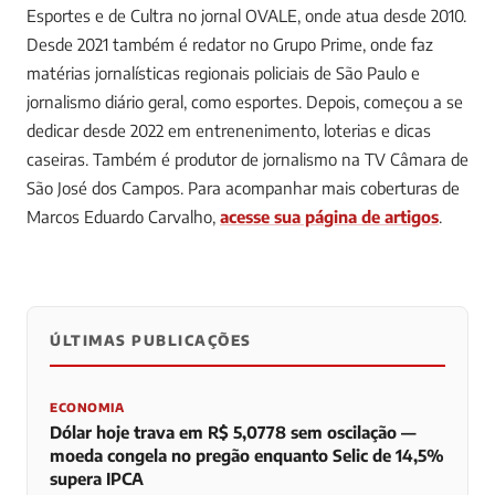
Esportes e de Cultra no jornal OVALE, onde atua desde 2010.
Desde 2021 também é redator no Grupo Prime, onde faz
matérias jornalísticas regionais policiais de São Paulo e
jornalismo diário geral, como esportes. Depois, começou a se
dedicar desde 2022 em entrenenimento, loterias e dicas
caseiras. Também é produtor de jornalismo na TV Câmara de
São José dos Campos.
Para acompanhar mais coberturas de
Marcos Eduardo Carvalho,
acesse sua página de artigos
.
ÚLTIMAS PUBLICAÇÕES
0
0
0
ECONOMIA
Dólar hoje trava em R$ 5,0778 sem oscilação —
moeda congela no pregão enquanto Selic de 14,5%
supera IPCA