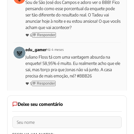
Sou de São José dos Campos e adoro ver o BBB! Fico
pensando como esse porcentual da enquete pode
ser tão diferente do resultado real. O Tadeu vai
anunciar hoje à noite e eu estou ansiosa! O que vocês
acham que vai acontecer?
❤️ 6
💬 Responder
edu_gamer
Há 4 meses
Juliano Floss tá com uma vantagem absurda na
enquete! 58,95% é muito. Eu realmente acho que ele
sai, mas torço pra que Jonas não vá junto. A casa
precisa de mais emoção, né? #BBB26
❤️ 5
💬 Responder
Deixe seu comentário