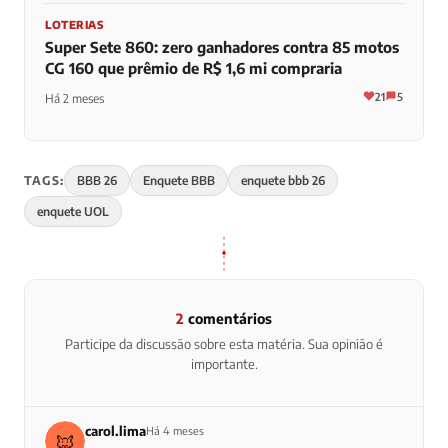
LOTERIAS
Super Sete 860: zero ganhadores contra 85 motos
CG 160 que prêmio de R$ 1,6 mi compraria
21
5
Há 2 meses
TAGS:
BBB 26
Enquete BBB
enquete bbb 26
enquete UOL
2
comentários
Participe da discussão sobre esta matéria. Sua opinião é
importante.
carol.lima
Há 4 meses