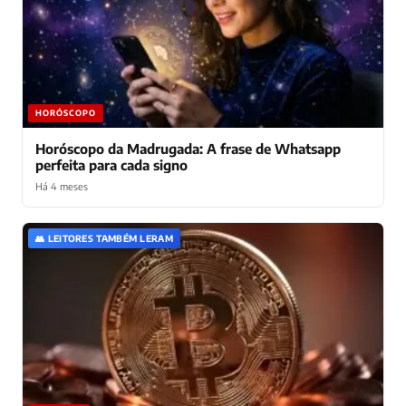
HORÓSCOPO
Horóscopo da Madrugada: A frase de Whatsapp
perfeita para cada signo
Há 4 meses
👥 LEITORES TAMBÉM LERAM