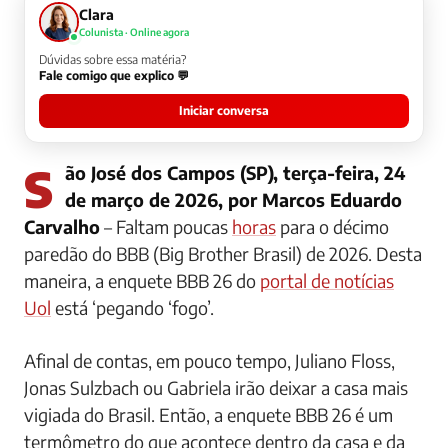
Clara
Colunista · Online agora
Dúvidas sobre essa matéria?
Fale comigo que explico 💬
Iniciar conversa
São José dos Campos (SP), terça-feira, 24
de março de 2026, por Marcos Eduardo
Carvalho
– Faltam poucas
horas
para o décimo
paredão do BBB (Big Brother Brasil) de 2026. Desta
maneira, a enquete BBB 26 do
portal de notícias
Uol
está ‘pegando ‘fogo’.
Afinal de contas, em pouco tempo, Juliano Floss,
Jonas Sulzbach ou Gabriela irão deixar a casa mais
vigiada do Brasil. Então, a enquete BBB 26 é um
termômetro do que acontece dentro da casa e da