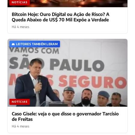
NOTÍCIAS
Bitcoin Hoje: Ouro Digital ou Ação de Risco? A
Queda Abaixo de US$ 70 Mil Expõe a Verdade
Há 4 meses
👥 LEITORES TAMBÉM LERAM
NOTÍCIAS
Caso Gisele: veja o que disse o governador Tarcísio
de Freitas
Há 4 meses