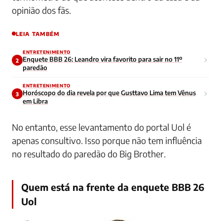
opinião dos fãs.
LEIA TAMBÉM
ENTRETENIMENTO
Enquete BBB 26: Leandro vira favorito para sair no 11º
2
paredão
ENTRETENIMENTO
Horóscopo do dia revela por que Gusttavo Lima tem Vênus
3
em Libra
No entanto, esse levantamento do portal Uol é
apenas consultivo. Isso porque não tem influência
no resultado do paredão do Big Brother.
Quem está na frente da enquete BBB 26
Uol