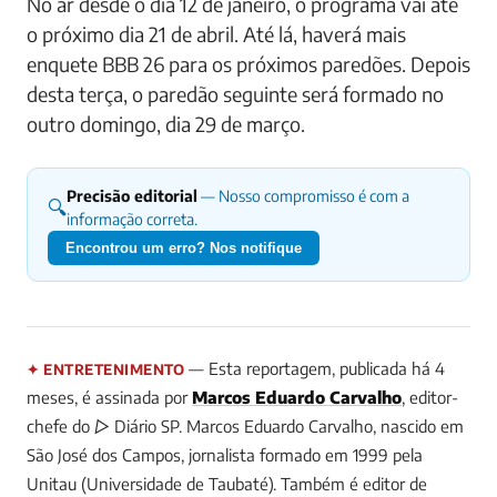
No ar desde o dia 12 de janeiro, o programa vai até
o próximo dia 21 de abril. Até lá, haverá mais
enquete BBB 26 para os próximos paredões. Depois
desta terça, o paredão seguinte será formado no
outro domingo, dia 29 de março.
Precisão editorial
— Nosso compromisso é com a
🔍
informação correta.
Encontrou um erro? Nos notifique
— Esta reportagem, publicada há 4
✦ ENTRETENIMENTO
meses, é assinada por
Marcos Eduardo Carvalho
, editor-
chefe do ▷ Diário SP.
Marcos Eduardo Carvalho, nascido em
São José dos Campos, jornalista formado em 1999 pela
Unitau (Universidade de Taubaté). Também é editor de