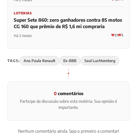
LOTERIAS
Super Sete 860: zero ganhadores contra 85 motos
CG 160 que prêmio de R$ 1,6 mi compraria
21
5
Há 2 meses
TAGS:
Ana Paula Renault
Ex-BBB
Saul Luchtemberg
0
comentários
Participe da discussão sobre esta matéria. Sua opinião é
importante.
Nenhum comentário ainda. Seja o primeiro a comentar!