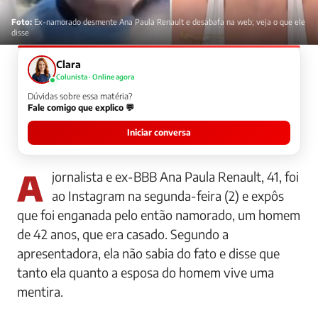
Foto:
Ex-namorado desmente Ana Paula Renault e desabafa na web; veja o que ele
disse
Clara
Colunista · Online agora
Dúvidas sobre essa matéria?
Fale comigo que explico 💬
Iniciar conversa
A jornalista e ex-BBB Ana Paula Renault, 41, foi
ao Instagram na segunda-feira (2) e expôs
que foi enganada pelo então namorado, um homem
de 42 anos, que era casado. Segundo a
apresentadora, ela não sabia do fato e disse que
tanto ela quanto a esposa do homem vive uma
mentira.