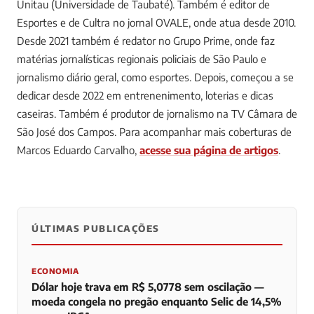
Unitau (Universidade de Taubaté). Também é editor de
Esportes e de Cultra no jornal OVALE, onde atua desde 2010.
Desde 2021 também é redator no Grupo Prime, onde faz
matérias jornalísticas regionais policiais de São Paulo e
jornalismo diário geral, como esportes. Depois, começou a se
dedicar desde 2022 em entrenenimento, loterias e dicas
caseiras. Também é produtor de jornalismo na TV Câmara de
São José dos Campos.
Para acompanhar mais coberturas de
Marcos Eduardo Carvalho,
acesse sua página de artigos
.
ÚLTIMAS PUBLICAÇÕES
0
0
0
ECONOMIA
Dólar hoje trava em R$ 5,0778 sem oscilação —
moeda congela no pregão enquanto Selic de 14,5%