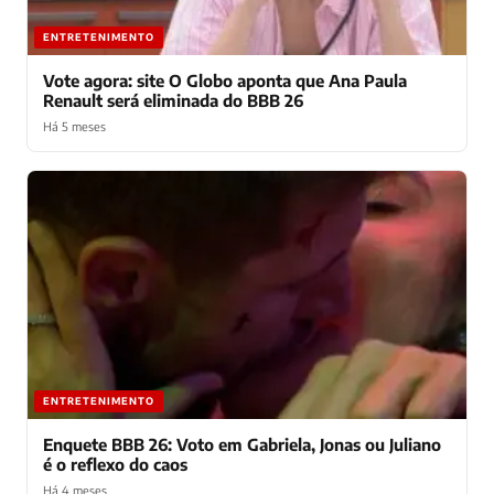
ENTRETENIMENTO
Vote agora: site O Globo aponta que Ana Paula
Renault será eliminada do BBB 26
Há 5 meses
ENTRETENIMENTO
Enquete BBB 26: Voto em Gabriela, Jonas ou Juliano
é o reflexo do caos
Há 4 meses