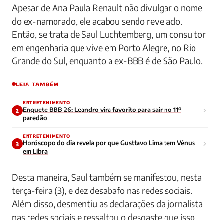
Apesar de Ana Paula Renault não divulgar o nome
do ex-namorado, ele acabou sendo revelado.
Então, se trata de Saul Luchtemberg, um consultor
em engenharia que vive em Porto Alegre, no Rio
Grande do Sul, enquanto a ex-BBB é de São Paulo.
LEIA TAMBÉM
ENTRETENIMENTO
Enquete BBB 26: Leandro vira favorito para sair no 11º
2
paredão
ENTRETENIMENTO
Horóscopo do dia revela por que Gusttavo Lima tem Vênus
3
em Libra
Desta maneira, Saul também se manifestou, nesta
terça-feira (3), e dez desabafo nas redes sociais.
Além disso, desmentiu as declarações da jornalista
nas redes sociais e ressaltou o desgaste que isso