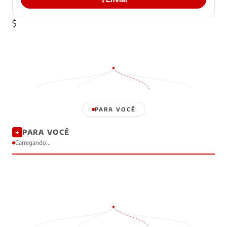
$
PARA VOCÊ
PARA VOCÊ
✦
Carregando...