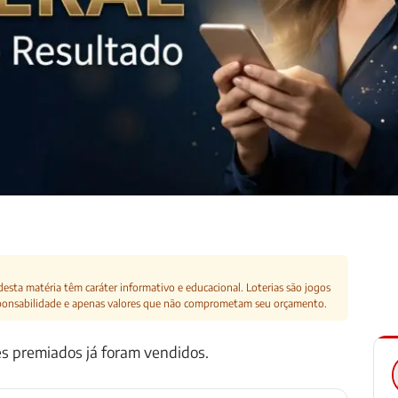
esta matéria têm caráter informativo e educacional. Loterias são jogos
ponsabilidade e apenas valores que não comprometam seu orçamento.
es premiados já foram vendidos.