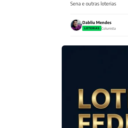
Sena e outras loterias
Dabliu Mendes
Colunista
LOTERIAS