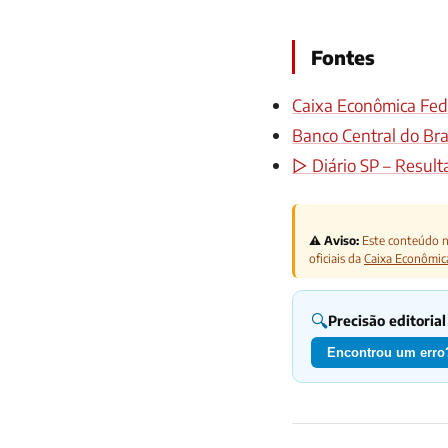
Fontes
Caixa Econômica Fede
Banco Central do Bras
▷ Diário SP – Result
⚠️ Aviso:
Este conteúdo nã
oficiais da
Caixa Econômic
🔍
Precisão editorial
Encontrou um erro?