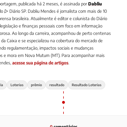
ortagem, publicada há 2 meses, é assinada por
Dabliu
 do ▷ Diário SP.
Dabliu Mendes é jornalista com mais de 10
ensa brasileira. Atualmente é editor e colunista do Diário
, legislação e finanças pessoais com foco em informação
gorosa. Ao longo da carreira, acompanhou de perto centenas
s da Caixa e se especializou na cobertura do mercado de
uindo regulamentação, impactos sociais e mudanças
anos e mora em Nova Mutum (MT).
Para acompanhar mais
Mendes,
acesse sua página de artigos
.
ria
Loterias
prêmio
resultado
Resultado Loterias
0
comentários