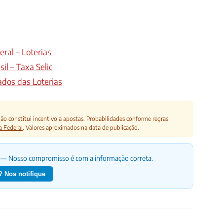
ral – Loterias
il – Taxa Selic
ados das Loterias
o constitui incentivo a apostas. Probabilidades conforme regras
a Federal
. Valores aproximados na data de publicação.
— Nosso compromisso é com a informação correta.
 Nos notifique