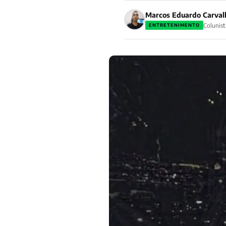
Marcos Eduardo Carval
Colunist
ENTRETENIMENTO