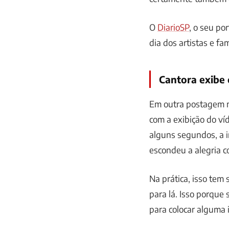
O
DiarioSP
, o seu po
dia dos artistas e fa
Cantora exibe 
Em outra postagem n
com a exibição do ví
alguns segundos, a 
escondeu a alegria 
Na prática, isso tem
para lá. Isso porque
para colocar alguma 