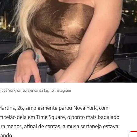
ova York; cantora encanta fãs no Instagram
Martins, 26, simplesmente parou Nova York, com
 um telão dela em Time Square, o ponto mais badalado
ara menos, afinal de contas, a musa sertaneja estava
rando.