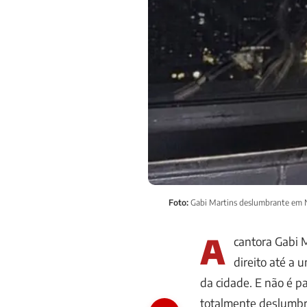
Foto:
Gabi Martins deslumbrante em N
A
cantora Gabi 
direito até a
da cidade. E não é p
totalmente deslumb