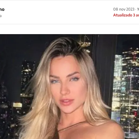
ho
08 nov 2023 · 
Atualizado 3 a
a