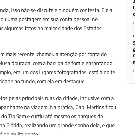
inda, isso não se discute e ninguém contesta. E ela
usou uma postagem em sua conta pessoal no
H
ar algumas fotos na maior cidade dos Estados
em mais recente, chamou a atenção por conta do
lusa dourada, com a barriga de fora e encantando
H
mplo, em um dos lugares fotografados, está à noite
cidade ao fundo, com ela em destaque.
os pelas principais ruas da cidade, inclusive com a
mpanhante na viagem. Na prática, Gabi Martins ficou
ra do Tio Sam e curtiu até mesmo os parques da
na Flórida, realizando um grande sonho dela, e que
 de muita gente.