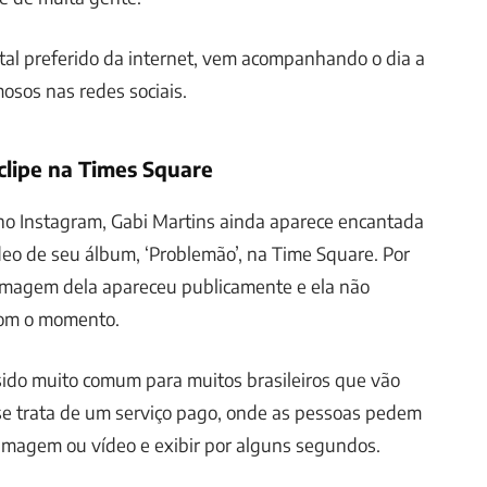
rtal preferido da internet, vem acompanhando o dia a
mosos nas redes sociais.
clipe na Times Square
o Instagram, Gabi Martins ainda aparece encantada
deo de seu álbum, ‘Problemão’, na Time Square. Por
imagem dela apareceu publicamente e ela não
com o momento.
 sido muito comum para muitos brasileiros que vão
 se trata de um serviço pago, onde as pessoas pedem
imagem ou vídeo e exibir por alguns segundos.