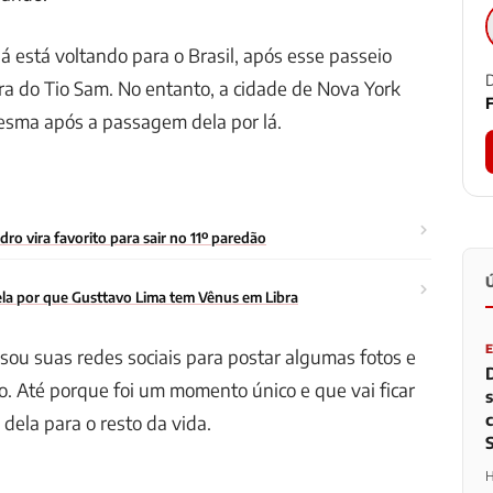
á está voltando para o Brasil, após esse passeio
D
rra do Tio Sam. No entanto, a cidade de Nova York
F
esma após a passagem dela por lá.
o vira favorito para sair no 11º paredão
la por que Gusttavo Lima tem Vênus em Libra
usou suas redes sociais para postar algumas fotos e
. Até porque foi um momento único e que vai ficar
ela para o resto da vida.
H