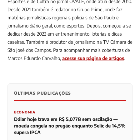
Esportes e de Cultra no jornal OVALE, onde atua desde 2010.
Desde 2021 também é redator no Grupo Prime, onde faz
matérias jornalísticas regionais policiais de São Paulo e
jornalismo diário geral, como esportes. Depois, começou a se
dedicar desde 2022 em entrenenimento, loterias e dicas
caseiras. Também é produtor de jornalismo na TV Câmara de
São José dos Campos.
Para acompanhar mais coberturas de
Marcos Eduardo Carvalho,
acesse sua página de artigos
.
ÚLTIMAS PUBLICAÇÕES
0
0
0
ECONOMIA
Dólar hoje trava em R$ 5,0778 sem oscilação —
moeda congela no pregão enquanto Selic de 14,5%
supera IPCA