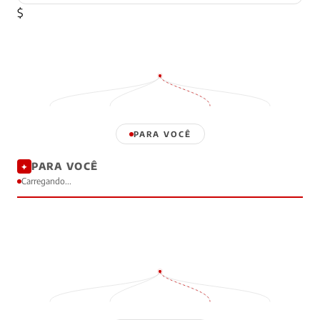
$
PARA VOCÊ
PARA VOCÊ
✦
Carregando...