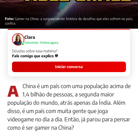
Foto:
Gamer na China: a surpreendente história de desafios que eles sofrem no país;
confira
Clara
Colunista · Online agora
Dúvidas sobre essa matéria?
Fale comigo que explico 💬
Iniciar conversa
A China é um país com uma população acima de
1,4 bilhão de pessoas, a segunda maior
população do mundo, atrás apenas da Índia. Além
disso, é um país com muita gente que joga
videogame no dia a dia. Então, já parou para pensar
como é ser gamer na China?