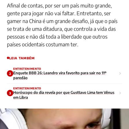
Afinal de contas, por ser um país muito grande,
gente para jogar não vai faltar. Entretanto, ser
gamer na China é um grande desafio, já que o país
se trata de uma ditadura, que controla a vida das
pessoas e não dá toda a liberdade que outros
países ocidentais costumam ter.
LEIA TAMBÉM
ENTRETENIMENTO
Enquete BBB 26: Leandro vira favorito para sair no 11º
2
paredão
ENTRETENIMENTO
Horóscopo do dia revela por que Gusttavo Lima tem Vênus
3
em Libra