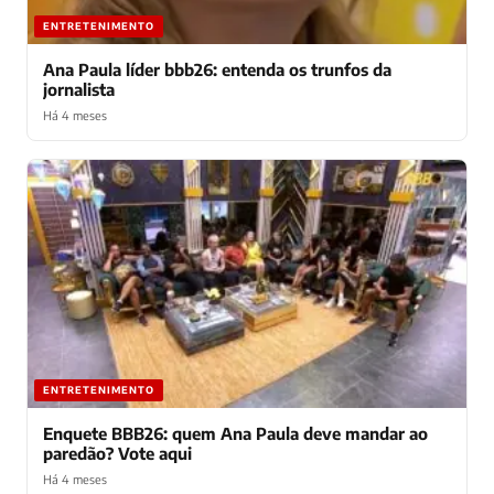
ENTRETENIMENTO
Ana Paula líder bbb26: entenda os trunfos da
jornalista
Há 4 meses
ENTRETENIMENTO
Enquete BBB26: quem Ana Paula deve mandar ao
paredão? Vote aqui
Há 4 meses