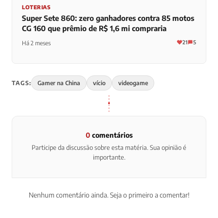
LOTERIAS
Super Sete 860: zero ganhadores contra 85 motos
CG 160 que prêmio de R$ 1,6 mi compraria
21
5
Há 2 meses
TAGS:
Gamer na China
vício
videogame
0
comentários
Participe da discussão sobre esta matéria. Sua opinião é
importante.
Nenhum comentário ainda. Seja o primeiro a comentar!