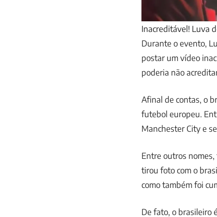
Inacreditável! Luva 
Durante o evento, L
postar um vídeo inac
poderia não acreditar
Afinal de contas, o 
futebol europeu. Ent
Manchester City e s
Entre outros nomes,
tirou foto com o bra
como também foi cum
De fato, o brasileir