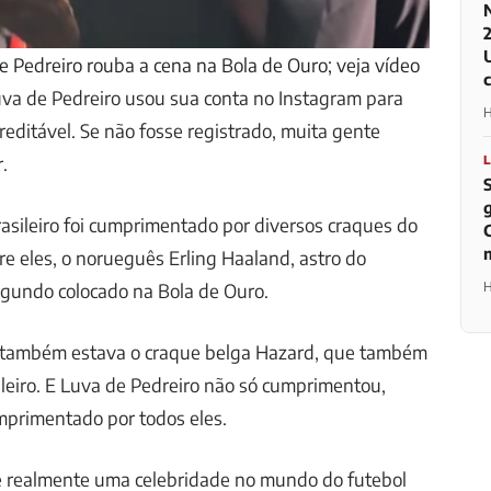
de Pedreiro rouba a cena na Bola de Ouro; veja vídeo
uva de Pedreiro usou sua conta no Instagram para
H
reditável. Se não fosse registrado, muita gente
.
brasileiro foi cumprimentado por diversos craques do
re eles, o norueguês Erling Haaland, astro do
H
egundo colocado na Bola de Ouro.
 também estava o craque belga Hazard, que também
sileiro. E Luva de Pedreiro não só cumprimentou,
primentado por todos eles.
o é realmente uma celebridade no mundo do futebol