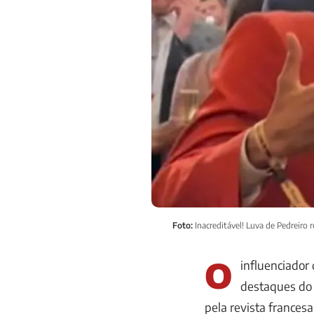
Foto:
Inacreditável! Luva de Pedreiro 
O
influenciador 
destaques do 
pela revista frances