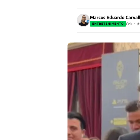
Marcos Eduardo Carval
Colunist
ENTRETENIMENTO