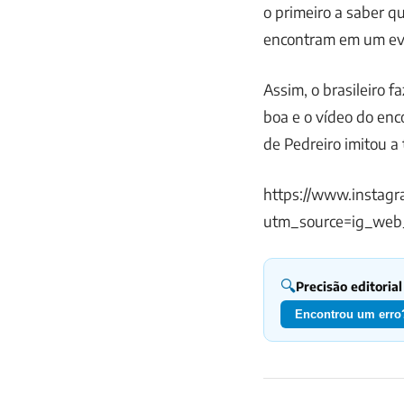
o primeiro a saber qu
encontram em um eve
Assim, o brasileiro 
boa e o vídeo do en
de Pedreiro imitou a
https://www.instag
utm_source=ig_web
🔍
Precisão editorial
Encontrou um erro?