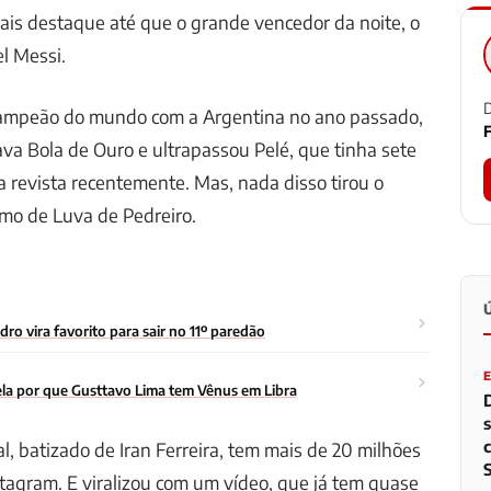
ais destaque até que o grande vencedor da noite, o
el Messi.
D
campeão do mundo com a Argentina no ano passado,
F
ava Bola de Ouro e ultrapassou Pelé, que tinha sete
la revista recentemente. Mas, nada disso tirou o
smo de Luva de Pedreiro.
o vira favorito para sair no 11º paredão
la por que Gusttavo Lima tem Vênus em Libra
al, batizado de Iran Ferreira, tem mais de 20 milhões
tagram. E viralizou com um vídeo, que já tem quase