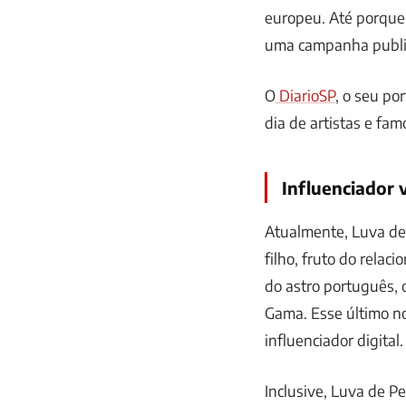
europeu. Até porque,
uma campanha public
O
DiarioSP
, o seu po
dia de artistas e fam
Influenciador v
Atualmente, Luva de
filho, fruto do rela
do astro português, 
Gama. Esse último n
influenciador digital.
Inclusive, Luva de P