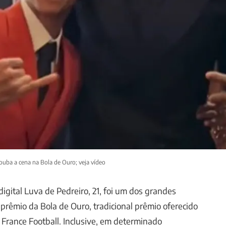
rouba a cena na Bola de Ouro; veja vídeo
digital Luva de Pedreiro, 21, foi um dos grandes
prêmio da Bola de Ouro, tradicional prêmio oferecido
a France Football. Inclusive, em determinado