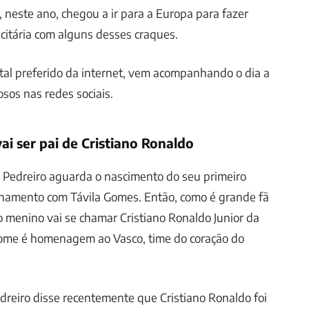
 neste ano, chegou a ir para a Europa para fazer
itária com alguns desses craques.
rtal preferido da internet, vem acompanhando o dia a
osos nas redes sociais.
ai ser pai de Cristiano Ronaldo
 Pedreiro aguarda o nascimento do seu primeiro
cionamento com Távila Gomes. Então, como é grande fã
o menino vai se chamar Cristiano Ronaldo Junior da
ome é homenagem ao Vasco, time do coração do
edreiro disse recentemente que Cristiano Ronaldo foi