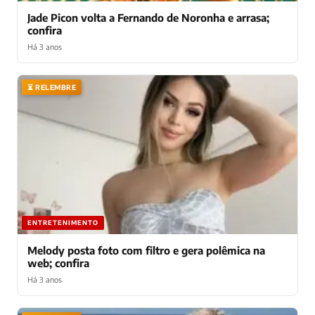
Jade Picon volta a Fernando de Noronha e arrasa;
confira
Há 3 anos
⏳ RELEMBRE
ENTRETENIMENTO
Melody posta foto com filtro e gera polêmica na
web; confira
Há 3 anos