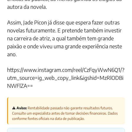
autora da novela.
Assim, Jade Picon já disse que espera fazer outras
novelas futuramente. E pretende também investir
na carreira de atriz, a qual também tem grande
paixão e onde viveu uma grande experiência neste
ano.
https://www.instagram.com/reel/CzFqyWwN6Q1/?
utm_source=ig_web_copy_link&igshid=MzRlODBi
NWFlZA==
⚠️ Aviso:
Rentabilidade passada não garante resultados futuros.
Consulte um especialista antes de tomar decisões financeiras. Dados
conforme fontes oficiais na data de publicação.