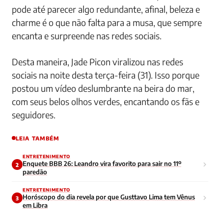
pode até parecer algo redundante, afinal, beleza e
charme é o que não falta para a musa, que sempre
encanta e surpreende nas redes sociais.
Desta maneira, Jade Picon viralizou nas redes
sociais na noite desta terça-feira (31). Isso porque
postou um vídeo deslumbrante na beira do mar,
com seus belos olhos verdes, encantando os fãs e
seguidores.
LEIA TAMBÉM
ENTRETENIMENTO
Enquete BBB 26: Leandro vira favorito para sair no 11º
2
paredão
ENTRETENIMENTO
Horóscopo do dia revela por que Gusttavo Lima tem Vênus
3
em Libra