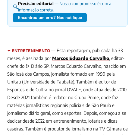
Precisão editorial
— Nosso compromisso é com a
🔍
informação correta.
Encontrou um erro? Nos notifique
— Esta reportagem, publicada há 33
✦ ENTRETENIMENTO
meses, é assinada por
Marcos Eduardo Carvalho
, editor-
chefe do ▷ Diário SP.
Marcos Eduardo Carvalho, nascido em
São José dos Campos, jornalista formado em 1999 pela
Unitau (Universidade de Taubaté). Também é editor de
Esportes e de Cultra no jornal OVALE, onde atua desde 2010.
Desde 2021 também é redator no Grupo Prime, onde faz
matérias jornalísticas regionais policiais de São Paulo e
jornalismo diário geral, como esportes. Depois, começou a se
dedicar desde 2022 em entrenenimento, loterias e dicas
caseiras. Também é produtor de jornalismo na TV Câmara de