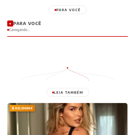
PARA VOCÊ
PARA VOCÊ
✦
Carregando...
LEIA TAMBÉM
⏳ RELEMBRE