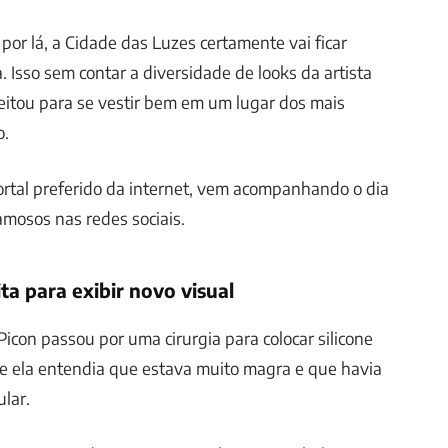
 por lá, a Cidade das Luzes certamente vai ficar
. Isso sem contar a diversidade de looks da artista
veitou para se vestir bem em um lugar dos mais
o.
portal preferido da internet, vem acompanhando o dia
famosos nas redes sociais.
ta para exibir novo visual
icon passou por uma cirurgia para colocar silicone
ue ela entendia que estava muito magra e que havia
lar.