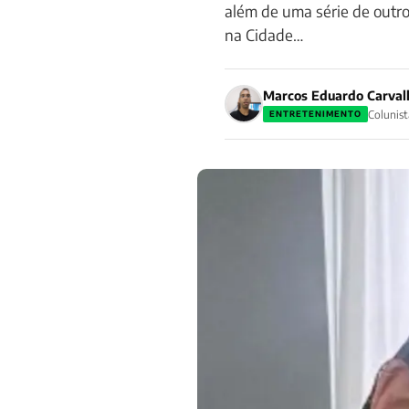
além de uma série de outr
na Cidade…
Marcos Eduardo Carval
Colunist
ENTRETENIMENTO