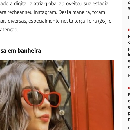
adora digital, a atriz global aproveitou sua estadia
para rechear seu Instagram. Desta maneira, foram
H
ais diversas, especialmente nesta terça-feira (26), o
atenção.
asa em banheira
H
H