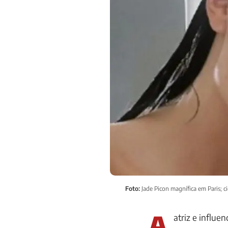
Foto:
Jade Picon magnífica em Paris; 
A
atriz e influen