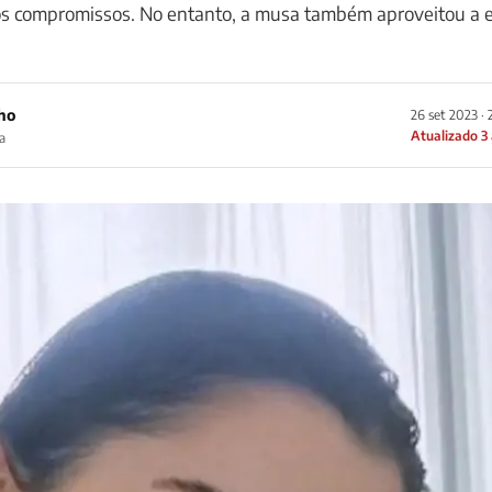
os compromissos. No entanto, a musa também aproveitou a 
ho
26 set 2023 · 
Atualizado 3
a