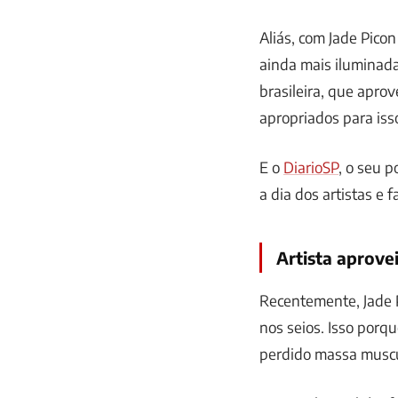
Aliás, com Jade Picon
ainda mais iluminada
brasileira, que apro
apropriados para iss
E o
DiarioSP
, o seu 
a dia dos artistas e 
Artista aprovei
Recentemente, Jade P
nos seios. Isso porq
perdido massa muscu