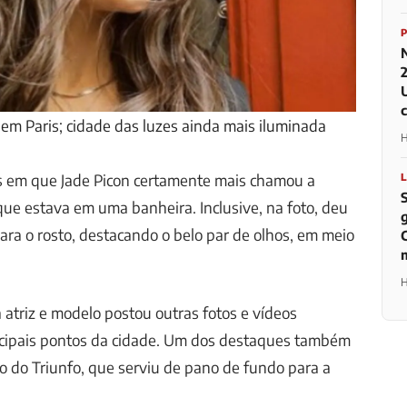
 em Paris; cidade das luzes ainda mais iluminada
H
s em que Jade Picon certamente mais chamou a
ue estava em uma banheira. Inclusive, na foto, deu
ra o rosto, destacando o belo par de olhos, em meio
H
a atriz e modelo postou outras fotos e vídeos
incipais pontos da cidade. Um dos destaques também
co do Triunfo, que serviu de pano de fundo para a