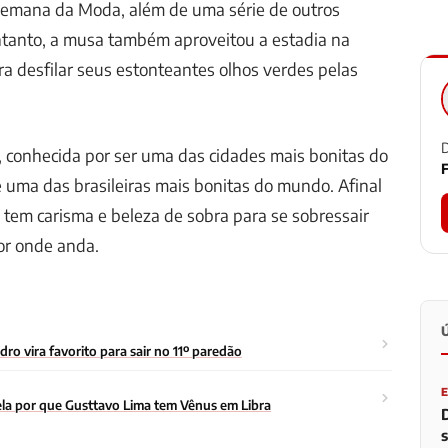
 Semana da Moda, além de uma série de outros
tanto, a musa também aproveitou a estadia na
a desfilar seus estonteantes olhos verdes pelas
D
, conhecida por ser uma das cidades mais bonitas do
F
uma das brasileiras mais bonitas do mundo. Afinal
n tem carisma e beleza de sobra para se sobressair
or onde anda.
o vira favorito para sair no 11º paredão
la por que Gusttavo Lima tem Vênus em Libra