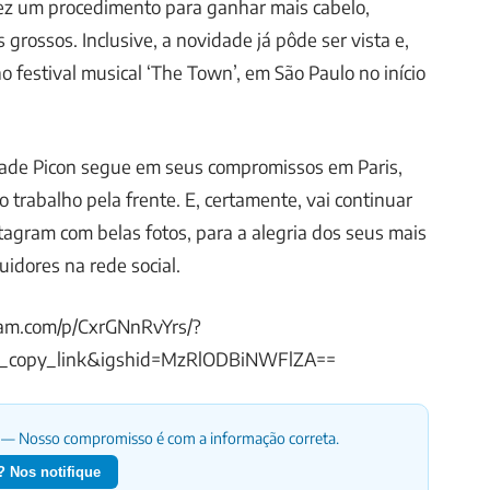
ez um procedimento para ganhar mais cabelo,
 grossos. Inclusive, a novidade já pôde ser vista e,
o festival musical ‘The Town’, em São Paulo no início
Jade Picon segue em seus compromissos em Paris,
 trabalho pela frente. E, certamente, vai continuar
agram com belas fotos, para a alegria dos seus mais
uidores na rede social.
ram.com/p/CxrGNnRvYrs/?
_copy_link&igshid=MzRlODBiNWFlZA==
— Nosso compromisso é com a informação correta.
 Nos notifique