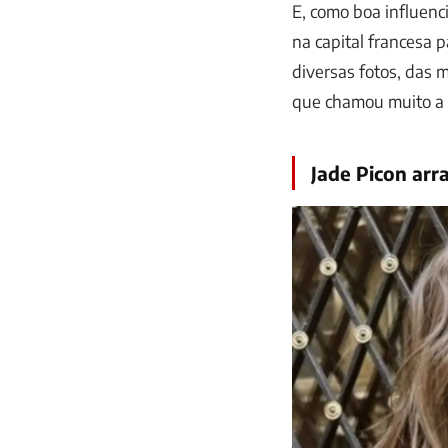
E, como boa influenci
na capital francesa 
diversas fotos, das m
que chamou muito a 
Jade Picon arr