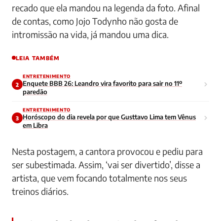
recado que ela mandou na legenda da foto. Afinal
de contas, como Jojo Todynho não gosta de
intromissão na vida, já mandou uma dica.
LEIA TAMBÉM
ENTRETENIMENTO
Enquete BBB 26: Leandro vira favorito para sair no 11º
2
paredão
ENTRETENIMENTO
Horóscopo do dia revela por que Gusttavo Lima tem Vênus
3
em Libra
Nesta postagem, a cantora provocou e pediu para
ser subestimada. Assim, ‘vai ser divertido’, disse a
artista, que vem focando totalmente nos seus
treinos diários.