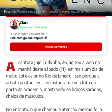
Foto:
Jojo Todynho sarada: cantora ‘provoca’ e manda recado; confira
Clara
Colunista · Online agora
Dúvidas sobre essa matéria?
Fale comigo que explico 💬
Iniciar conversa
A cantora Jojo Todynho, 26, agitou a web na
manhã deste sábado (11), em mais um dia de
muito sol e calor no Rio de Janeiro. Isso porque a
artista postou, em seu Instagram, uma foto na
porta da academia, mostrando os braços sarados,
cheios de músculos.
No entanto, o que chamou a atenção mesmo foi o