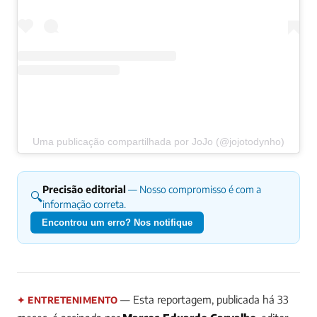
Uma publicação compartilhada por JoJo (@jojotodynho)
Precisão editorial
— Nosso compromisso é com a
🔍
informação correta.
Encontrou um erro? Nos notifique
— Esta reportagem, publicada há 33
✦ ENTRETENIMENTO