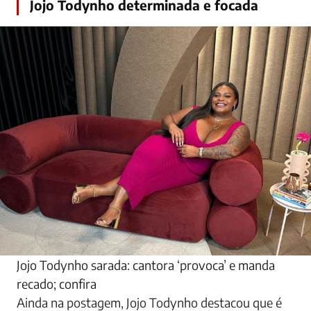
Jojo Todynho determinada e focada
Jojo Todynho sarada: cantora ‘provoca’ e manda
recado; confira
Ainda na postagem, Jojo Todynho destacou que é