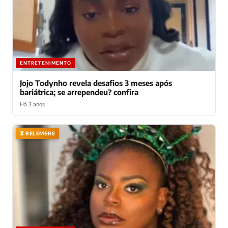
ENTRETENIMENTO
Jojo Todynho revela desafios 3 meses após
bariátrica; se arrependeu? confira
Há 3 anos
⏳ RELEMBRE