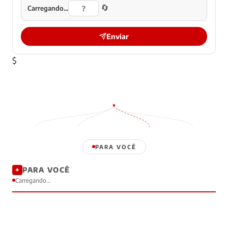
🔄
Carregando...
Enviar
$
PARA VOCÊ
PARA VOCÊ
✦
Carregando...