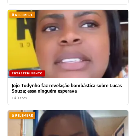
⏳ RELEMBRE
ENTRETENIMENTO
Jojo Todynho faz revelação bombástica sobre Lucas
Souza; essa ninguém esperava
Há 3 anos
⏳ RELEMBRE