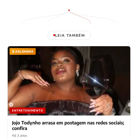
LEIA TAMBÉM
⏳ RELEMBRE
ENTRETENIMENTO
Jojo Todynho arrasa em postagem nas redes sociais;
confira
Há 3 anos