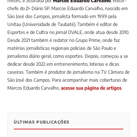
meses, é assinada por
Marcos Eduardo Carvalho
, editor-
chefe do ▷ Diário SP.
Marcos Eduardo Carvalho, nascido em
São José dos Campos, jornalista formado em 1999 pela
Unitau (Universidade de Taubaté). Também é editor de
Esportes e de Cultra no jornal OVALE, onde atua desde 2010.
Desde 2021 também é redator no Grupo Prime, onde faz
matérias jornalísticas regionais policiais de São Paulo e
jornalismo diário geral, como esportes. Depois, começou a se
dedicar desde 2022 em entrenenimento, loterias e dicas
caseiras. Também é produtor de jornalismo na TV Câmara de
São José dos Campos.
Para acompanhar mais coberturas de
Marcos Eduardo Carvalho,
acesse sua página de artigos
.
ÚLTIMAS PUBLICAÇÕES
0
0
0