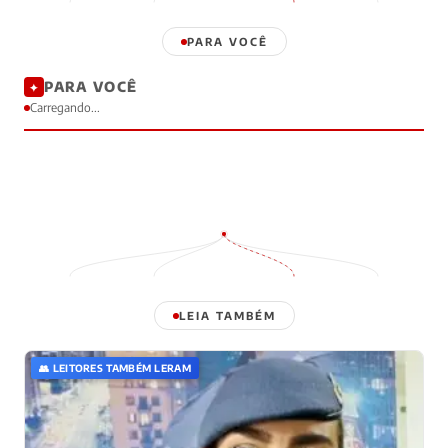
PARA VOCÊ
PARA VOCÊ
✦
Carregando...
LEIA TAMBÉM
👥 LEITORES TAMBÉM LERAM