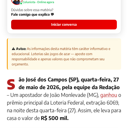
Colunista · Online agora
Dúvidas sobre essa matéria?
Fale comigo que explico 💬
Iniciar conversa
⚠️ Aviso:
As informações desta matéria têm caráter informativo e
educacional. Loterias são jogos de azar — aposte com
responsabilidade e apenas valores que não comprometam seu
orçamento.
São José dos Campos (SP), quarta-feira, 27
de maio de 2026, pela equipe da Redação
– Um apostador de João Monlevade (MG),
ganhou
o
prêmio principal da Loteria Federal, extração 6069,
na noite desta quarta-feira (27). Assim, ele leva para
casa o valor de
R$ 500 mil.