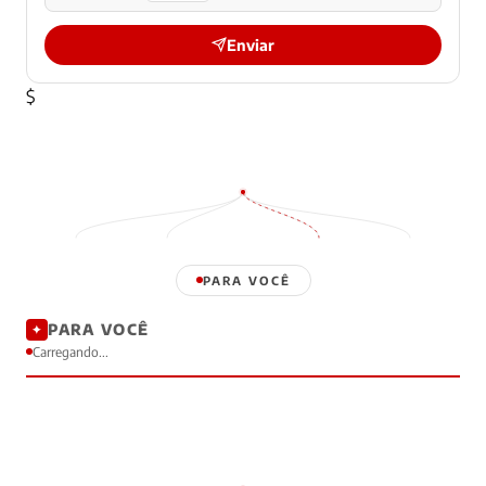
Enviar
$
PARA VOCÊ
PARA VOCÊ
✦
Carregando...