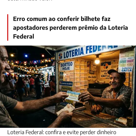
Erro comum ao conferir bilhete faz
apostadores perderem prêmio da Loteria
Federal
Loteria Federal: confira e evite perder dinheiro