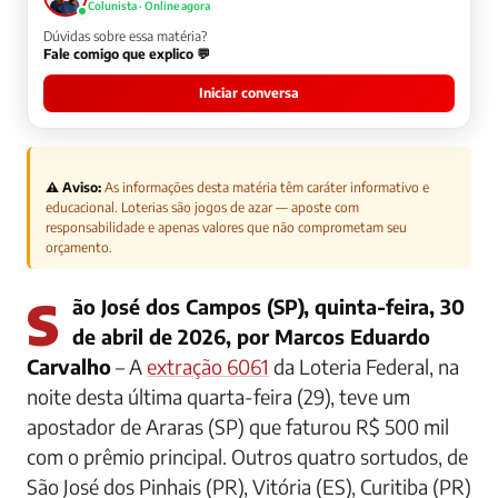
Colunista · Online agora
Dúvidas sobre essa matéria?
Fale comigo que explico 💬
Iniciar conversa
⚠️ Aviso:
As informações desta matéria têm caráter informativo e
educacional. Loterias são jogos de azar — aposte com
responsabilidade e apenas valores que não comprometam seu
orçamento.
São José dos Campos (SP), quinta-feira, 30
de abril de 2026, por Marcos Eduardo
Carvalho
– A
extração 6061
da Loteria Federal, na
noite desta última quarta-feira (29), teve um
apostador de Araras (SP) que faturou R$ 500 mil
com o prêmio principal. Outros quatro sortudos, de
São José dos Pinhais (PR), Vitória (ES), Curitiba (PR)