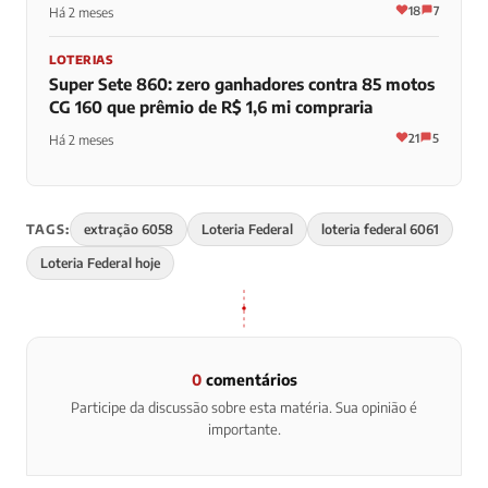
18
7
Há 2 meses
LOTERIAS
Super Sete 860: zero ganhadores contra 85 motos
CG 160 que prêmio de R$ 1,6 mi compraria
21
5
Há 2 meses
TAGS:
extração 6058
Loteria Federal
loteria federal 6061
Loteria Federal hoje
0
comentários
Participe da discussão sobre esta matéria. Sua opinião é
importante.