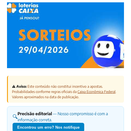
⚠️ Aviso:
Este conteúdo não constitui incentivo a apostas.
Probabilidades conforme regras oficiais da
Caixa Econômica Federal
.
Valores aproximados na data de publicação.
Precisão editorial
— Nosso compromisso é com a
🔍
informação correta.
Encontrou um erro? Nos notifique