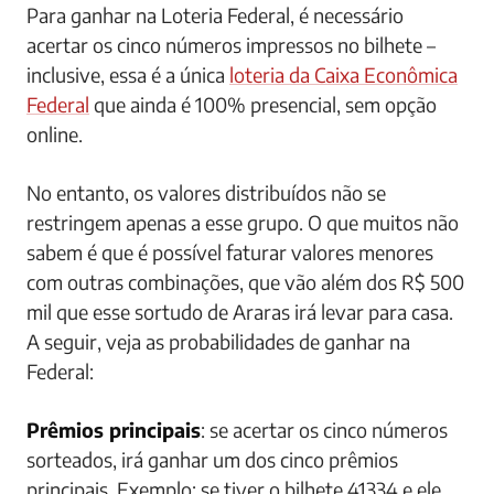
Para ganhar na Loteria Federal, é necessário
acertar os cinco números impressos no bilhete –
inclusive, essa é a única
loteria da Caixa Econômica
Federal
que ainda é 100% presencial, sem opção
online.
No entanto, os valores distribuídos não se
restringem apenas a esse grupo. O que muitos não
sabem é que é possível faturar valores menores
com outras combinações, que vão além dos R$ 500
mil que esse sortudo de Araras irá levar para casa.
A seguir, veja as probabilidades de ganhar na
Federal:
Prêmios principais
: se acertar os cinco números
sorteados, irá ganhar um dos cinco prêmios
principais. Exemplo: se tiver o bilhete 41334 e ele