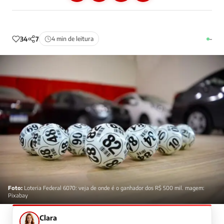
34
7
4 min de leitura
–
Foto:
Loteria Federal 6070: veja de onde é o ganhador dos R$ 500 mil. magem:
Pixabay
Clara