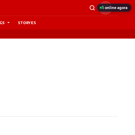
5
online agora
GS
STORYES