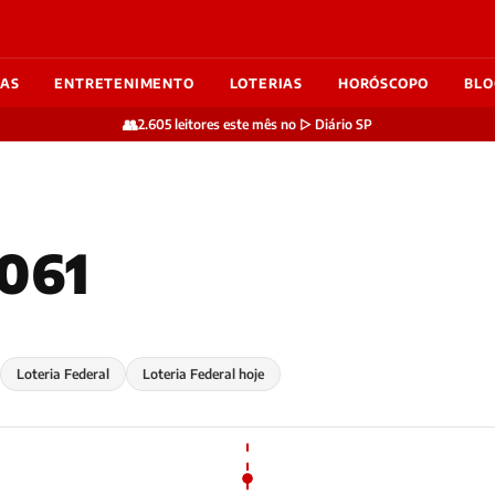
IAS
ENTRETENIMENTO
LOTERIAS
HORÓSCOPO
BLO
👥
2.605 leitores este mês no ▷ Diário SP
6061
Loteria Federal
Loteria Federal hoje