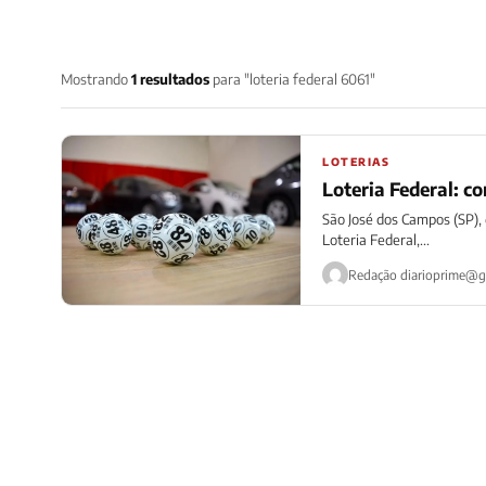
Mostrando
1 resultados
para "loteria federal 6061"
LOTERIAS
Loteria Federal: co
São José dos Campos (SP), 
Loteria Federal,...
Redação
diarioprime@g