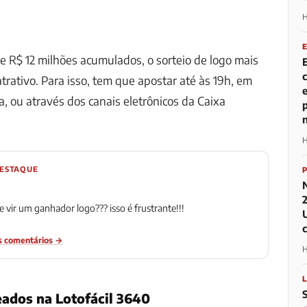
H
e R$ 12 milhões acumulados, o sorteio de logo mais
trativo. Para isso, tem que apostar até às 19h, em
a, ou através dos canais eletrônicos da Caixa
H
DESTAQUE
 vir um ganhador logo??? isso é frustrante!!!
s comentários →
H
ados na Lotofácil 3640