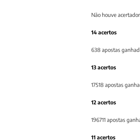
Não houve acertador
14 acertos
638 apostas ganhado
13 acertos
17518 apostas ganha
12 acertos
196711 apostas ganh
11 acertos