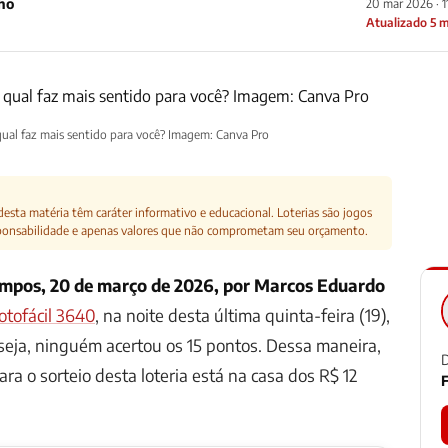
ho
20 mar 2026 · 
Atualizado 5 
ual faz mais sentido para você? Imagem: Canva Pro
esta matéria têm caráter informativo e educacional. Loterias são jogos
ponsabilidade e apenas valores que não comprometam seu orçamento.
ampos, 20 de março de 2026, por Marcos Eduardo
otofácil 3640
, na noite desta última quinta-feira (19),
seja, ninguém acertou os 15 pontos. Dessa maneira,
D
ra o sorteio desta loteria está na casa dos R$ 12
F