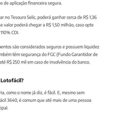
s de aplicação financeira segura.
car no Tesouro Selic, poderá ganhar cerca de R$ 1,36
se valor poderá chegar a R$ 1,50 milhão, caso opte
 110% CDI.
mentos são considerados seguros e possuem liquidez
 também têm segurança do FGC (Fundo Garantidor de
 até R$ 250 mil em caso de insolvência do banco.
Lotofácil?
ria, como o nome já diz, é fácil. E, mesmo sem
ácil 3640, é comum que até mais de uma pessoa
ipal.