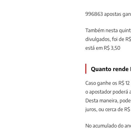
996863 apostas gan
Também nesta quinta
divulgados, foi de R
está em R$ 3,50
Quanto rende 
Caso ganhe os R$ 12 
o apostador poderá a
Desta maneira, poder
juros, ou cerca de R$
No acumulado do ano,