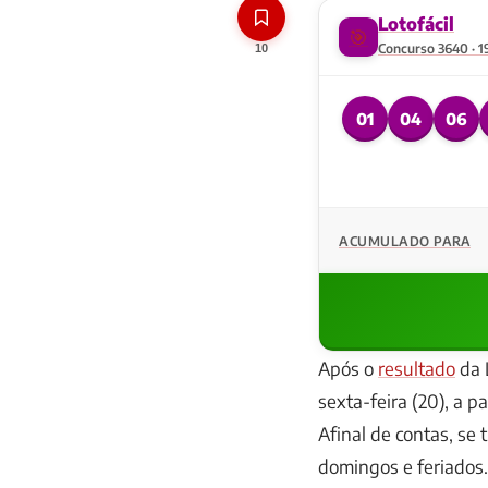
Lotofácil
🎯
Concurso 3640 · 1
10
01
04
06
ACUMULADO PARA
Após o
resultado
da 
sexta-feira (20), a p
Afinal de contas, se 
domingos e feriados.