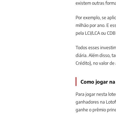
existem outras forma
Por exemplo, se apli
milhão por ano. E es
pela LCI/LCA ou CDB
Todos esses investi
diária. Além disso,
Crédito), no valor de
Como jogar na 
Para jogar nesta lote
ganhadores na Lotof
ganhe o prêmio princ