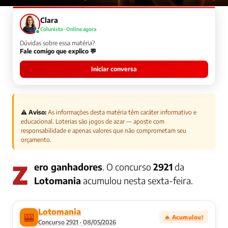
Clara
Colunista · Online agora
Dúvidas sobre essa matéria?
Fale comigo que explico 💬
Iniciar conversa
⚠️ Aviso:
As informações desta matéria têm caráter informativo e
educacional. Loterias são jogos de azar — aposte com
responsabilidade e apenas valores que não comprometam seu
orçamento.
Zero ganhadores
. O concurso
2921
da
Lotomania
acumulou nesta sexta-feira.
Lotomania
🎰
🔥 Acumulou!
Concurso 2921 · 08/05/2026