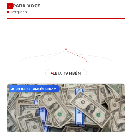
PARA VOCÊ
✦
Carregando...
LEIA TAMBÉM
👥 LEITORES TAMBÉM LERAM