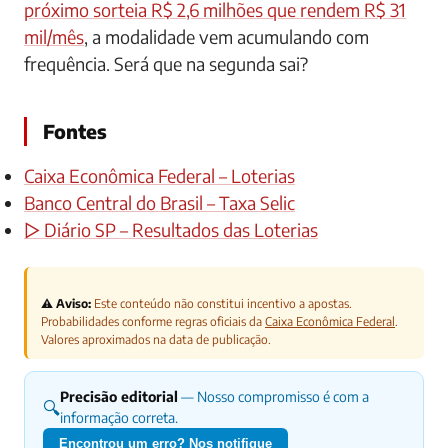
próximo sorteia R$ 2,6 milhões que rendem R$ 31
mil/mês
, a modalidade vem acumulando com
frequência. Será que na segunda sai?
Fontes
Caixa Econômica Federal – Loterias
Banco Central do Brasil – Taxa Selic
▷ Diário SP – Resultados das Loterias
⚠️ Aviso:
Este conteúdo não constitui incentivo a apostas.
Probabilidades conforme regras oficiais da
Caixa Econômica Federal
.
Valores aproximados na data de publicação.
Precisão editorial
— Nosso compromisso é com a
🔍
informação correta.
Encontrou um erro? Nos notifique