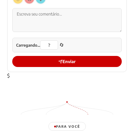
🔄
Carregando...
Enviar
$
PARA VOCÊ