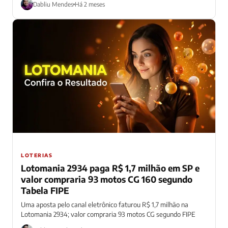
Dabliu Mendes
Há 2 meses
LOTERIAS
Lotomania 2934 paga R$ 1,7 milhão em SP e
valor compraria 93 motos CG 160 segundo
Tabela FIPE
Uma aposta pelo canal eletrônico faturou R$ 1,7 milhão na
Lotomania 2934; valor compraria 93 motos CG segundo FIPE