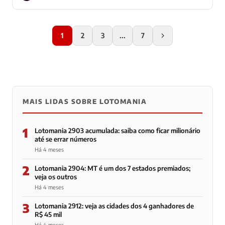
1
2
3
...
7
MAIS LIDAS SOBRE LOTOMANIA
1
Lotomania 2903 acumulada: saiba como ficar milionário
até se errar números
Há 4 meses
2
Lotomania 2904: MT é um dos 7 estados premiados;
veja os outros
Há 4 meses
3
Lotomania 2912: veja as cidades dos 4 ganhadores de
R$ 45 mil
Há 4 meses