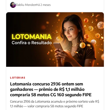
Dabliu Mendes
Há 2 meses
LOTERIAS
Lotomania concurso 2936 ontem sem
ganhadores — prêmio de R$ 1,1 milhão
compraria 58 motos CG 160 segundo FIPE
Concurso 2936 da Lotomania acumula e próximo sorteio vale R$
1,1 milhão — valor compraria 58 motos segundo FIPE