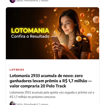
Dabliu Mendes
Há 2 meses
LOTERIAS
Lotomania 2933 acumula de novo: zero
ganhadores levam prêmio a R$ 1,7 milhão —
valor compraria 20 Polo Track
Lotomania 2933 acumula pela quinta vez seguida e prêmio vai a
R$ 1,7 milhão no próximo concurso
Dabliu Mendes
Há 2 meses