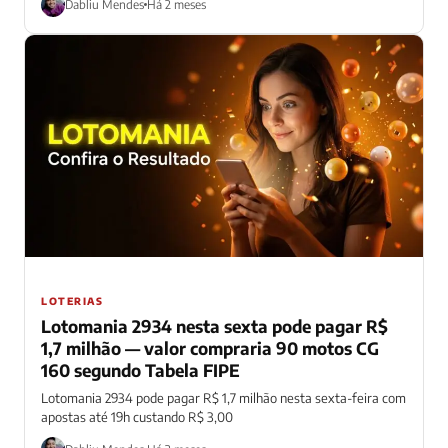
Dabliu Mendes
Há 2 meses
LOTERIAS
Lotomania 2934 nesta sexta pode pagar R$
1,7 milhão — valor compraria 90 motos CG
160 segundo Tabela FIPE
Lotomania 2934 pode pagar R$ 1,7 milhão nesta sexta-feira com
apostas até 19h custando R$ 3,00