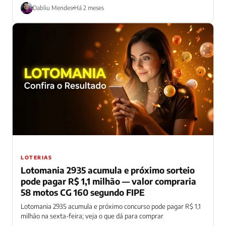
Dabliu Mendes
Há 2 meses
LOTERIAS
Lotomania 2935 acumula e próximo sorteio
pode pagar R$ 1,1 milhão — valor compraria
58 motos CG 160 segundo FIPE
Lotomania 2935 acumula e próximo concurso pode pagar R$ 1,1
milhão na sexta-feira; veja o que dá para comprar