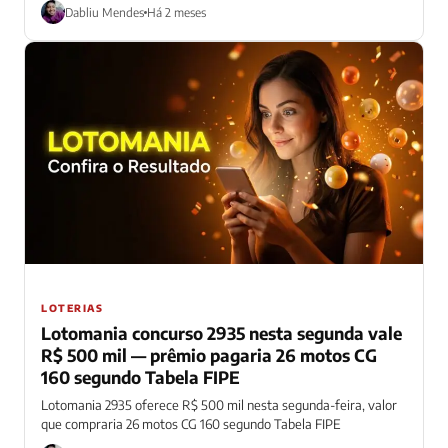
Dabliu Mendes
Há 2 meses
LOTERIAS
Lotomania concurso 2935 nesta segunda vale
R$ 500 mil — prêmio pagaria 26 motos CG
160 segundo Tabela FIPE
Lotomania 2935 oferece R$ 500 mil nesta segunda-feira, valor
que compraria 26 motos CG 160 segundo Tabela FIPE