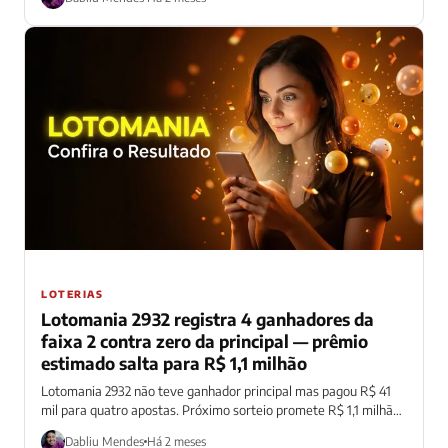
LOTERIAS
Lotomania 2932 registra 4 ganhadores da
faixa 2 contra zero da principal — prêmio
estimado salta para R$ 1,1 milhão
Lotomania 2932 não teve ganhador principal mas pagou R$ 41
mil para quatro apostas. Próximo sorteio promete R$ 1,1 milhão
hoje.
Dabliu Mendes
Há 2 meses