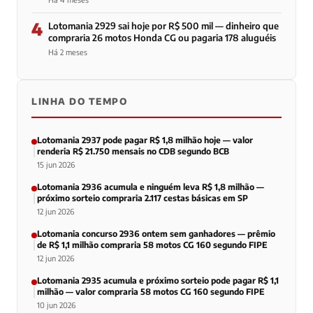
4
Lotomania 2929 sai hoje por R$ 500 mil — dinheiro que
compraria 26 motos Honda CG ou pagaria 178 aluguéis
Há 2 meses
LINHA DO TEMPO
Lotomania 2937 pode pagar R$ 1,8 milhão hoje — valor
renderia R$ 21.750 mensais no CDB segundo BCB
15 jun 2026
Lotomania 2936 acumula e ninguém leva R$ 1,8 milhão —
próximo sorteio compraria 2.117 cestas básicas em SP
12 jun 2026
Lotomania concurso 2936 ontem sem ganhadores — prêmio
de R$ 1,1 milhão compraria 58 motos CG 160 segundo FIPE
12 jun 2026
Lotomania 2935 acumula e próximo sorteio pode pagar R$ 1,1
milhão — valor compraria 58 motos CG 160 segundo FIPE
10 jun 2026