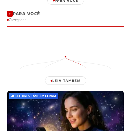
PARA VOCÊ
PARA VOCÊ
✦
Carregando...
LEIA TAMBÉM
👥 LEITORES TAMBÉM LERAM