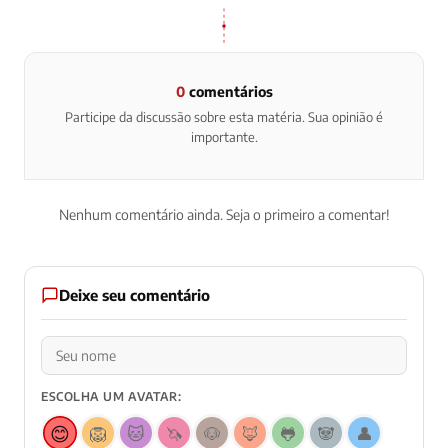
0
comentários
Participe da discussão sobre esta matéria. Sua opinião é
importante.
Nenhum comentário ainda. Seja o primeiro a comentar!
Deixe seu comentário
ESCOLHA UM AVATAR:
😊
🦁
🐱
🦄
🐶
🦊
🐸
🐼
👤