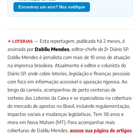
Encontrou um erro? Nos notifique
— Esta reportagem, publicada há 2 meses, é
✦ LOTERIAS
assinada por
Dabliu Mendes
, editor-chefe do ▷ Diário SP.
Dabliu Mendes é jornalista com mais de 10 anos de atuação
na imprensa brasileira. Atualmente é editor e colunista do
Diário SP, onde cobre loterias, legislação e finanças pessoais
com foco em informação acessível e apuração rigorosa. Ao
longo da carreira, acompanhou de perto centenas de
sorteios das Loterias da Caixa e se especializou na cobertura
do mercado de apostas no Brasil, incluindo regulamentação,
impactos sociais e mudanças legislativas. Tem 38 anos e
mora em Nova Mutum (MT).
Para acompanhar mais
coberturas de Dabliu Mendes,
acesse sua página de artigos
.