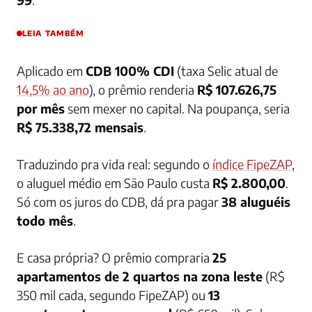
LEIA TAMBÉM
Aplicado em
CDB 100% CDI
(taxa Selic atual de
14,5% ao ano
), o prêmio renderia
R$ 107.626,75
por mês
sem mexer no capital. Na poupança, seria
R$ 75.338,72 mensais
.
Traduzindo pra vida real: segundo o
índice FipeZAP
,
o aluguel médio em São Paulo custa
R$ 2.800,00
.
Só com os juros do CDB, dá pra pagar
38 aluguéis
todo mês
.
E casa própria? O prêmio compraria
25
apartamentos de 2 quartos na zona leste
(R$
350 mil cada, segundo FipeZAP) ou
13