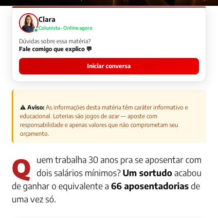
Clara
Colunista · Online agora
Dúvidas sobre essa matéria?
Fale comigo que explico 💬
Iniciar conversa
⚠️ Aviso:
As informações desta matéria têm caráter informativo e
educacional. Loterias são jogos de azar — aposte com
responsabilidade e apenas valores que não comprometam seu
orçamento.
Quem trabalha 30 anos pra se aposentar com
dois salários mínimos?
Um sortudo
acabou
de ganhar o equivalente a
66 aposentadorias
de
uma vez só.